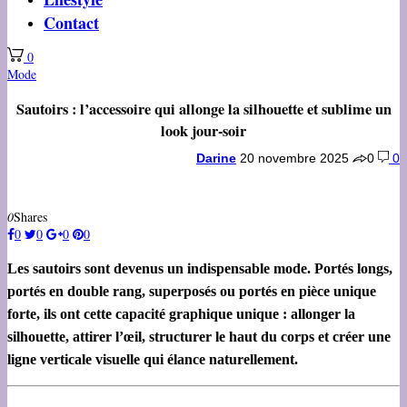
Contact
0
Mode
Sautoirs : l’accessoire qui allonge la silhouette et sublime un
look jour-soir
Darine
20 novembre 2025
0
0
0
Shares
0
0
0
0
Les sautoirs sont devenus un indispensable mode. Portés longs,
portés en double rang, superposés ou portés en pièce unique
forte, ils ont cette capacité graphique unique : allonger la
silhouette, attirer l’œil, structurer le haut du corps et créer une
ligne verticale visuelle qui élance naturellement.