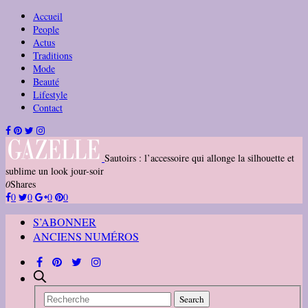
Accueil
People
Actus
Traditions
Mode
Beauté
Lifestyle
Contact
Sautoirs : l’accessoire qui allonge la silhouette et
sublime un look jour-soir
0
Shares
0
0
0
0
S’ABONNER
ANCIENS NUMÉROS