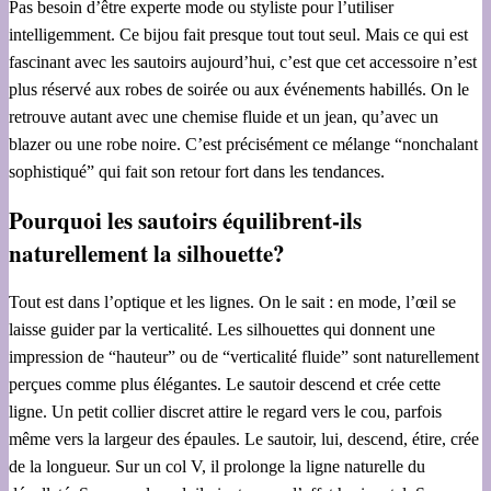
Pas besoin d’être experte mode ou styliste pour l’utiliser
intelligemment. Ce bijou fait presque tout tout seul. Mais ce qui est
fascinant avec les sautoirs aujourd’hui, c’est que cet accessoire n’est
plus réservé aux robes de soirée ou aux événements habillés. On le
retrouve autant avec une chemise fluide et un jean, qu’avec un
blazer ou une robe noire. C’est précisément ce mélange “nonchalant
sophistiqué” qui fait son retour fort dans les tendances.
Pourquoi les sautoirs équilibrent-ils
naturellement la silhouette?
Tout est dans l’optique et les lignes. On le sait : en mode, l’œil se
laisse guider par la verticalité. Les silhouettes qui donnent une
impression de “hauteur” ou de “verticalité fluide” sont naturellement
perçues comme plus élégantes. Le sautoir descend et crée cette
ligne. Un petit collier discret attire le regard vers le cou, parfois
même vers la largeur des épaules. Le sautoir, lui, descend, étire, crée
de la longueur. Sur un col V, il prolonge la ligne naturelle du