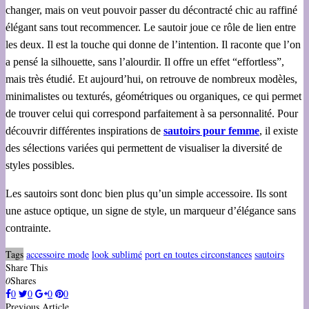
changer, mais on veut pouvoir passer du décontracté chic au raffiné
élégant sans tout recommencer. Le sautoir joue ce rôle de lien entre
les deux. Il est la touche qui donne de l’intention. Il raconte que l’on
a pensé la silhouette, sans l’alourdir. Il offre un effet “effortless”,
mais très étudié. Et aujourd’hui, on retrouve de nombreux modèles,
minimalistes ou texturés, géométriques ou organiques, ce qui permet
de trouver celui qui correspond parfaitement à sa personnalité. Pour
découvrir différentes inspirations de
sautoirs pour femme
, il existe
des sélections variées qui permettent de visualiser la diversité de
styles possibles.
Les sautoirs sont donc bien plus qu’un simple accessoire. Ils sont
une astuce optique, un signe de style, un marqueur d’élégance sans
contrainte.
Tags
accessoire mode
look sublimé
port en toutes circonstances
sautoirs
Share This
0
Shares
0
0
0
0
Previous Article