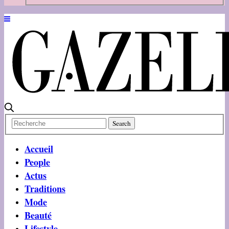
Accueil
People
Actus
Traditions
Mode
Beauté
Lifestyle