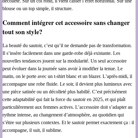
décolleté. Sur un col rond, il vient casser l’effet horizontal. Sur une
blouse ou un top simple, il structure.
Comment intégrer cet accessoire sans changer
tout son style?
La beauté du sautoir, c’est qu’il ne demande pas de transformation.
Il s’insère facilement dans une garde-robe déjà existante. Les
nouvelles tendances jouent sur la modularité. Un seul accessoire
peut évoluer dans la journée sans avoir à modifier la tenue. Le
matin, on le porte avec un t-shirt blanc et un blazer. L’après-midi, il
accompagne une robe fluide. Le soir, il devient plus lumineux avec
une pièce satinée ou un décolleté plus habillé. C’est précisément
cette adaptabilité qui fait la force du sautoir en 2025, et qui plaît
particulièrement aux femmes actives. L’accessoire doit s’adapter au
rythme intense, au changement d’atmosphère, au quotidien qui
s’étire sur plusieurs contextes. Et le sautoir permet exactement ça : il
accompagne, il suit, il sublime.