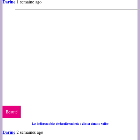
Darine
1 semaine ago
Beauté
Les indispensables de dernière minute à glisser dans sa valise
Darine
2 semaines ago