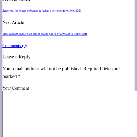
Sélection, des pièces élégantes et faciles à porter pour les fêtes 2025
Next Article
Idées cadeaux mode, bien-être et beauté pour un Secret Santa somptueux
Comments
(0)
Leave a Reply
Your email address will not be published. Required fields are
marked *
Your Comment