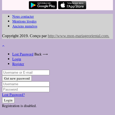
Nous contacter
Mentions légales
Anciens numéros
Copyright 2019. Conçu par
http://www.mon-mariageoriental.com
.
Lost Password
Back ⟶
Login
Register
Get new password
Lost Password?
Login
Registration is disabled.