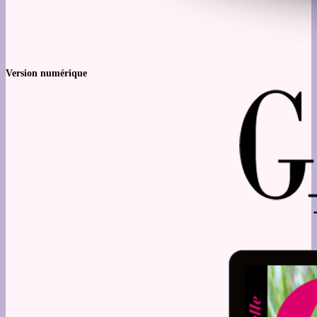
Version numérique