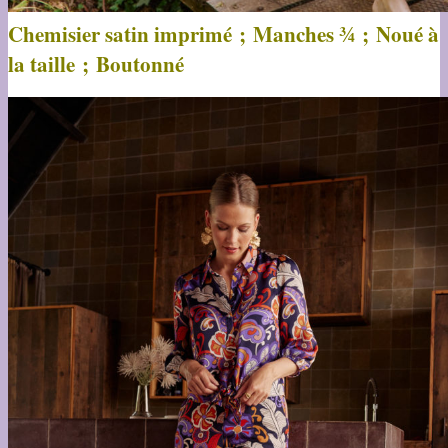
Chemisier satin imprimé ; Manches ¾ ; Noué à
la taille ; Boutonné