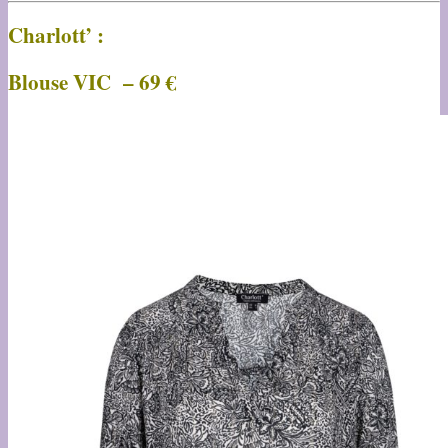
Charlott’ :
Blouse VIC – 69 €