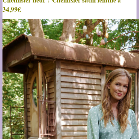
34,99€