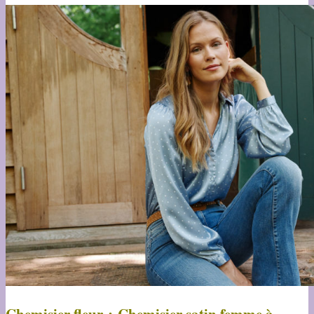
Chemisier fleur : Chemisier satin femme à