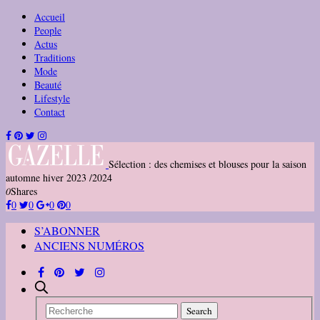
Accueil
People
Actus
Traditions
Mode
Beauté
Lifestyle
Contact
Sélection : des chemises et blouses pour la saison
automne hiver 2023 /2024
0
Shares
0
0
0
0
S’ABONNER
ANCIENS NUMÉROS