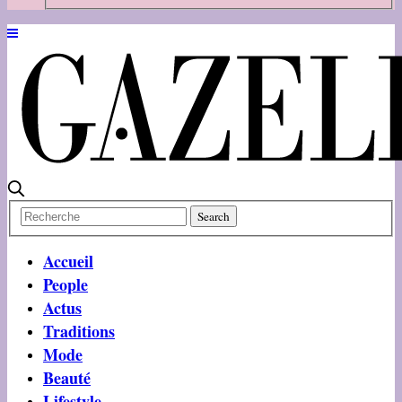
Accueil
People
Actus
Traditions
Mode
Beauté
Lifestyle