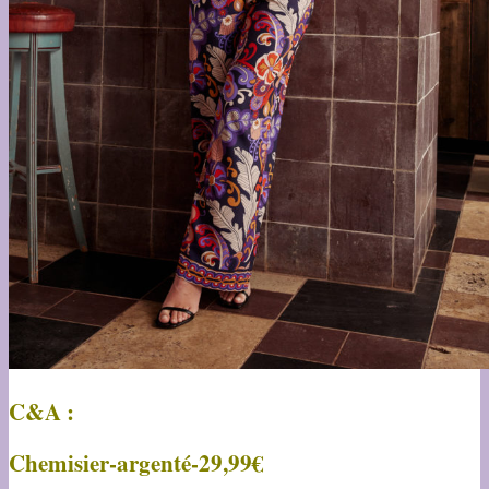
C&A :
Chemisier-argenté-29,99€