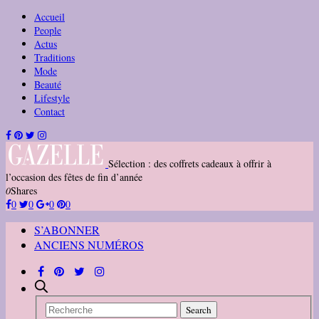
Accueil
People
Actus
Traditions
Mode
Beauté
Lifestyle
Contact
Sélection : des coffrets cadeaux à offrir à
l’occasion des fêtes de fin d’année
0
Shares
0
0
0
0
S’ABONNER
ANCIENS NUMÉROS