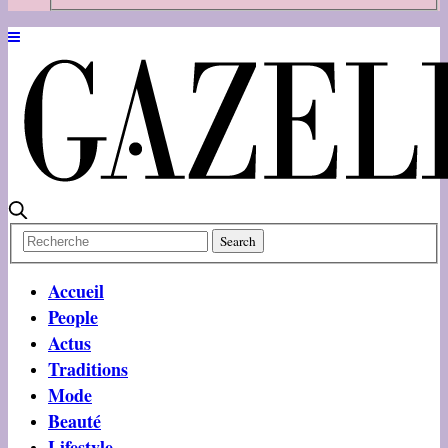
Accueil
People
Actus
Traditions
Mode
Beauté
Lifestyle