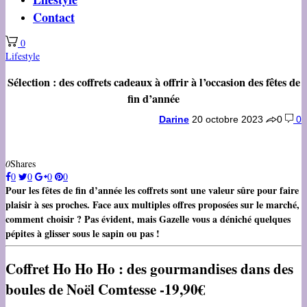
Contact
0
Lifestyle
Sélection : des coffrets cadeaux à offrir à l’occasion des fêtes de
fin d’année
Darine
20 octobre 2023
0
0
0
Shares
0
0
0
0
Pour les fêtes de fin d’année les coffrets sont une valeur sûre pour faire
plaisir à ses proches. Face aux multiples offres proposées sur le marché,
comment choisir ? Pas évident, mais Gazelle vous a déniché quelques
pépites à glisser sous le sapin ou pas !
Coffret Ho Ho Ho : des gourmandises dans des
boules de Noël Comtesse -19,90€