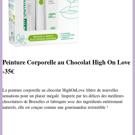
Peinture Corporelle au Chocolat High On Love
-35€
La peinture corporelle au chocolat HighOnLove libère de nouvelles
sensations pour un plaisir inégalé. Inspirée par les délices des meilleurs
chocolatiers de Bruxelles et fabriquée avec des ingrédients entièrement
naturels, elle est conçue comme une gourmandise irrésistible !