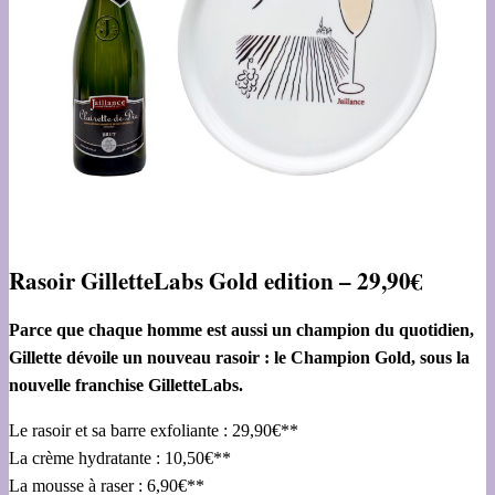
Rasoir GilletteLabs Gold edition – 29,90€
Parce que chaque homme est aussi un champion du quotidien,
Gillette dévoile un nouveau rasoir : le Champion Gold, sous la
nouvelle franchise GilletteLabs.
Le rasoir et sa barre exfoliante : 29,90€**
La crème hydratante : 10,50€**
La mousse à raser : 6,90€**