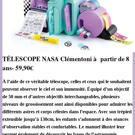
TÉLESCOPE NASA Clémentoni à partir de 8
ans- 59,90€
À l’aide de ce véritable télescope, celles et ceux qui le souhaitent
peuvent observer le ciel et son immensité. Équipé d’un objectif
de 50 mm et d’autres objectifs interchangeables, plusieurs
niveaux de grossissement sont ainsi disponibles pour admirer les
différents astres et corps célestes dans l’espace. Avec son trépied
extensible jusqu’à 130cm, les enfants s’adonnent à des séances
d’observation stables et confortables. Le manuel illustré leur
permet également de découvrir les bases de l’astronomie.