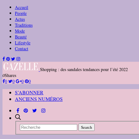
Accueil
People
Actus
Traditions
Mode
Beauté
Lifestyle
Contact
Shopping : des sandales tendances pour l’été 2022
0
Shares
0
0
0
0
S’ABONNER
ANCIENS NUMÉROS