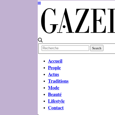
Accueil
People
Actus
Traditions
Mode
Beauté
Lifestyle
Contact