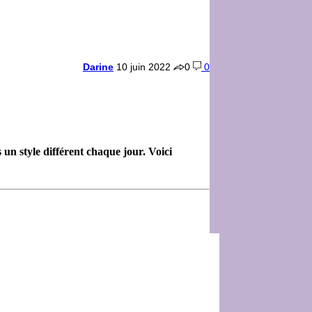
Darine
10 juin 2022
0
0
un style différent chaque jour. Voici