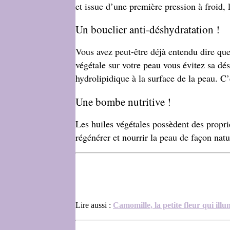
et issue d’une première pression à froid, l
Un bouclier anti-déshydratation !
Vous avez peut-être déjà entendu dire que 
végétale sur votre peau vous é
vitez sa dé
hydrolipidique à la surface de la peau
. C’
Une bombe nutritive !
Les huiles végétales possèdent des proprié
régénérer et nourrir la peau de façon natu
Lire aussi :
Camomille, la petite fleur qui ill