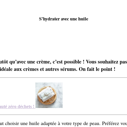
S’hydrater avec une huile
utôt qu’avec une crème, c’est possible ! Vous souhaitez pass
 idéale aux crèmes et autres sérums. On fait le point !
auté zéro déchets !
t choisir une huile adaptée à votre type de peau. Préférez vou