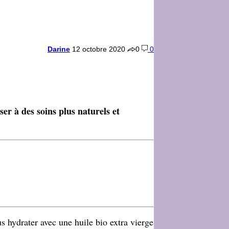
Darine
12 octobre 2020
0
0
er à des soins plus naturels et
s hydrater avec une huile bio extra vierge