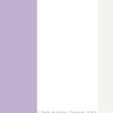
1/ Huile de jojoba, Typology, 9.90 €