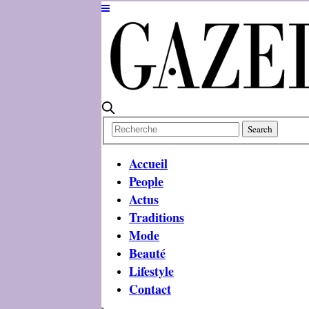
Accueil
People
Actus
Traditions
Mode
Beauté
Lifestyle
Contact