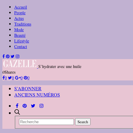
Accueil
People
Actus
Traditions
Mode
Beauté
Lifestyle
Contact
S’hydrater avec une huile
0
Shares
0
0
0
0
S’ABONNER
ANCIENS NUMÉROS