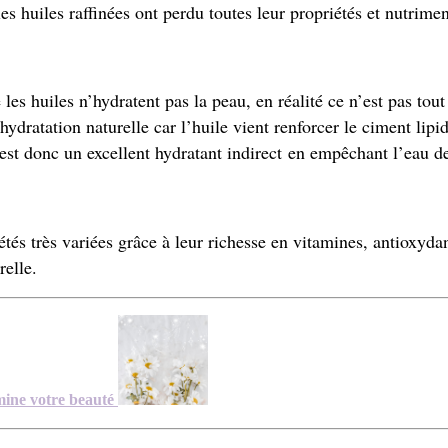
es huiles raffinées ont perdu toutes leur propriétés et nutrimen
les huiles n’hydratent pas la peau, en réalité ce n’est pas tout
shydratation naturelle car l’huile vient
renforcer le ciment lipid
est donc un excellent hydratant indirect
en empêchant l’eau de
tés très variées grâce à leur richesse en vitamines, antioxyda
relle.
umine votre beauté