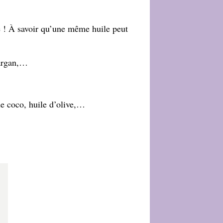
ve ! À savoir qu’une même huile peut
’argan,…
de coco, huile d’olive,…