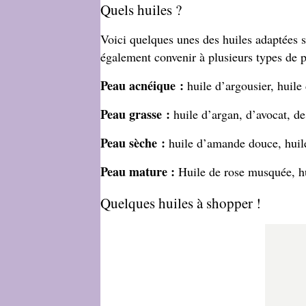
Quels huiles ?
Voici quelques unes des huiles adaptées s
également convenir à plusieurs types de p
Peau acnéique :
h
uile d’argousier, huile
Peau grasse :
huile d’
argan, d’avocat, d
Peau sèche :
huile d’amande douce, huile
Peau mature :
Huile de rose musquée, hu
Quelques huiles à shopper !