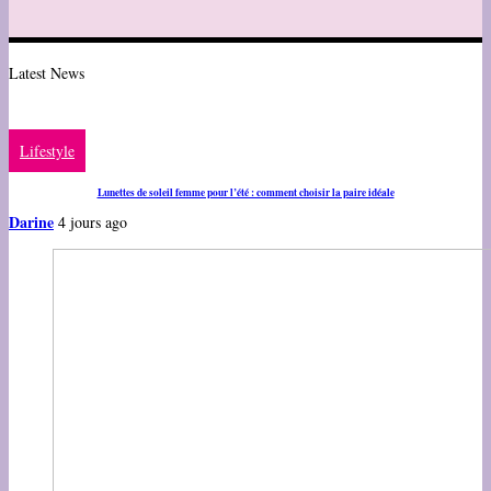
Latest News
Lifestyle
Lunettes de soleil femme pour l’été : comment choisir la paire idéale
Darine
4 jours ago