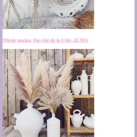
Miroir ancien, Du côté de la Côte, 42,50 €