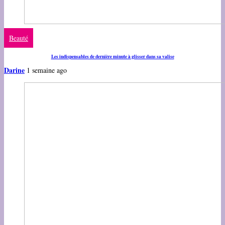
Beauté
Les indispensables de dernière minute à glisser dans sa valise
Darine
1 semaine ago