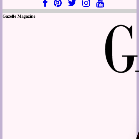
Gazelle Magazine