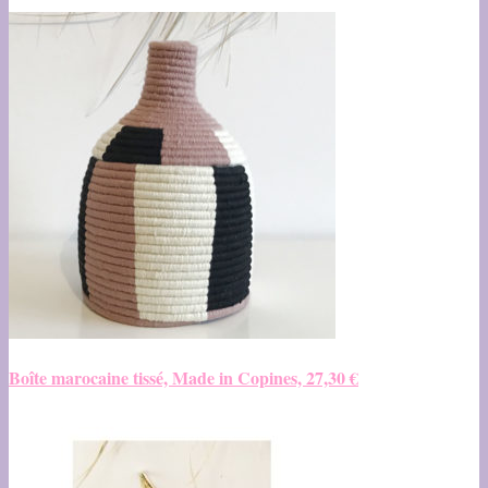
Boîte marocaine tissé, Made in Copines, 27,30 €