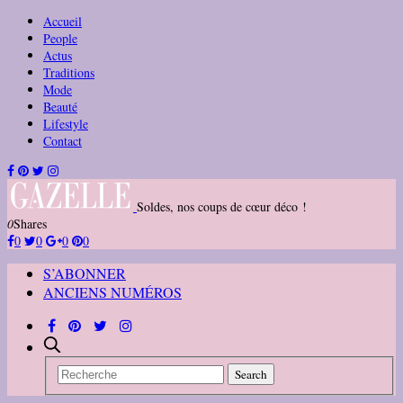
Accueil
People
Actus
Traditions
Mode
Beauté
Lifestyle
Contact
Soldes, nos coups de cœur déco !
0
Shares
0
0
0
0
S’ABONNER
ANCIENS NUMÉROS