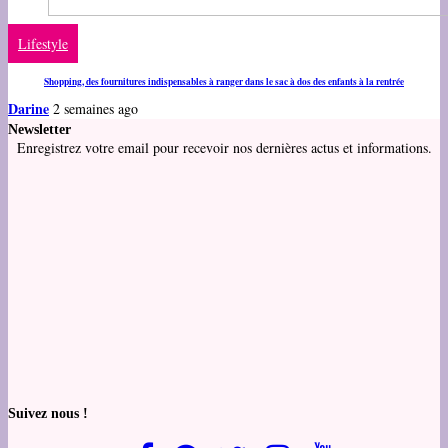
Lifestyle
Shopping, des fournitures indispensables à ranger dans le sac à dos des enfants à la rentrée
Darine
2 semaines ago
Newsletter
Enregistrez votre email pour recevoir nos dernières actus et informations.
Suivez nous !