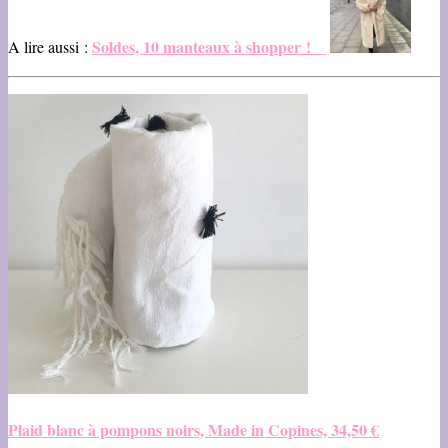
Soldes, 10 manteaux à shopper !
A lire aussi :
Plaid blanc à pompons noirs, Made in Copines, 34,50 €