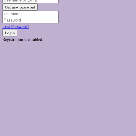
Get new password
Lost Password?
Login
Registration is disabled.