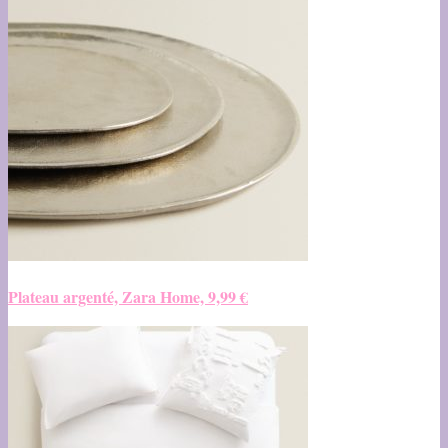
Plateau argenté, Zara Home, 9,99 €