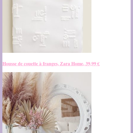
Housse de couette à franges, Zara Home, 39,99 €