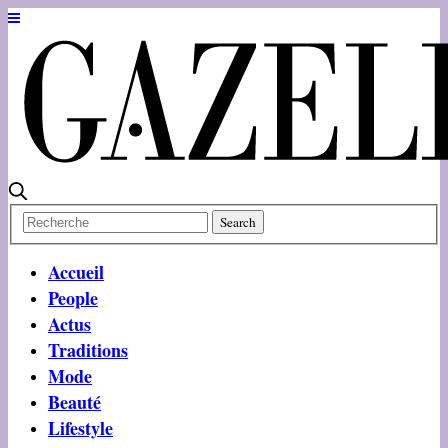
Accueil
People
Actus
Traditions
Mode
Beauté
Lifestyle