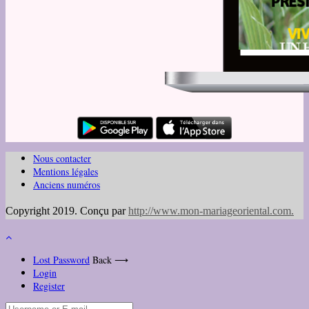
Nous contacter
Mentions légales
Anciens numéros
Copyright 2019. Conçu par
http://www.mon-mariageoriental.com
.
Lost Password
Back ⟶
Login
Register