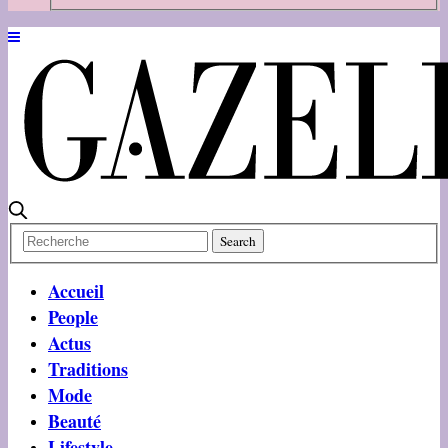
Accueil
People
Actus
Traditions
Mode
Beauté
Lifestyle