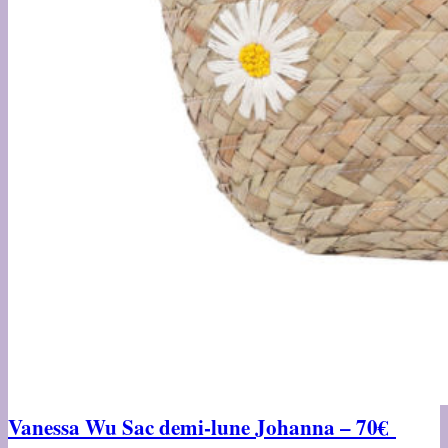
Vanessa Wu Sac demi-lune Johanna – 70€