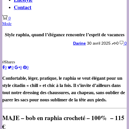
Contact
0
Mode
Style raphia, quand l’élégance rencontre l’esprit de vacances
Darine
30 avril 2025
0
0
0
Shares
0
0
0
0
Confortable, léger, pratique, le raphia se veut élégant pour un
style citadin « chill » et chic à la fois. Il s’invite d’ailleurs dans
tout notre dressing des chaussures, au chapeau, sans oublier de
parer les sacs pour nous sublimer de la tête aux pieds.
MAJE – bob en raphia crocheté – 100% – 115
€