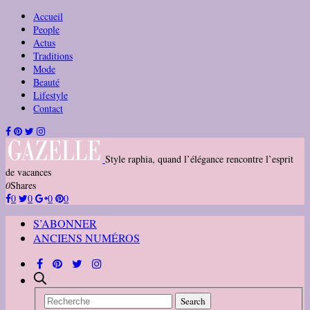
Accueil
People
Actus
Traditions
Mode
Beauté
Lifestyle
Contact
Style raphia, quand l’élégance rencontre l’esprit
de vacances
0
Shares
0
0
0
0
S’ABONNER
ANCIENS NUMÉROS