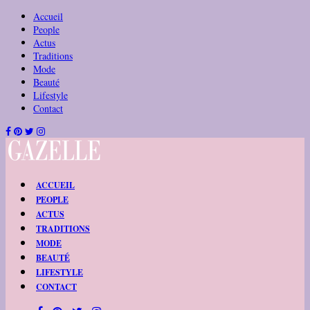
Accueil
People
Actus
Traditions
Mode
Beauté
Lifestyle
Contact
ACCUEIL
PEOPLE
ACTUS
TRADITIONS
MODE
BEAUTÉ
LIFESTYLE
CONTACT