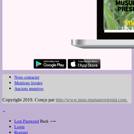
Nous contacter
Mentions légales
Anciens numéros
Copyright 2019. Conçu par
http://www.mon-mariageoriental.com
.
Lost Password
Back ⟶
Login
Register