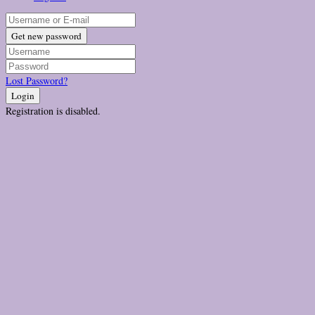
Get new password
Lost Password?
Login
Registration is disabled.