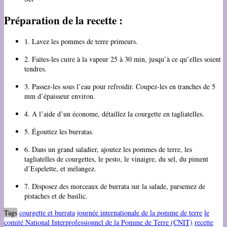
Préparation de la recette :
1. Lavez les pommes de terre primeurs.
2. Faites-les cuire à la vapeur 25 à 30 min, jusqu’à ce qu’elles soient
tendres.
3. Passez-les sous l’eau pour refroidir. Coupez-les en tranches de 5
mm d’épaisseur environ.
4. A l’aide d’un économe, détaillez la courgette en tagliatelles.
5. Égouttez les burratas.
6. Dans un grand saladier, ajoutez les pommes de terre, les
tagliatelles de courgettes, le pesto, le vinaigre, du sel, du piment
d’Espelette, et mélangez.
7. Disposez des morceaux de burrata sur la salade, parsemez de
pistaches et de basilic.
Tags
courgette et burrata
journée internationale de la pomme de terre
le
comité National Interprofessionnel de la Pomme de Terre (CNIT)
recette