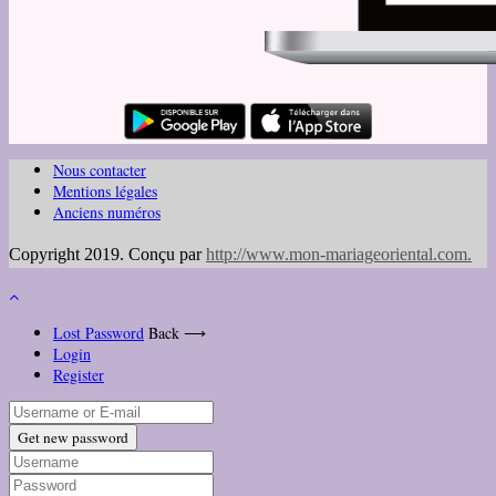
Nous contacter
Mentions légales
Anciens numéros
Copyright 2019. Conçu par
http://www.mon-mariageoriental.com
.
Lost Password
Back ⟶
Login
Register
Get new password