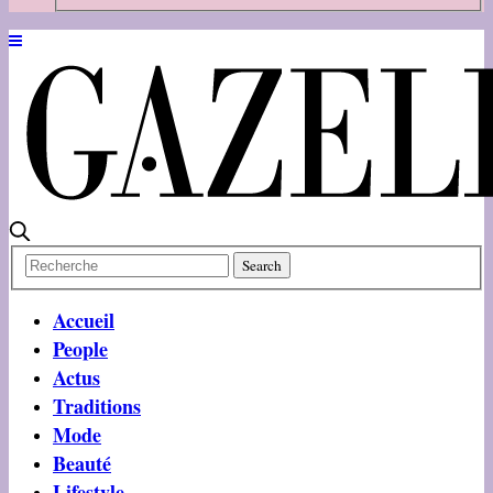
Accueil
People
Actus
Traditions
Mode
Beauté
Lifestyle