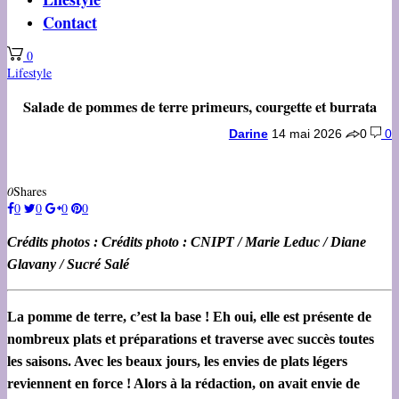
Contact
0
Lifestyle
Salade de pommes de terre primeurs, courgette et burrata
Darine
14 mai 2026
0
0
0
Shares
0
0
0
0
Crédits photos : Crédits photo : CNIPT / Marie Leduc / Diane
Glavany / Sucré Salé
La pomme de terre, c’est la base ! Eh oui, elle est présente de
nombreux plats et préparations et traverse avec succès toutes
les saisons. Avec les beaux jours, les envies de plats légers
reviennent en force ! Alors à la rédaction, on avait envie de