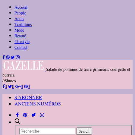
Accueil
People
Actus
Traditions
Mode
Beauté
Lifestyle
Contact
Salade de pommes de terre primeurs, courgette et
burrata
0
Shares
0
0
0
0
S’ABONNER
ANCIENS NUMÉROS