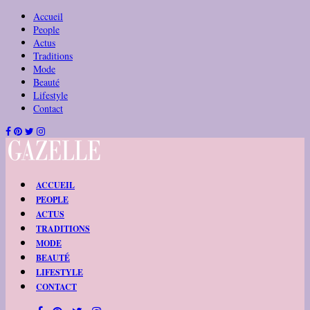
Accueil
People
Actus
Traditions
Mode
Beauté
Lifestyle
Contact
ACCUEIL
PEOPLE
ACTUS
TRADITIONS
MODE
BEAUTÉ
LIFESTYLE
CONTACT