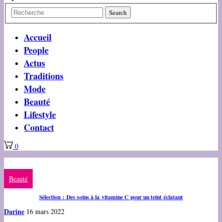
Accueil
People
Actus
Traditions
Mode
Beauté
Lifestyle
Contact
0
Beauté
Sélection : Des soins à la vitamine C pour un teint éclatant
Darine
16 mars 2022