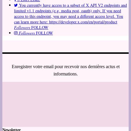
You currently have access to a subset of X API V2 endpoints and
limited v1.1 endpoints (e.g. media post, oauth) only. If you need
access to this endpoint, you may need a different access level. You
can learn more here: https://developer.x.com/en/portal/product
Followers
FOLLOW
Followers
FOLLOW
Enregistrer votre email pour recevoir nos dernières actus et
informations.
Newsletter