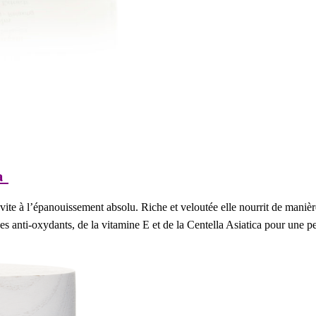
ra
te à l’épanouissement absolu. Riche et veloutée elle nourrit de manière
 des anti-oxydants, de la vitamine E et de la Centella Asiatica pour une 