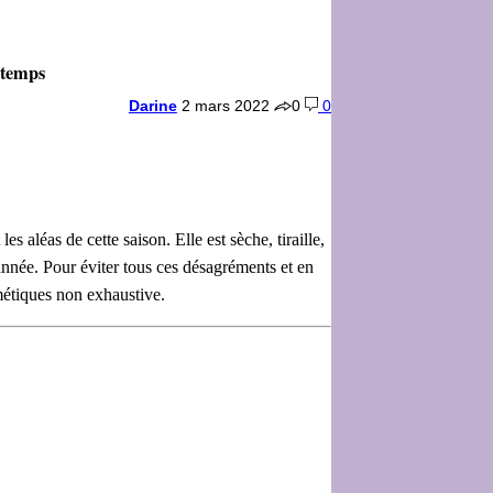
ntemps
Darine
2 mars 2022
0
0
léas de cette saison. Elle est sèche, tiraille,
année. Pour éviter tous ces désagréments et en
métiques non exhaustive.