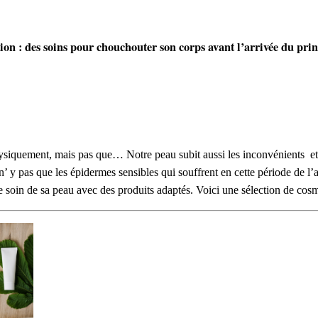
tion : des soins pour chouchouter son corps avant l’arrivée du pri
quement, mais pas que… Notre peau subit aussi les inconvénients et les a
 y pas que les épidermes sensibles qui souffrent en cette période de l’
re soin de sa peau avec des produits adaptés. Voici une sélection de cos