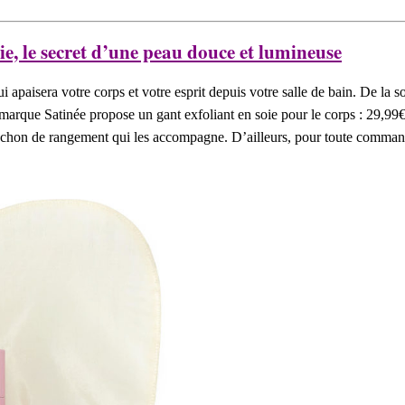
oie, le secret d’une peau douce et lumineuse
paisera votre corps et votre esprit depuis votre salle de bain. De la soie
marque Satinée propose un gant exfoliant en soie pour le corps : 29,99€,
ochon de rangement qui les accompagne. D’ailleurs, pour toute comman