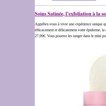
Soins Satinée, l’exfoliation à la s
Apprêtez-vous à vivre une expérience unique qui a
efficacement et délicatement votre épiderme, la 
27,99€. Vous pourrez les ranger dans le mini p