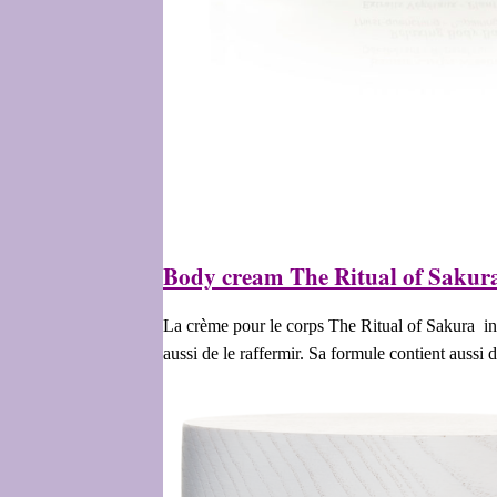
Body cream The Ritual of Saku
La crème pour le corps The Ritual of Sakura invi
aussi de le raffermir. Sa formule contient aussi