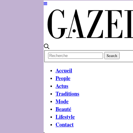
Accueil
People
Actus
Traditions
Mode
Beauté
Lifestyle
Contact