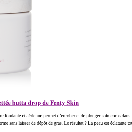
ettée butta drop de Fenty Skin
e fondante et aérienne permet d’enrober et de plonger soin corps dans un
erme sans laisser de dépôt de gras. Le résultat ? La peau est éclatante to