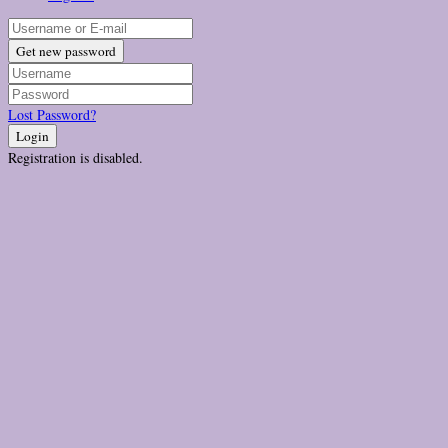
Get new password
Lost Password?
Login
Registration is disabled.