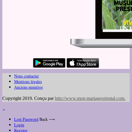
Nous contacter
Mentions légales
Anciens numéros
Copyright 2019. Conçu par
http://www.mon-mariageoriental.com
.
Lost Password
Back ⟶
Login
Register