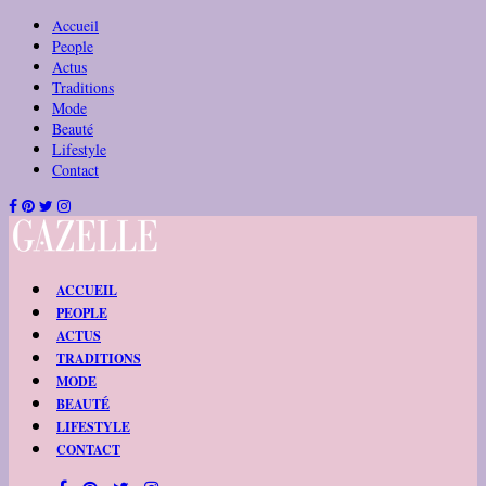
Accueil
People
Actus
Traditions
Mode
Beauté
Lifestyle
Contact
ACCUEIL
PEOPLE
ACTUS
TRADITIONS
MODE
BEAUTÉ
LIFESTYLE
CONTACT