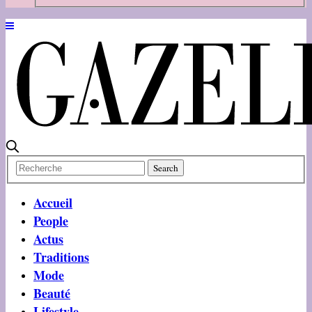
Accueil
People
Actus
Traditions
Mode
Beauté
Lifestyle