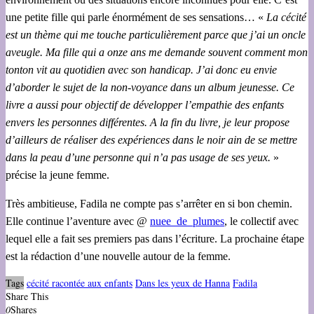
une petite fille qui parle énormément de ses sensations… «
La cécité
est un thème qui me touche particulièrement parce que j’ai un oncle
aveugle. Ma fille qui a onze ans me demande souvent comment mon
tonton vit au quotidien avec son handicap. J’ai donc eu envie
d’aborder le sujet de la non-voyance dans un album jeunesse. Ce
livre a aussi pour objectif de développer l’empathie des enfants
envers les personnes différentes. A la fin du livre, je leur propose
d’ailleurs de réaliser des expériences dans le noir ain de se mettre
dans la peau d’une personne qui n’a pas usage de ses yeux.
»
précise la jeune femme.
Très ambitieuse, Fadila ne compte pas s’arrêter en si bon chemin.
Elle continue l’aventure avec @
nuee_de_plumes
, le collectif avec
lequel elle a fait ses premiers pas dans l’écriture. La prochaine étape
est la rédaction d’une nouvelle autour de la femme.
Tags
cécité racontée aux enfants
Dans les yeux de Hanna
Fadila
Share This
0
Shares