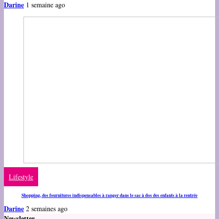
Darine
1 semaine ago
Lifestyle
Shopping, des fournitures indispensables à ranger dans le sac à dos des enfants à la rentrée
Darine
2 semaines ago
Newsletter