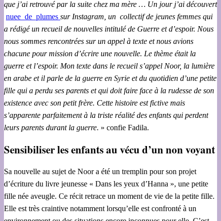
que j’ai retrouvé par la suite chez ma mère … Un jour j’ai découvert
nuee_de_plumes
sur Instagram, un collectif de jeunes femmes qui
a rédigé un recueil de nouvelles intitulé de Guerre et d’espoir. Nous
nous sommes rencontrées sur un appel à texte et nous avions
chacune pour mission d’écrire une nouvelle. Le thème était la
guerre et l’espoir. Mon texte dans le recueil s’appel Noor, la lumière
en arabe et il parle de la guerre en Syrie et du quotidien d’une petite
fille qui a perdu ses parents et qui doit faire face à la rudesse de son
existence avec son petit frère. Cette histoire est fictive mais
s’apparente parfaitement à la triste réalité des enfants qui perdent
leurs parents durant la guerre
. » confie Fadila.
Sensibiliser les enfants au vécu d’un non voyant
Sa nouvelle au sujet de Noor a été un tremplin pour son projet
d’écriture du livre jeunesse « Dans les yeux d’Hanna », une petite
fille née aveugle. Ce récit retrace un moment de vie de la petite fille.
Elle est très craintive notamment lorsqu’elle est confronté à un
environnement ou des situations encore inconnues pour elle. C’est