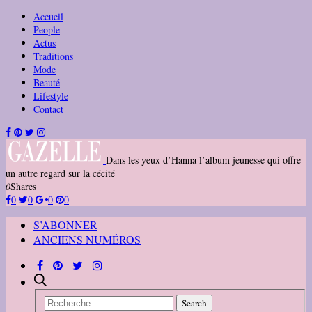
Accueil
People
Actus
Traditions
Mode
Beauté
Lifestyle
Contact
Dans les yeux d’Hanna l’album jeunesse qui offre
un autre regard sur la cécité
0
Shares
0
0
0
0
S’ABONNER
ANCIENS NUMÉROS