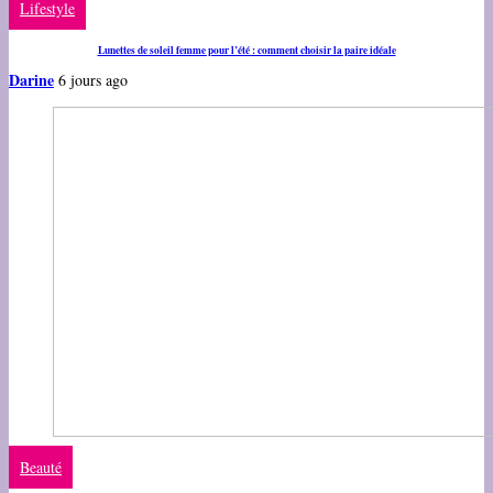
Lifestyle
Lunettes de soleil femme pour l’été : comment choisir la paire idéale
Darine
6 jours ago
Beauté