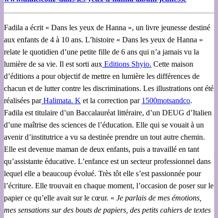
Fadila a écrit « Dans les yeux de Hanna », un livre jeunesse destiné
aux enfants de 4 à 10 ans. L’histoire « Dans les yeux de Hanna »
relate le quotidien d’une petite fille de 6 ans qui n’a jamais vu la
lumière de sa vie. Il est sorti aux
Editions Shyio.
Cette maison
d’éditions a pour objectif de mettre en lumière les différences de
chacun et de lutter contre les discriminations. Les illustrations ont été
réalisées par
Halimata. K
et la correction par
1500motsandco
.
Fadila est titulaire d’un Baccalauréat littéraire, d’un DEUG d’Italien
d’une maîtrise des sciences de l’éducation. Elle qui se vouait à un
avenir d’institutrice a vu sa destinée prendre un tout autre chemin.
Elle est devenue maman de deux enfants, puis a travaillé en tant
qu’assistante éducative. L’enfance est un secteur professionnel dans
lequel elle a beaucoup évolué. Très tôt elle s’est passionnée pour
l’écriture. Elle trouvait en chaque moment, l’occasion de poser sur le
papier ce qu’elle avait sur le cœur. «
Je parlais de mes émotions,
mes sensations sur des bouts de papiers, des petits cahiers de textes