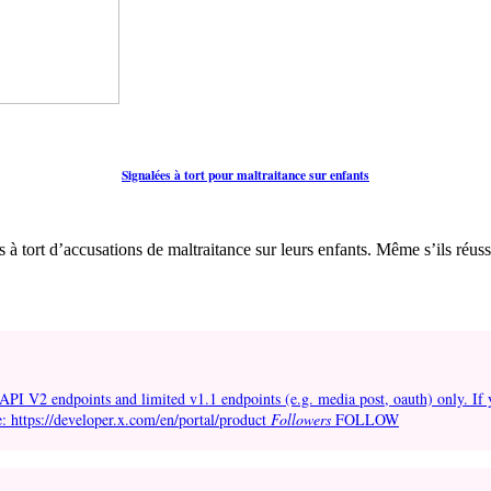
Signalées à tort pour maltraitance sur enfants
 à tort d’accusations de maltraitance sur leurs enfants. Même s’ils réuss
API V2 endpoints and limited v1.1 endpoints (e.g. media post, oauth) only. If 
e: https://developer.x.com/en/portal/product
Followers
FOLLOW