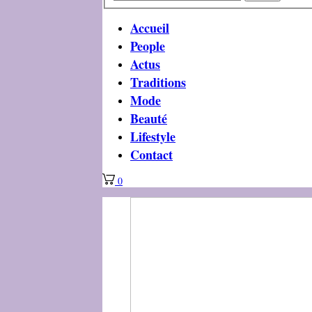
Accueil
People
Actus
Traditions
Mode
Beauté
Lifestyle
Contact
0