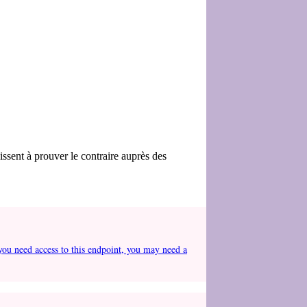
issent à prouver le contraire auprès des
you need access to this endpoint, you may need a