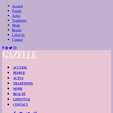
Accueil
People
Actus
Traditions
Mode
Beauté
Lifestyle
Contact
ACCUEIL
PEOPLE
ACTUS
TRADITIONS
MODE
BEAUTÉ
LIFESTYLE
CONTACT