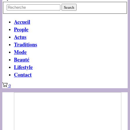
Accueil
People
Actus
Traditions
Mode
Beauté
Lifestyle
Contact
0