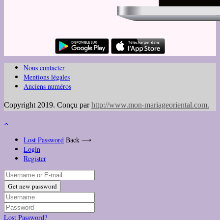
Nous contacter
Mentions légales
Anciens numéros
Copyright 2019. Conçu par
http://www.mon-mariageoriental.com
.
Lost Password
Back ⟶
Login
Register
Get new password
Lost Password?