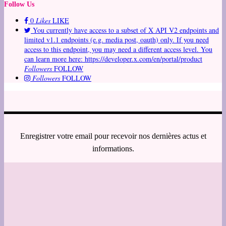
Follow Us
0
Likes
LIKE
You currently have access to a subset of X API V2 endpoints and
limited v1.1 endpoints (e.g. media post, oauth) only. If you need
access to this endpoint, you may need a different access level. You
can learn more here: https://developer.x.com/en/portal/product
Followers
FOLLOW
Followers
FOLLOW
Enregistrer votre email pour recevoir nos dernières actus et
informations.