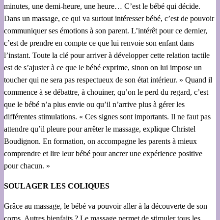
minutes, une demi-heure, une heure… C’est le bébé qui décide.
Dans un massage, ce qui va surtout intéresser bébé, c’est de pouvoir
communiquer ses émotions à son parent. L’intérêt pour ce dernier,
c’est de prendre en compte ce que lui renvoie son enfant dans
l’instant. Toute la clé pour arriver à développer cette relation tactile
est de s’ajuster à ce que le bébé exprime, sinon on lui impose un
toucher qui ne sera pas respectueux de son état intérieur. » Quand il
commence à se débattre, à chouiner, qu’on le perd du regard, c’est
que le bébé n’a plus envie ou qu’il n’arrive plus à gérer les
différentes stimulations. « Ces signes sont importants. Il ne faut pas
attendre qu’il pleure pour arrêter le massage, explique Christel
Boudignon. En formation, on accompagne les parents à mieux
comprendre et lire leur bébé pour ancrer une expérience positive
pour chacun. »
SOULAGER LES COLIQUES
Grâce au massage, le bébé va pouvoir aller à la découverte de son
corps. Autres bienfaits ? Le massage permet de stimuler tous les