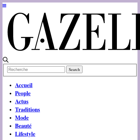
Accueil
People
Actus
Traditions
Mode
Beauté
Lifestyle