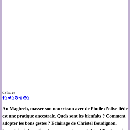
0
Shares
0
0
0
0
Au Maghreb, masser son nourrisson avec de l’huile d’olive tiède
est une pratique ancestrale. Quels sont les bienfaits ? Comment
adopter les bons gestes ? Éclairage de Christel Boudignon,