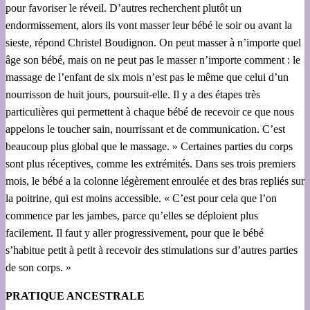
pour favoriser le réveil. D’autres recherchent plutôt un
endormissement, alors ils vont masser leur bébé le soir ou avant la
sieste, répond Christel Boudignon. On peut masser à n’importe quel
âge son bébé, mais on ne peut pas le masser n’importe comment : le
massage de l’enfant de six mois n’est pas le même que celui d’un
nourrisson de huit jours, poursuit-elle. Il y a des étapes très
particulières qui permettent à chaque bébé de recevoir ce que nous
appelons le toucher sain, nourrissant et de communication. C’est
beaucoup plus global que le massage. » Certaines parties du corps
sont plus réceptives, comme les extrémités. Dans ses trois premiers
mois, le bébé a la colonne légèrement enroulée et des bras repliés sur
la poitrine, qui est moins accessible. « C’est pour cela que l’on
commence par les jambes, parce qu’elles se déploient plus
facilement. Il faut y aller progressivement, pour que le bébé
s’habitue petit à petit à recevoir des stimulations sur d’autres parties
de son corps. »
PRATIQUE ANCESTRALE