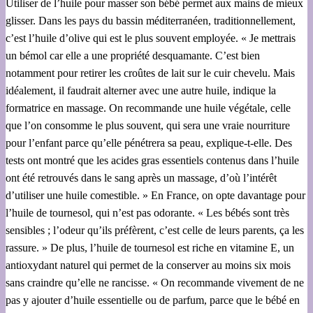
Utiliser de l’huile pour masser son bébé permet aux mains de mieux
glisser. Dans les pays du bassin méditerranéen, traditionnellement,
c’est l’huile d’olive qui est le plus souvent employée. « Je mettrais
un bémol car elle a une propriété desquamante. C’est bien
notamment pour retirer les croûtes de lait sur le cuir chevelu. Mais
idéalement, il faudrait alterner avec une autre huile, indique la
formatrice en massage. On recommande une huile végétale, celle
que l’on consomme le plus souvent, qui sera une vraie nourriture
pour l’enfant parce qu’elle pénétrera sa peau, explique-t-elle. Des
tests ont montré que les acides gras essentiels contenus dans l’huile
ont été retrouvés dans le sang après un massage, d’où l’intérêt
d’utiliser une huile comestible. » En France, on opte davantage pour
l’huile de tournesol, qui n’est pas odorante. « Les bébés sont très
sensibles ; l’odeur qu’ils préfèrent, c’est celle de leurs parents, ça les
rassure. » De plus, l’huile de tournesol est riche en vitamine E, un
antioxydant naturel qui permet de la conserver au moins six mois
sans craindre qu’elle ne rancisse. « On recommande vivement de ne
pas y ajouter d’huile essentielle ou de parfum, parce que le bébé en