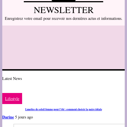
NEWSLETTER
Enregistrez votre email pour recevoir nos dernières actus et informations.
Latest News
Lifestyle
Lunettes de soleil femme pour l’été : comment choisir la paire idéale
Darine
5 jours ago