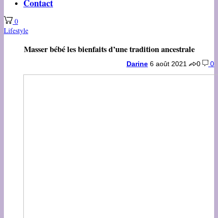
Contact
0
Lifestyle
Masser bébé les bienfaits d’une tradition ancestrale
Darine
6 août 2021
0
0