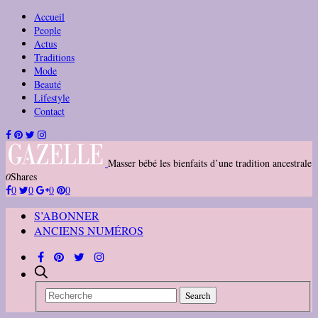
Accueil
People
Actus
Traditions
Mode
Beauté
Lifestyle
Contact
Masser bébé les bienfaits d’une tradition ancestrale
0
Shares
0
0
0
0
S’ABONNER
ANCIENS NUMÉROS