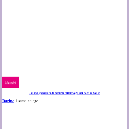
Beauté
Les indispensables de dernière minute à glisser dans sa valise
Darine
1 semaine ago