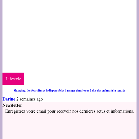
Lifestyle
Shopping, des fournitures indispensables à ranger dans le sac à dos des enfants à la rentrée
Darine
2 semaines ago
Newsletter
Enregistrez votre email pour recevoir nos dernières actus et informations.