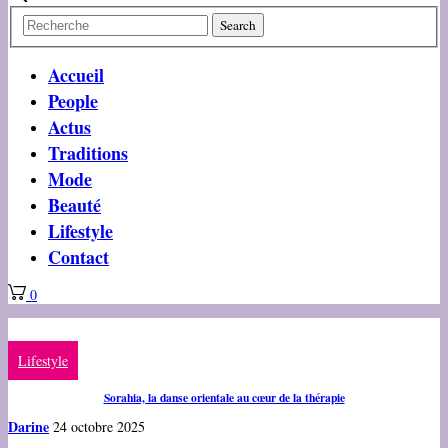
Accueil
People
Actus
Traditions
Mode
Beauté
Lifestyle
Contact
0
Lifestyle
Sorahia, la danse orientale au cœur de la thérapie
Darine
24 octobre 2025