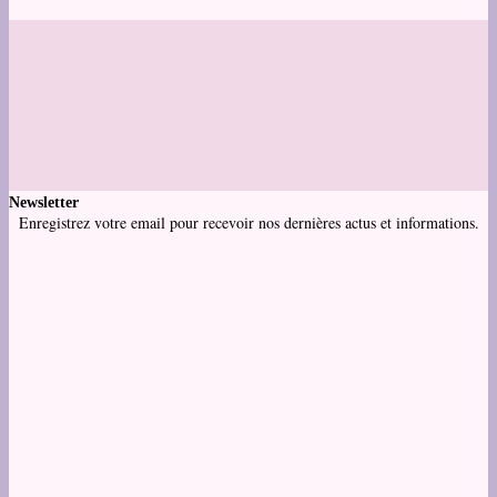
Newsletter
Enregistrez votre email pour recevoir nos dernières actus et informations.