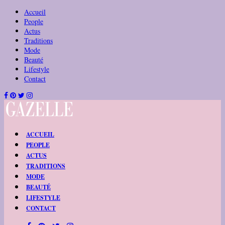
Accueil
People
Actus
Traditions
Mode
Beauté
Lifestyle
Contact
ACCUEIL
PEOPLE
ACTUS
TRADITIONS
MODE
BEAUTÉ
LIFESTYLE
CONTACT