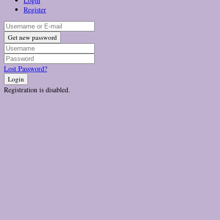
Login
Register
Get new password
Lost Password?
Login
Registration is disabled.