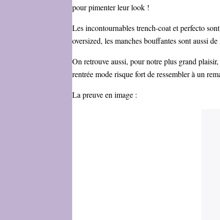
pour pimenter leur look !
Les incontournables trench-coat et perfecto sont
oversized, les manches bouffantes sont aussi de l
On retrouve aussi, pour notre plus grand plaisir
rentrée mode risque fort de ressembler à un rem
La preuve en image :