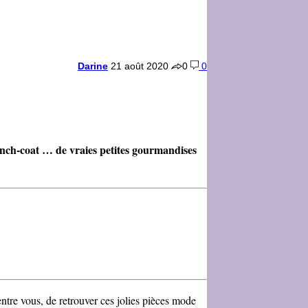
Darine
21 août 2020
0
0
rench-coat … de vraies petites gourmandises
ntre vous, de retrouver ces jolies pièces mode