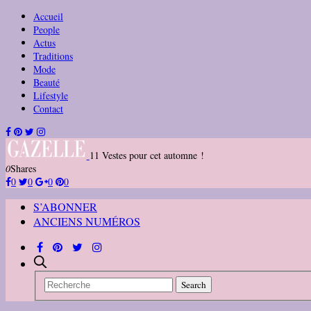
Accueil
People
Actus
Traditions
Mode
Beauté
Lifestyle
Contact
11 Vestes pour cet automne !
0
Shares
0
0
0
0
S’ABONNER
ANCIENS NUMÉROS