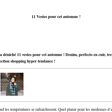
11 Vestes pour cet automne !
s a déniché 11 vestes pour cet automne ! Denim, perfecto en cuir, t
élection shopping hyper tendance !
x
d les températures se rafraîchissent. Quel plaisir pour les modeuses d’e