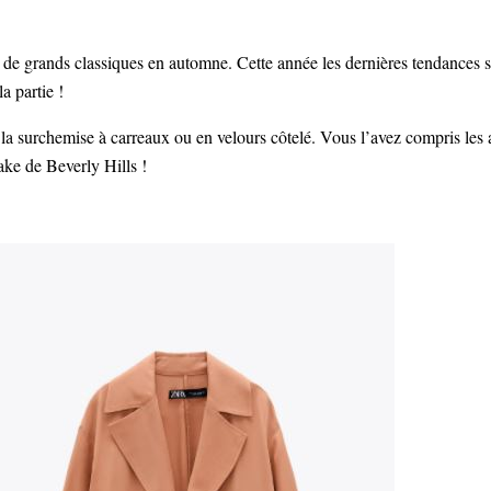
 de grands classiques en automne. Cette année les dernières tendances son
a partie !
, la surchemise à carreaux ou en velours côtelé. Vous l’avez compris les
ake de Beverly Hills !