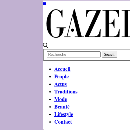
Accueil
People
Actus
Traditions
Mode
Beauté
Lifestyle
Contact