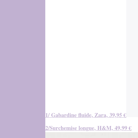
1/ Gabardine fluide, Zara, 39,95 €
2/Surchemise longue, H&M, 49,99 €