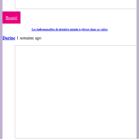
Beauté
Les indispensables de dernière minute à glisser dans sa valise
Darine
1 semaine ago