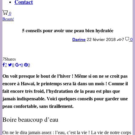
Contact
0
Beauté
5 conseils pour avoir une peau bien hydratée
Darine
22 février 2018
7
0
7
Shares
7
0
0
0
On voit presque le bout de l’hiver ! Même si on ne se croit pas
encore à Hawaï, le printemps sera là dans un mois ! Comme il
fait encore très froid, l’hydratation de la peau est plus que
jamais indispensable. Voici quelques conseils pour garder une
peau confortable, sans tiraillement.
Boire beaucoup d’eau
On ne le dira jamais assez : l’eau, c’est la vie ! La vie de notre corps