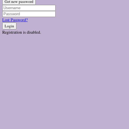
Get new password
Lost Password?
Login
Registration is disabled.