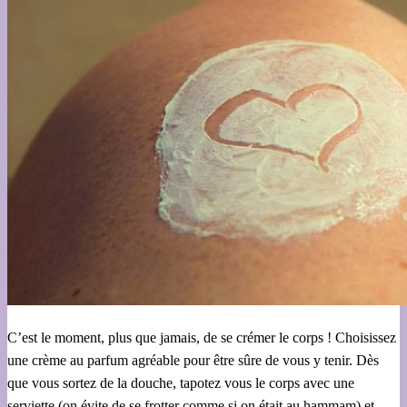
C’est le moment, plus que jamais, de se crémer le corps ! Choisissez
une crème au parfum agréable pour être sûre de vous y tenir. Dès
que vous sortez de la douche, tapotez vous le corps avec une
serviette (on évite de se frotter comme si on était au hammam) et