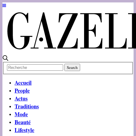
Accueil
People
Actus
Traditions
Mode
Beauté
Lifestyle