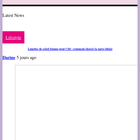
Latest News
Lifestyle
Lunettes de soleil femme pour l’été : comment choisir la paire idéale
Darine
5 jours ago