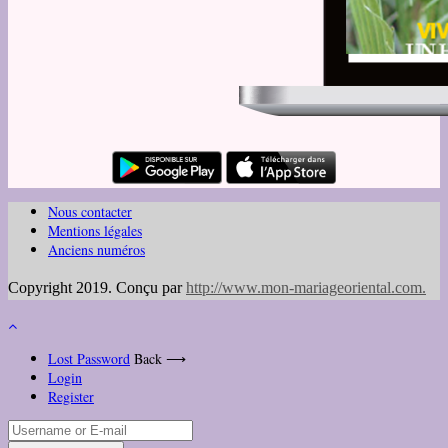
Nous contacter
Mentions légales
Anciens numéros
Copyright 2019. Conçu par
http://www.mon-mariageoriental.com
.
Lost Password
Back ⟶
Login
Register