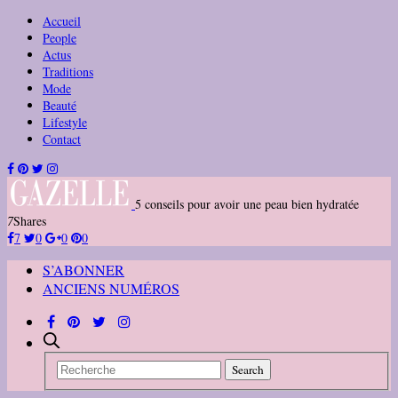
Accueil
People
Actus
Traditions
Mode
Beauté
Lifestyle
Contact
5 conseils pour avoir une peau bien hydratée
7
Shares
7
0
0
0
S’ABONNER
ANCIENS NUMÉROS