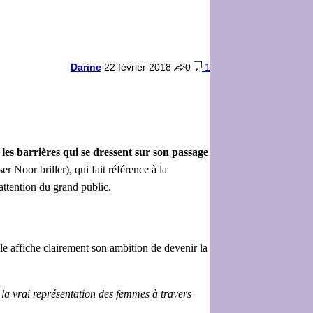
Darine
22 février 2018
0
1
les barrières qui se dressent sur son passage
 Noor briller), qui fait référence à la
’attention du grand public.
le affiche clairement son ambition de devenir la
la vrai représentation des femmes à travers