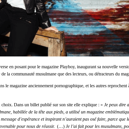
overse en posant pour le magazine Playboy, inaugurant sa nouvelle versio
té de la communauté musulmane que des lecteurs, ou détracteurs du mag
dans le magazine anciennement pornographique, et les autres reprochent
hoix. Dans un billet publié sur son site elle explique : «
Je peux dire a
ane, habillée de la tête aux pieds, a utilisé un magazine emblématique
message d’espérance et inspirant n’auraient pas osé faire, parce que l
onvenable pour nous de réussir.
(…)
Je l’ai fait pour les musulmans, p