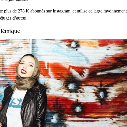
pte plus de 278 K abonnés sur Instagram, et utilise ce large rayonneme
éjugés d’autrui.
polémique