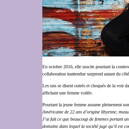
En octobre 2016, elle suscite pourtant la contr
collaboration inattendue surprend autant du cô
Les uns se disent outrés et choqués de la voir 
affichant une femme voilée.
Pourtant la jeune femme assume pleinement son c
Américaine de 22 ans d’origine libyenne, musulm
J’ai fait ce que beaucoup de femmes portant un 
domaine dans lequel la société juge qu’il est c