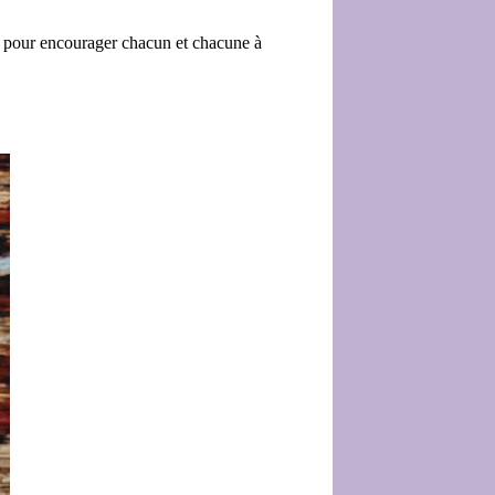
nt pour encourager chacun
et chacune à