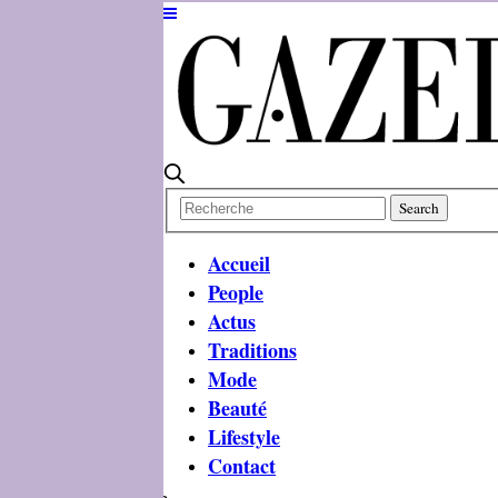
Accueil
People
Actus
Traditions
Mode
Beauté
Lifestyle
Contact