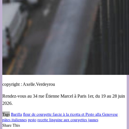
copyright : Axelle.Verdeyrou
Rendez-vous au 34 rue Étienne Marcel à Paris 1er, du 19 au 28 juin
2026.
Tags
Barilla
fleur de courgette farcie à la ricotta et Pesto alla Genovese
pâtes italiennes
pesto
recette linguine aux courgettes jaunes
Share This