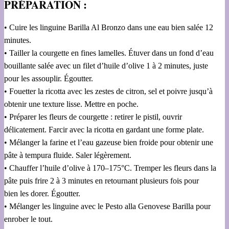
PRÉPARATION :
• Cuire les linguine Barilla Al Bronzo dans une eau bien salée 12
minutes.
• Tailler la courgette en fines lamelles. Étuver dans un fond d’eau
bouillante salée avec un filet d’huile d’olive 1 à 2 minutes, juste
pour les assouplir. Égoutter.
• Fouetter la ricotta avec les zestes de citron, sel et poivre jusqu’à
obtenir une texture lisse. Mettre en poche.
• Préparer les fleurs de courgette : retirer le pistil, ouvrir
délicatement. Farcir avec la ricotta en gardant une forme plate.
• Mélanger la farine et l’eau gazeuse bien froide pour obtenir une
pâte à tempura fluide. Saler légèrement.
• Chauffer l’huile d’olive à 170–175°C. Tremper les fleurs dans la
pâte puis frire 2 à 3 minutes en retournant plusieurs fois pour
bien les dorer. Égoutter.
• Mélanger les linguine avec le Pesto alla Genovese Barilla pour
enrober le tout.