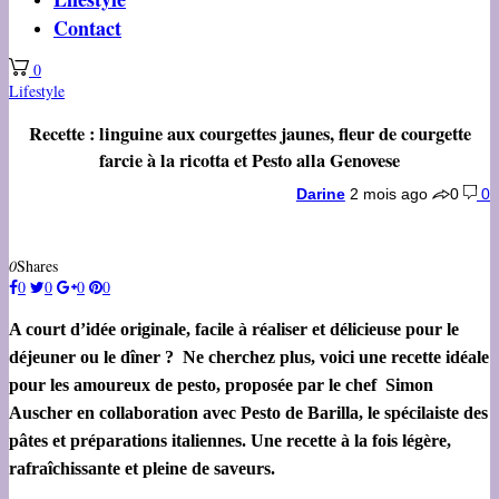
Contact
0
Lifestyle
Recette : linguine aux courgettes jaunes, fleur de courgette
farcie à la ricotta et Pesto alla Genovese
Darine
2 mois ago
0
0
0
Shares
0
0
0
0
A court d’idée originale, facile à réaliser et délicieuse pour le
déjeuner ou le dîner ? Ne cherchez plus, voici une recette idéale
pour les amoureux de pesto, proposée par le chef Simon
Auscher en collaboration avec Pesto de Barilla, le spécilaiste des
pâtes et préparations italiennes. Une recette à la fois légère,
rafraîchissante et pleine de saveurs.