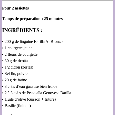
Pour 2 assiettes
Temps de préparation : 25 minutes
INGRÉDIENTS :
• 200 g de linguine Barilla Al Bronzo
• 1 courgette jaune
• 2 fleurs de courgette
• 30 g de ricotta
• 1/2 citron (zestes)
• Sel fin, poivre
• 20 g de farine
• 3 c.à.s d’eau gazeuse bien froide
• 2 à 3 c.à.s de Pesto alla Genovese Barilla
• Huile d’olive (cuisson + friture)
• Basilic (finition)