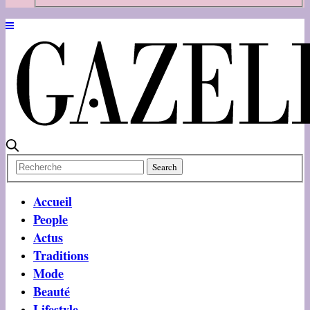
Accueil
People
Actus
Traditions
Mode
Beauté
Lifestyle