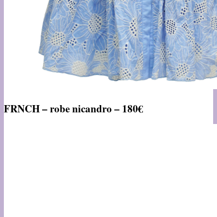
FRNCH – robe nicandro – 180€