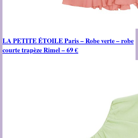
LA PETITE ÉTOILE Paris –
Robe verte – robe
courte trapèze Rimel – 69 €