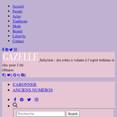
Accueil
People
Actus
Traditions
Mode
Beauté
Lifestyle
Contact
Sélection : des robes à volants à l’esprit bohème et
chic pour l’été
0
Shares
0
0
0
0
S’ABONNER
ANCIENS NUMÉROS