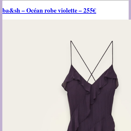
ba&sh – Océan robe violette – 255€