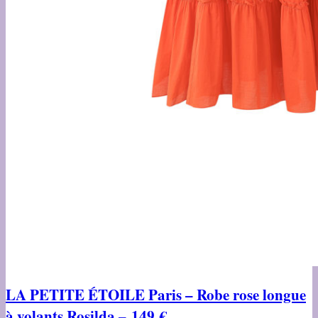
LA PETITE ÉTOILE Paris
– Robe rose longue
à volants Rosilda – 149 €