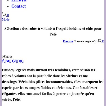
Contact
0
Mode
Sélection : des robes à volants à l’esprit bohème et chic pour
l’été
Darine
2 mois ago
0
0
0
Shares
0
0
0
0
Fluides, légères mais surtout très féminines, cette saison les
robes à volants ont la part belle dans les vitrines et nos
dressings. Véritables pièces incontournables, elles marquent les
esprits par leurs coupes fluides et aériennes. Confortables et
élégantes, elles sont aussi faciles à porter en journée qu’en
soirée, l’été.