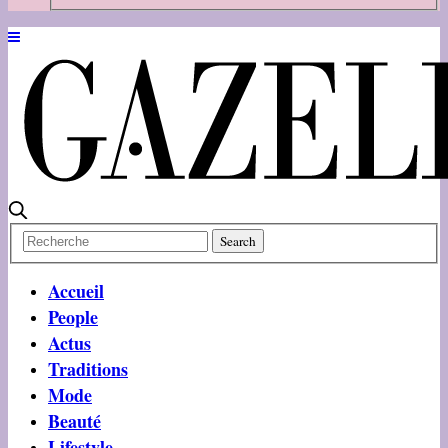
Accueil
People
Actus
Traditions
Mode
Beauté
Lifestyle