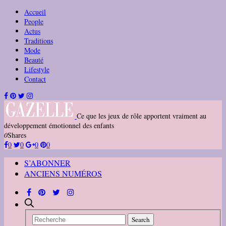
Accueil
People
Actus
Traditions
Mode
Beauté
Lifestyle
Contact
Ce que les jeux de rôle apportent vraiment au
développement émotionnel des enfants
0
Shares
0
0
0
0
S’ABONNER
ANCIENS NUMÉROS