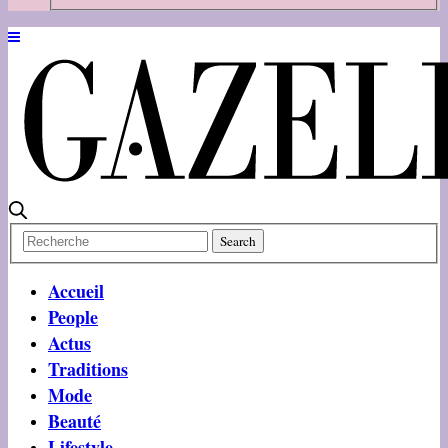
Accueil
People
Actus
Traditions
Mode
Beauté
Lifestyle