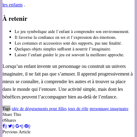
les enfants
.
À retenir
Le jeu symbolique aide l’enfant à comprendre son environnement.
Il favorise la confiance en soi et l’expression des émotions.
Les costumes et accessoires sont des supports, pas une finalité.
Quelques objets simples suffisent à nourrir l’imaginaire.
Laisser l’enfant guider le jeu est souvent la meilleure approche.
Lorsqu’un enfant invente un personnage ou construit un univers
imaginaire, il ne fait pas que s’amuser. Il apprend progressivement à
mieux se connaître, à comprendre les autres et à trouver sa place
dans le monde qui l’entoure. Une activité simple, mais dont les
bénéfices peuvent l’accompagner bien au-delà de l’enfance.
Tags
idée de déguisements pour filles
jeux de rôle
personnage imaginaire
Share This
0
Shares
0
0
0
0
Previous Article