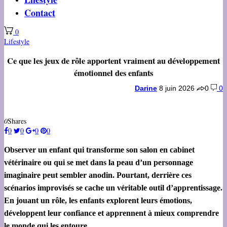
Contact
0
Lifestyle
Ce que les jeux de rôle apportent vraiment au développement
émotionnel des enfants
Darine
8 juin 2026
0
0
0
Shares
0
0
0
0
Observer un enfant qui transforme son salon en cabinet
vétérinaire ou qui se met dans la peau d’un personnage
imaginaire peut sembler anodin. Pourtant, derrière ces
scénarios improvisés se cache un véritable outil d’apprentissage.
En jouant un rôle, les enfants explorent leurs émotions,
développent leur confiance et apprennent à mieux comprendre
le monde qui les entoure.