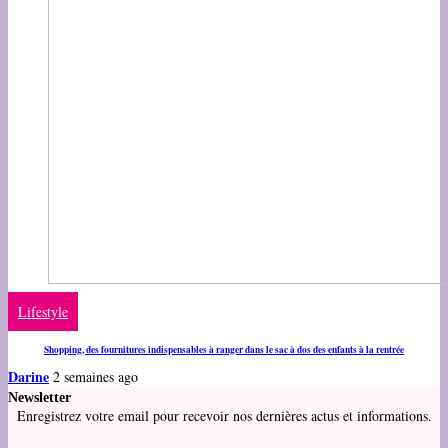
Lifestyle
Shopping, des fournitures indispensables à ranger dans le sac à dos des enfants à la rentrée
Darine
2 semaines ago
Newsletter
Enregistrez votre email pour recevoir nos dernières actus et informations.