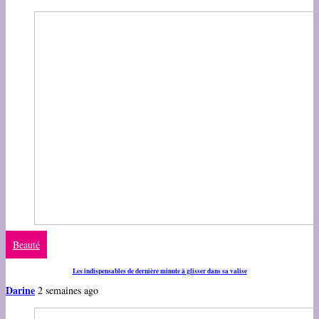
Beauté
Les indispensables de dernière minute à glisser dans sa valise
Darine
2 semaines ago