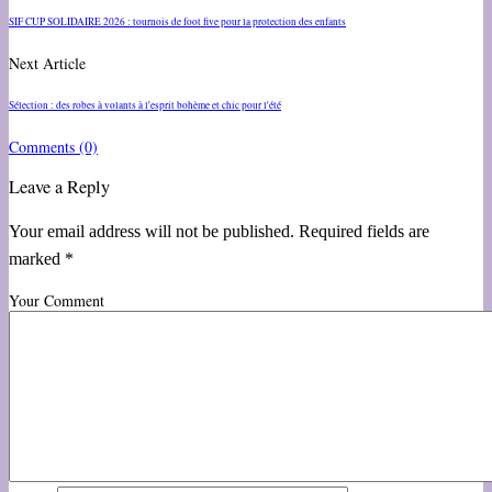
SIF CUP SOLIDAIRE 2026 : tournois de foot five pour la protection des enfants
Next Article
Sélection : des robes à volants à l'esprit bohème et chic pour l'été
Comments
(0)
Leave a Reply
Your email address will not be published. Required fields are
marked *
Your Comment