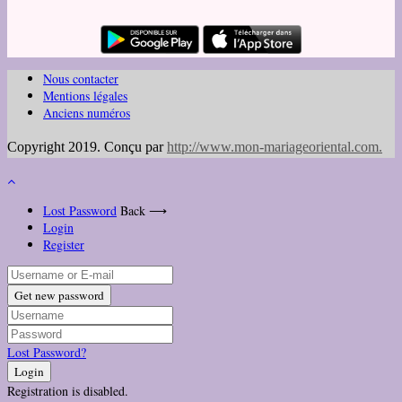
Nous contacter
Mentions légales
Anciens numéros
Copyright 2019. Conçu par
http://www.mon-mariageoriental.com
.
Lost Password
Back ⟶
Login
Register
Get new password
Lost Password?
Login
Registration is disabled.