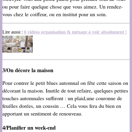
ou pour faire quelque chose que vous aimez. Un rendez-
vous chez le coiffeur, ou en institut pour un soin.
Lire aussi :
6 vidéos organisation & ménage à voir absolument !
3/On décore la maison
Pour contrer le petit blues automnal on fête cette saison on
décorant la maison. Inutile de tout refaire, quelques petites
touches automnales suffiront : un plaid,une couronne de
feuilles dorées, un coussin … Cela vous fera du bien en
apportant un sentiment de renouveau.
4/Planifier un week-end