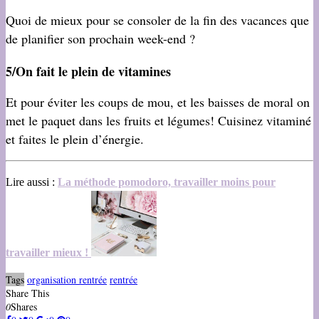
Quoi de mieux pour se consoler de la fin des vacances que
de planifier son prochain week-end ?
5/On fait le plein de vitamines
Et pour éviter les coups de mou, et les baisses de moral on
met le paquet dans les fruits et légumes! Cuisinez vitaminé
et faites le plein d’énergie.
Lire aussi :
La méthode pomodoro, travailler moins pour
travailler mieux !
Tags
organisation rentrée
rentrée
Share This
0
Shares