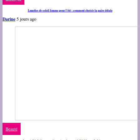
Lunettes de soleil femme pour l’été : comment choisir la paire idéale
Darine
5 jours ago
Beauté