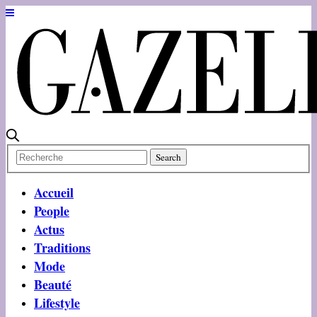
Accueil
People
Actus
Traditions
Mode
Beauté
Lifestyle