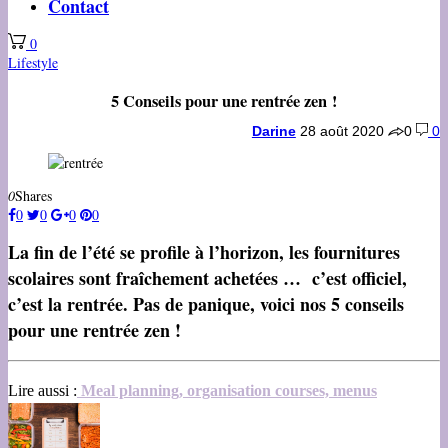
Contact
0
Lifestyle
5 Conseils pour une rentrée zen !
Darine
28 août 2020
0
0
0
Shares
0
0
0
0
La fin de l’été se profile à l’horizon, les fournitures
scolaires sont fraîchement achetées … c’est officiel,
c’est la rentrée. Pas de panique, voici nos 5 conseils
pour une rentrée zen !
Lire aussi :
Meal planning, organisation courses, menus