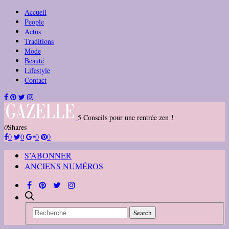
Accueil
People
Actus
Traditions
Mode
Beauté
Lifestyle
Contact
5 Conseils pour une rentrée zen !
0
Shares
0
0
0
0
S’ABONNER
ANCIENS NUMÉROS