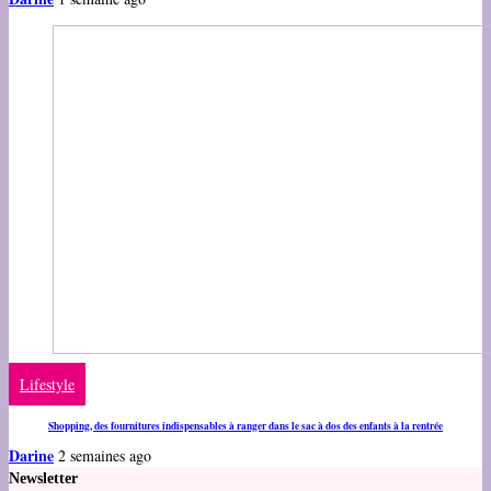
Lifestyle
Shopping, des fournitures indispensables à ranger dans le sac à dos des enfants à la rentrée
Darine
2 semaines ago
Newsletter