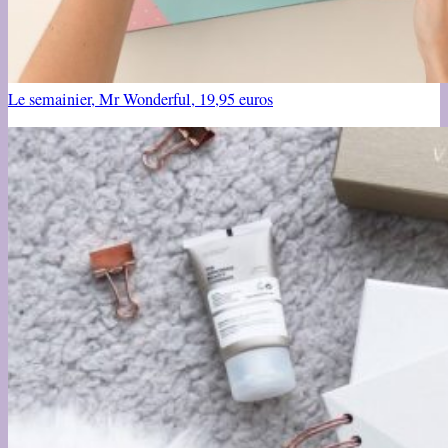
Le semainier, Mr Wonderful, 19,95 euros