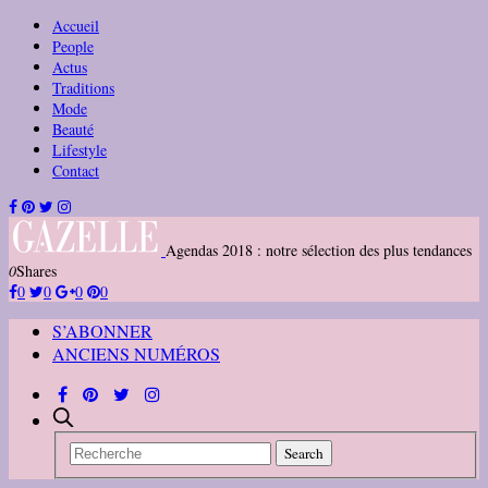
Accueil
People
Actus
Traditions
Mode
Beauté
Lifestyle
Contact
Agendas 2018 : notre sélection des plus tendances
0
Shares
0
0
0
0
S’ABONNER
ANCIENS NUMÉROS