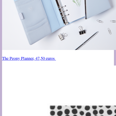
The Peony Planner, 47,50 euros