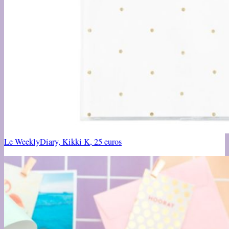
Le WeeklyDiary, Kikki K, 25 euros