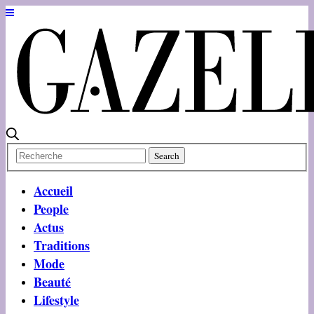
Accueil
People
Actus
Traditions
Mode
Beauté
Lifestyle