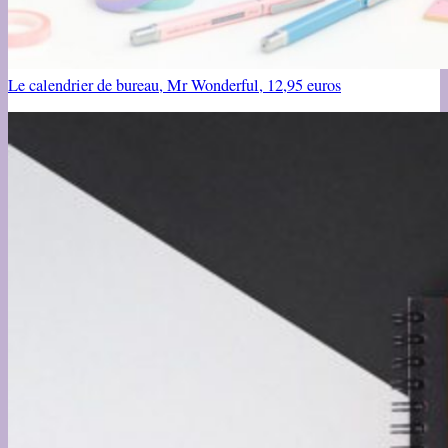
Le calendrier de bureau, Mr Wonderful, 12,95 euros