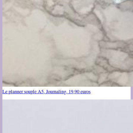
Le planner souple A5, Journaling, 19,90 euros