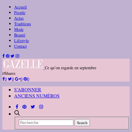
Accueil
People
Actus
Traditions
Mode
Beauté
Lifestyle
Contact
Ce qu’on regarde en septembre
0
Shares
0
0
0
0
S’ABONNER
ANCIENS NUMÉROS