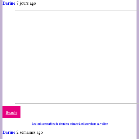
Darine
7 jours ago
Beauté
Les indispensables de dernière minute à glisser dans sa valise
Darine
2 semaines ago