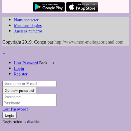
Nous contacter
Mentions légales
Anciens numéros
Copyright 2019. Conçu par
http://www.mon-mariageoriental.com
.
Lost Password
Back ⟶
Login
Register
Get new password
Lost Password?
Login
Registration is disabled.