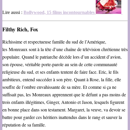
Lire aussi :
Bollywood, 15 films incontournables
Filthy Rich, Fox
Richissime et respectueuse famille du sud de l’Amérique,
les Monreaux sont à la tête d’une chaîne de télévision chrétienne très
populaire. Quand le patriarche décède lors d’un accident d’avion,
son épouse, véritable porte-parole au sein de cette communauté
religieuse du sud, et ses enfants tentent de faire face. Eric, le fils
ambitieux, entend succéder à son père. Quant à Rose, la fille, elle
souffre de l’ombre envahissante de sa mère. Et comme si ça ne
suffisait pas, les Monreaux apprennent que le défunt a pas moins de
trois enfants illégitimes, Ginger, Antonio et Jason, lesquels figurent
en bonne place dans son testament. Margaret, la veuve, va devoir se
battre pour garder ces héritiers inattendus dans le rang et sauver la
réputation de sa famille.