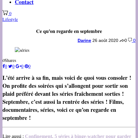
Contact
0
Lifestyle
Ce qu’on regarde en septembre
Darine
26 août 2020
0
0
0
Shares
0
0
0
0
L’été arrive à sa fin, mais voici de quoi vous consoler !
On profite des soirées qui s’allongent pour sortir son
plaid préféré devant les séries fraîchement sorties !
Septembre, c’est aussi la rentrée des séries ! Films,
documentaires, séries, voici ce qu’on regarde en
septembre !
Lire aussi :
Confinement, 5 séries à binge-watcher pour garder