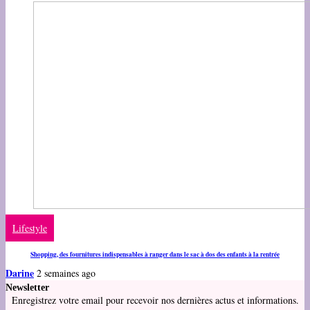
Lifestyle
Shopping, des fournitures indispensables à ranger dans le sac à dos des enfants à la rentrée
Darine
2 semaines ago
Newsletter
Enregistrez votre email pour recevoir nos dernières actus et informations.