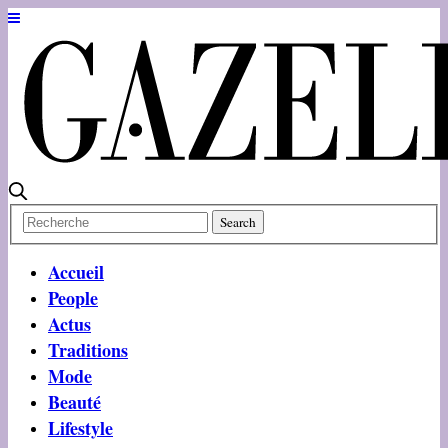
Accueil
People
Actus
Traditions
Mode
Beauté
Lifestyle