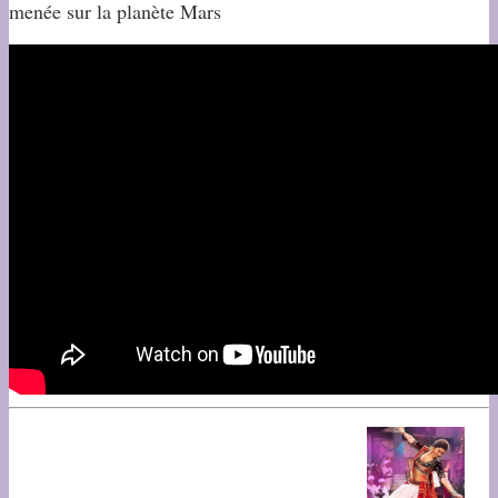
menée sur la planète Mars