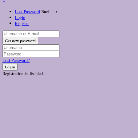
Lost Password
Back ⟶
Login
Register
Get new password
Lost Password?
Login
Registration is disabled.