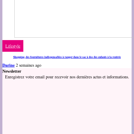
Lifestyle
Shopping, des fournitures indispensables à ranger dans le sac à dos des enfants à la rentrée
Darine
2 semaines ago
Newsletter
Enregistrez votre email pour recevoir nos dernières actus et informations.