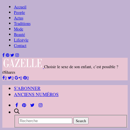
Accueil
People
Actus
Traditions
Mode
Beauté
Lifestyle
Contact
Choisir le sexe de son enfant, c’est possible ?
0
Shares
0
0
0
0
S’ABONNER
ANCIENS NUMÉROS