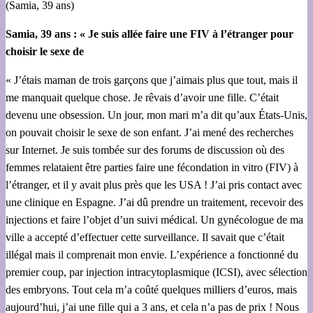
(Samia, 39 ans)
Samia, 39 ans : « Je suis allée faire une FIV à l’étranger pour
choisir le sexe de
« J’étais maman de trois garçons que j’aimais plus que tout, mais il
me manquait quelque chose. Je rêvais d’avoir une fille. C’était
devenu une obsession. Un jour, mon mari m’a dit qu’aux États-Unis,
on pouvait choisir le sexe de son enfant. J’ai mené des recherches
sur Internet. Je suis tombée sur des forums de discussion où des
femmes relataient être parties faire une fécondation in vitro (FIV) à
l’étranger, et il y avait plus près que les USA ! J’ai pris contact avec
une clinique en Espagne. J’ai dû prendre un traitement, recevoir des
injections et faire l’objet d’un suivi médical. Un gynécologue de ma
ville a accepté d’effectuer cette surveillance. Il savait que c’était
illégal mais il comprenait mon envie. L’expérience a fonctionné du
premier coup, par injection intracytoplasmique (ICSI), avec sélection
des embryons. Tout cela m’a coûté quelques milliers d’euros, mais
aujourd’hui, j’ai une fille qui a 3 ans, et cela n’a pas de prix ! Nous