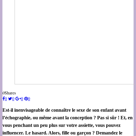
0
Shares
0
0
0
0
Est-il inenvisageable de connaître le sexe de son enfant avant
l’échographie, ou même avant la conception ? Pas si sûr ! Et, en
vous penchant un peu plus sur votre assiette, vous pouvez
influencer. Le hasard. Alors, fille ou garçon ? Demandez le