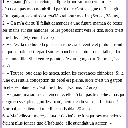
1. « Quand j’étais enceinte, la ligne brune sur mon ventre ne
dépassait pas mon nombril. Il paraît que c’est le signe qu’il s’agit
d’un garçon, ce qui s’est révélé vrai pour moi ! » (Souad, 38 ans)
2. « On m’a dit qu’il fallait demander à une future maman de poser
ses mains sur ses hanches. Si les pouces sont vers le dos, alors c’est
une fille. » (Myriam, 15 ans)
3. « C’est la méthode la plus classique : si le ventre et plutôt arrondi
et que le poids est réparti sur les hanches et autour de la taille, alors
c’est une fille. Si le ventre pointe, c’est un garçon. » (Sabrina, 18
ans)
4. « Tout se joue dans les astres, selon les croyances chinoises. Si la
lune qui suit la conception du bébé est pleine, alors c’est un garçon.
Si elle est blanche, c’est une fille. » (Kahina, 42 ans)
5. « Quand ma sœur était enceinte, elle n’était pas très jolie : masque
de grossesse, pieds gonflés, acné, perte de cheveux… La totale !
Normal, elle attendait une fille. » (Bahia, 20 ans)
6. « Ma belle-sœur croyait avoir deviné que lorsque ses mamelons
étaient plus foncés que d’habitude, elle attendait un garçon. »