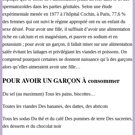
spermatozoïdes dans les parties génitales. Selon une étude
expérimentale menée en 1977 à l’hôpital Cochin, à Paris, 77,6 %
des femmes qui ont suivi le régime approprié ont eu un enfant du
sexe désiré. Pour avoir une fille, il suffisait d’avoir une alimentation
riche en calcium et en magnésium, et pauvre en sodium et en
potassium ; pour avoir un garçon, il fallait miser sur une alimentation
salée évitant les laitages et privilégiant les viandes et poissons. On
comprend pourquoi certaines ne donnent naissance qu’à des garçons
alors qu’elles aimeraient avoir une fille…
POUR AVOIR UN GARÇON À consommer
Du sel (au maximum) Tous les pains, biscottes…
Toutes les viandes Des bananes, des dattes, des abricots
Tous les sodas Du thé et du café Des pommes de terre Des sucreries,
des desserts et du chocolat noir