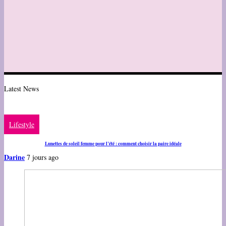
Latest News
Lifestyle
Lunettes de soleil femme pour l’été : comment choisir la paire idéale
Darine
7 jours ago