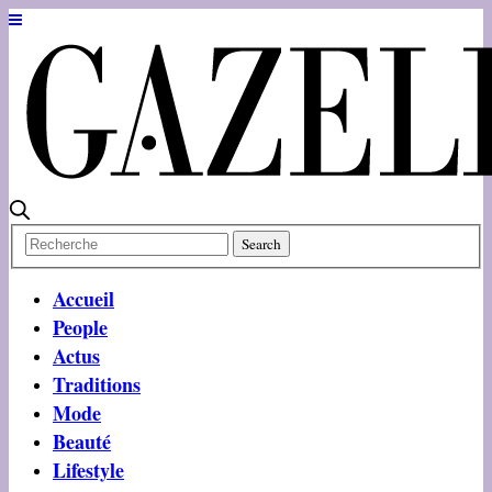
Accueil
People
Actus
Traditions
Mode
Beauté
Lifestyle