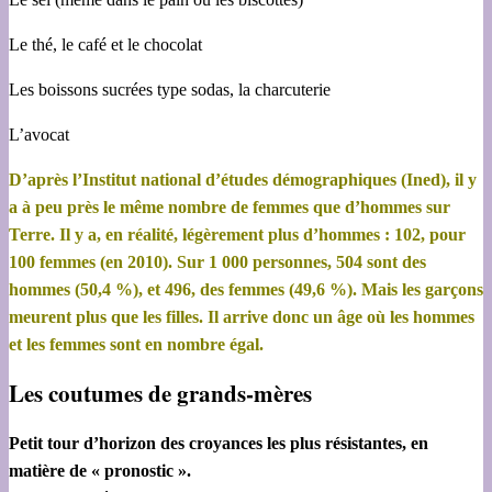
Le thé, le café et le chocolat
Les boissons sucrées type sodas, la charcuterie
L’avocat
D’après l’Institut national d’études démographiques (Ined), il y
a à peu près le même nombre de femmes que d’hommes sur
Terre. Il y a, en réalité, légèrement plus d’hommes : 102, pour
100 femmes (en 2010). Sur 1 000 personnes, 504 sont des
hommes (50,4 %), et 496, des femmes (49,6 %). Mais les garçons
meurent plus que les filles. Il arrive donc un âge où les hommes
et les femmes sont en nombre égal.
Les coutumes de grands-mères
Petit tour d’horizon des croyances les plus résistantes, en
matière de « pronostic ».