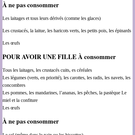
À ne pas consommer
Les laitages et tous leurs dérivés (comme les glaces)
Les crustacés, la laitue, les haricots verts, les petits pois, les épinards
Les œufs
POUR AVOIR UNE FILLE À consommer
Tous les laitages, les crustacés cuits, es céréales
Les légumes (verts, en priorité), les carottes, les radis, les navets, les
concombres
Les pommes, les mandarines, l’ananas, les pêches, la pastèque Le
miel et la confiture
Les œufs
À ne pas consommer
Le sel (même dans le pain ou les biscottes)