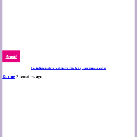
Beauté
Les indispensables de dernière minute à glisser dans sa valise
Darine
2 semaines ago