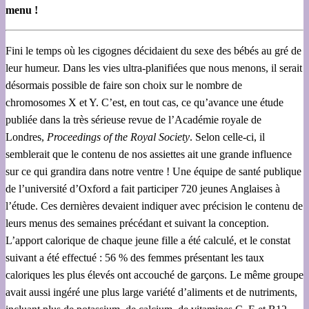
menu !
Fini le temps où les cigognes décidaient du sexe des bébés au gré de
leur humeur. Dans les vies ultra-planifiées que nous menons, il serait
désormais possible de faire son choix sur le nombre de
chromosomes X et Y. C’est, en tout cas, ce qu’avance une étude
publiée dans la très sérieuse revue de l’Académie royale de
Londres,
Proceedings of the Royal Society
. Selon celle-ci, il
semblerait que le contenu de nos assiettes ait une grande influence
sur ce qui grandira dans notre ventre ! Une équipe de santé publique
de l’université d’Oxford a fait participer 720 jeunes Anglaises à
l’étude. Ces dernières devaient indiquer avec précision le contenu de
leurs menus des semaines précédant et suivant la conception.
L’apport calorique de chaque jeune fille a été calculé, et le constat
suivant a été effectué : 56 % des femmes présentant les taux
caloriques les plus élevés ont accouché de garçons. Le même groupe
avait aussi ingéré une plus large variété d’aliments et de nutriments,