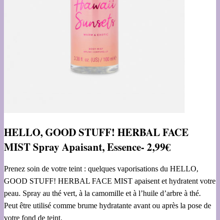
HELLO, GOOD STUFF! HERBAL FACE
MIST Spray Apaisant, Essence- 2,99€
Prenez soin de votre teint : quelques vaporisations du HELLO,
GOOD STUFF! HERBAL FACE MIST apaisent et hydratent votre
peau. Spray au thé vert, à la camomille et à l’huile d’arbre à thé.
Peut être utilisé comme brume hydratante avant ou après la pose de
votre fond de teint.