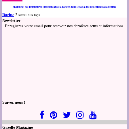
Shopping, des fournitures indispensables à ranger dans le sac à dos des enfants à la rentrée
Darine
2 semaines ago
Newsletter
Enregistrez votre email pour recevoir nos dernières actus et informations.
Suivez nous !
Gazelle Magazine