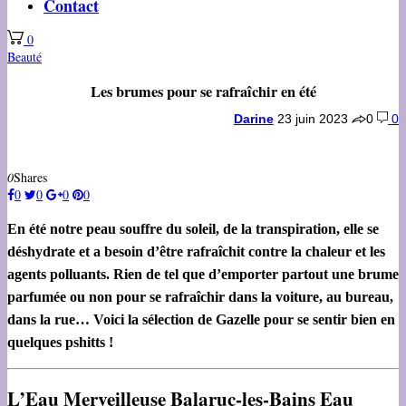
Contact
0
Beauté
Les brumes pour se rafraîchir en été
Darine
23 juin 2023
0
0
0
Shares
0
0
0
0
En été notre peau souffre du soleil, de la transpiration, elle se
déshydrate et a besoin d’être rafraîchit contre la chaleur et les
agents polluants. Rien de tel que d’emporter partout une brume
parfumée ou non pour se rafraîchir dans la voiture, au bureau,
dans la rue… Voici la sélection de Gazelle pour se sentir bien en
quelques pshitts !
L’Eau Merveilleuse Balaruc-les-Bains Eau