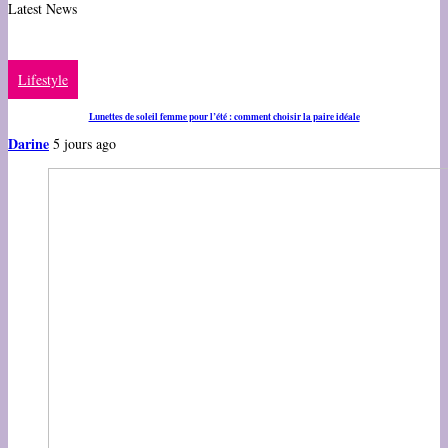
Latest News
Lifestyle
Lunettes de soleil femme pour l’été : comment choisir la paire idéale
Darine
5 jours ago