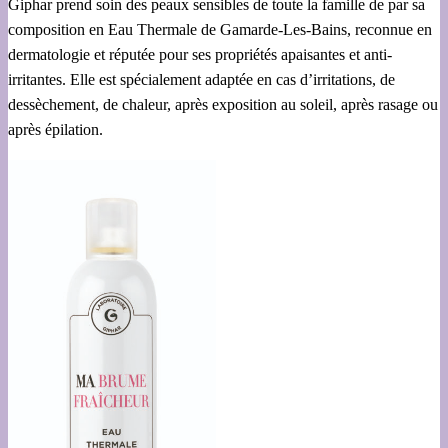
Giphar prend soin des peaux sensibles de toute la famille de par sa
composition en Eau Thermale de Gamarde-Les-Bains, reconnue en
dermatologie et réputée pour ses propriétés apaisantes et anti-
irritantes. Elle est spécialement adaptée en cas d’irritations, de
dessèchement, de chaleur, après exposition au soleil, après rasage ou
après épilation.