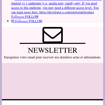
limited v1.1 endpoints (e.g. media post, oauth) only. If you need
access to this endpoint, you may need a different access level. You
can learn more here: https://developer.x.com/en/portal/product
Followers
FOLLOW
Followers
FOLLOW
NEWSLETTER
Enregistrez votre email pour recevoir nos dernières actus et informations.