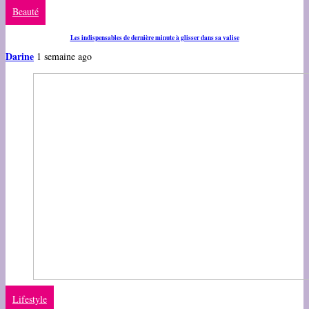
Beauté
Les indispensables de dernière minute à glisser dans sa valise
Darine
1 semaine ago
Lifestyle