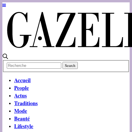
Accueil
People
Actus
Traditions
Mode
Beauté
Lifestyle