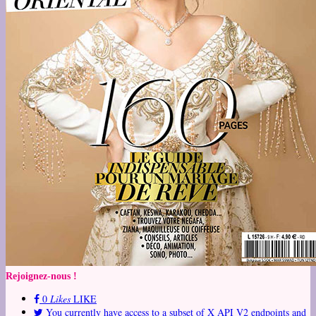
Rejoignez-nous !
0
Likes
LIKE
You currently have access to a subset of X API V2 endpoints and