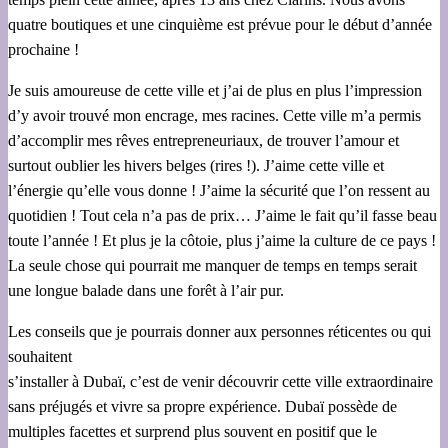
quatre boutiques et une cinquième est prévue pour le début d’année
prochaine !
Je suis amoureuse de cette ville et j’ai de plus en plus l’impression
d’y avoir trouvé mon encrage, mes racines. Cette ville m’a permis
d’accomplir mes rêves entrepreneuriaux, de trouver l’amour et
surtout oublier les hivers belges (rires !). J’aime cette ville et
l’énergie qu’elle vous donne ! J’aime la sécurité que l’on ressent au
quotidien ! Tout cela n’a pas de prix… J’aime le fait qu’il fasse beau
toute l’année ! Et plus je la côtoie, plus j’aime la culture de ce pays !
La seule chose qui pourrait me manquer de temps en temps serait
une longue balade dans une forêt à l’air pur.
Les conseils que je pourrais donner aux personnes réticentes ou qui
souhaitent
s’installer à Dubaï, c’est de venir découvrir cette ville extraordinaire
sans préjugés et vivre sa propre expérience. Dubaï possède de
multiples facettes et surprend plus souvent en positif que le