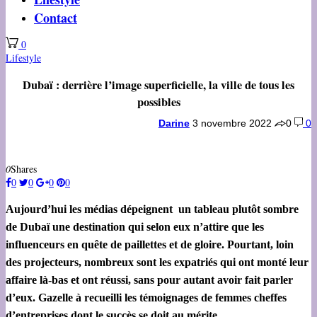
Contact
0
Lifestyle
Dubaï : derrière l’image superficielle, la ville de tous les
possibles
Darine
3 novembre 2022
0
0
0
Shares
0
0
0
0
Aujourd’hui les médias dépeignent un tableau plutôt sombre
de Dubaï une destination qui selon eux n’attire que les
influenceurs en quête de paillettes et de gloire. Pourtant, loin
des projecteurs, nombreux sont les expatriés qui ont monté leur
affaire là-bas et ont réussi, sans pour autant avoir fait parler
d’eux. Gazelle à recueilli les témoignages de femmes cheffes
d’entreprises dont le succès se doit au mérite.