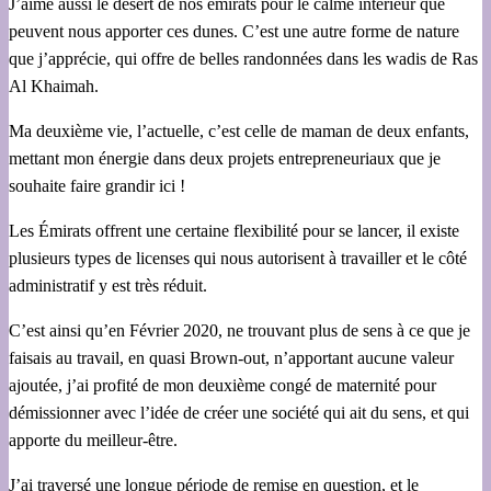
J’aime aussi le désert de nos émirats pour le calme intérieur que
peuvent nous apporter ces dunes. C’est une autre forme de nature
que j’apprécie, qui offre de belles randonnées dans les wadis de Ras
Al Khaimah.
Ma deuxième vie, l’actuelle, c’est celle de maman de deux enfants,
mettant mon énergie dans deux projets entrepreneuriaux que je
souhaite faire grandir ici !
Les Émirats offrent une certaine flexibilité pour se lancer, il existe
plusieurs types de licenses qui nous autorisent à travailler et le côté
administratif y est très réduit.
C’est ainsi qu’en Février 2020, ne trouvant plus de sens à ce que je
faisais au travail, en quasi Brown-out, n’apportant aucune valeur
ajoutée, j’ai profité de mon deuxième congé de maternité pour
démissionner avec l’idée de créer une société qui ait du sens, et qui
apporte du meilleur-être.
J’ai traversé une longue période de remise en question, et le