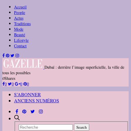
Accueil
People
Actus
Traditions
Mode
Beauté
Lifestyle
Contact
Dubaï : derrière l’image superficielle, la ville de
tous les possibles
0
Shares
0
0
0
0
S’ABONNER
ANCIENS NUMÉROS