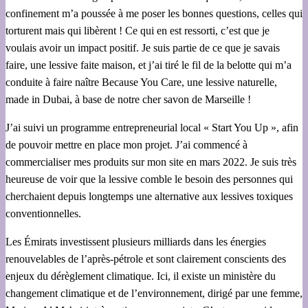
confinement m’a poussée à me poser les bonnes questions, celles qui
torturent mais qui libèrent ! Ce qui en est ressorti, c’est que je
voulais avoir un impact positif. Je suis partie de ce que je savais
faire, une lessive faite maison, et j’ai tiré le fil de la belotte qui m’a
conduite à faire naître Because You Care, une lessive naturelle,
made in Dubai, à base de notre cher savon de Marseille !
J’ai suivi un programme entrepreneurial local « Start You Up », afin
de pouvoir mettre en place mon projet. J’ai commencé à
commercialiser mes produits sur mon site en mars 2022. Je suis très
heureuse de voir que la lessive comble le besoin des personnes qui
cherchaient depuis longtemps une alternative aux lessives toxiques
conventionnelles.
Les Émirats investissent plusieurs milliards dans les énergies
renouvelables de l’après-pétrole et sont clairement conscients des
enjeux du dérèglement climatique. Ici, il existe un ministère du
changement climatique et de l’environnement, dirigé par une femme,