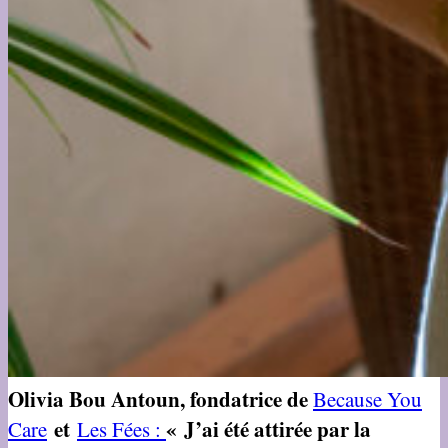
Olivia Bou Antoun, fondatrice de
Because You
et
« J’ai été attirée par la
Care
Les Fées :