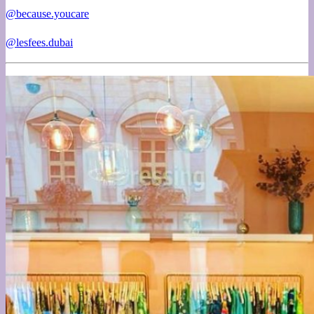
@because.youcare
@lesfees.dubai