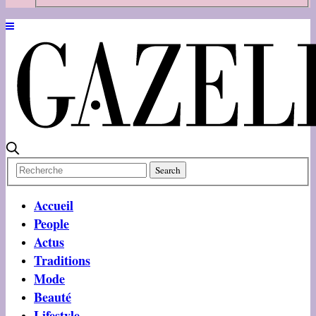
Accueil
People
Actus
Traditions
Mode
Beauté
Lifestyle