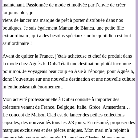
maintenant. Passionnée de mode et motivée par l’envie de créer
toujours plus, je
viens de lancer ma marque de prêt à porter distribuée dans nos
boutiques. Je suis également Maman de Bianca, une petite fille
extraordinaire, qui a des besoins spéciaux : notre quotidien est tout
sauf ordinaire !
Avant de quitter la France, j’étais acheteuse et chef de produit dans
la mode chez Agnès b. Dubaï était une destination plutôt inconnue
pour moi. Je voyageais beaucoup en Asie à l’époque, pour Agnès b,
donc l’ouverture sur une nouvelle destination et une nouvelle culture
m’enthousiasmait énormément.
Mon activité professionnelle à Dubaï consiste à importer des
créateurs venant de France, Belgique, Italie, Grèce, Amsterdam…
Le concept de Maison Clad est de lancer des petites collections
capsules, des nouveautés tous les 2/3 jours. En résumé, proposer des
marques exclusives et des pièces uniques. Mon mari m’a rejoint à
temps plein cette année, après 13 ans chez Clarins. Nous avons