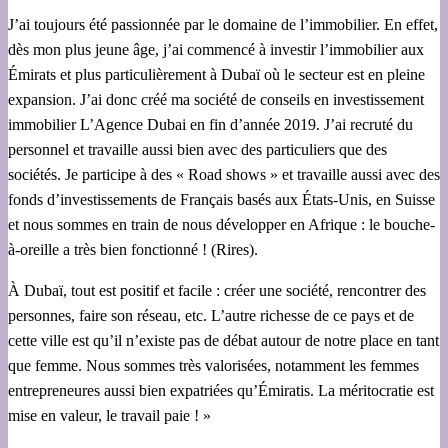
J’ai toujours été passionnée par le domaine de l’immobilier. En effet,
dès mon plus jeune âge, j’ai commencé à investir l’immobilier aux
Émirats et plus particulièrement à Dubaï où le secteur est en pleine
expansion. J’ai donc créé ma société de conseils en investissement
immobilier L’Agence Dubai en fin d’année 2019. J’ai recruté du
personnel et travaille aussi bien avec des particuliers que des
sociétés. Je participe à des « Road shows » et travaille aussi avec des
fonds d’investissements de Français basés aux États-Unis, en Suisse
et nous sommes en train de nous développer en Afrique : le bouche-
à-oreille a très bien fonctionné ! (Rires).
À Dubaï, tout est positif et facile : créer une société, rencontrer des
personnes, faire son réseau, etc. L’autre richesse de ce pays et de
cette ville est qu’il n’existe pas de débat autour de notre place en tant
que femme. Nous sommes très valorisées, notamment les femmes
entrepreneures aussi bien expatriées qu’Émiratis. La méritocratie est
mise en valeur, le travail paie ! »