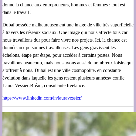
donne la chance aux entrepreneurs, hommes et femmes : tout est
dans le travail !
Dubaï possède malheureusement une image de ville très superficielle
à travers les réseaux sociaux. Une image qui nous affecte tous car
nous travaillons dur pour faire vivre nos projets. Ici, la chance est
donnée aux personnes travailleuses. Les gens gravissent les
échelons, étape par étape, pour accéder à certains postes. Nous
travaillons beaucoup, mais nous avons aussi de nombreux loisirs qui
s’offrent à nous. Dubaï est une ville cosmopolite, en constante
évolution dans laquelle les gens restent plusieurs années» confie
Laura Vessier-Bréau, consultante freelance.
https://www.linkedin.com/in/lauravessier/