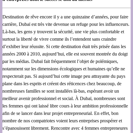
Destination de rêve encore il y a une quinzaine d’années, pour faire
carrière, Dubaï est très vite devenue un refuge pour les influenceurs.
Là-bas, les gens y trouvent la sécurité, une vie plus confortable et
surtout la liberté de vivre comme ils l’entendent sans craindre
d’exhiber leur réussite. Si cette destination était très prisée dans les
années 2000 à 2010, aujourd’hui, elle est souvent montrée du doigt
par les médias. Dubaï fait fréquemment l’objet de polémiques,
notamment sur les dimensions écologiques et humaines qu’elle ne
respecterait pas. Si aujourd’hui cette image peu attrayante du pays
plane dans les esprits et créent des réticences chez beaucoup, de
nombreuses familles se sont installées là-bas, espérant avoir un
meilleur avenir professionnel et social. À Dubaï, nombreuses sont
les femmes qui ont laissé libre cours à leur ambition professionnelle
afin de se lancer dans leur projet entrepreneurial. En effet, bon
nombre de nos compatriotes voient leurs entreprises prospérer et
s’épanouissent librement. Rencontre avec 4 femmes entrepreneures