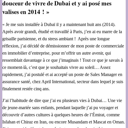
douceur de vivre de Dubai et y ai posé mes
valises en 2014 ! »
« Je me suis installée à Dubaï il y a maintenant huit ans (2014).
Après avoir grandi, étudié et travaillé à Paris, j’en ai eu marre de la
grisaille parisienne, et du stress ambiant ! Après une longue
réflexion, j’ai décidé de démissionner de mon poste de commerciale
en immobilier d’entreprise, pour m’offrir un autre avenir, qui
ressemblait davantage à ce que j’imaginais ! Tout ce que je savais à
ce moment-là, c’est que je souhaitais vivre au soleil… Assez
rapidement, j’ai postulé et ai accepté un poste de Sales Manager en
assurance santé, chez April International, secteur dans lequel je suis
finalement restée cinq ans.
J’ai l’habitude de dire que j’ai eu plusieurs vies à Dubai… Une vie
de jeune-mariée sans enfants, pendant laquelle j’ai pu voyager et
découvrir d’autres cultures à quelques heures de l’Émirat, comme
Isfahan et Chiraz en Iran, ou encore Musandam et Mascat en Oman.