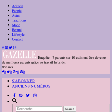
Accueil
People
Actus
Traditions
Mode
Beauté
Lifestyle
Contact
Enquête : 7 parents sur 10 estiment être devenus
de meilleurs parents grâce au travail hybride.
0
Shares
0
0
0
0
S’ABONNER
ANCIENS NUMÉROS