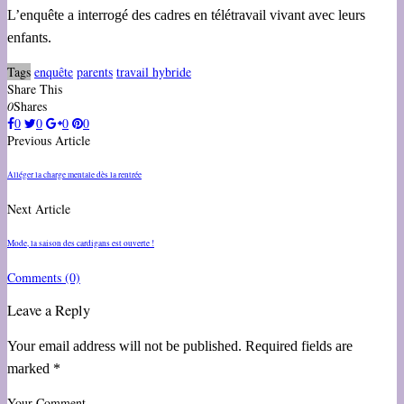
L’enquête a interrogé des cadres en télétravail vivant avec leurs
enfants.
Tags
enquête
parents
travail hybride
Share This
0
Shares
0
0
0
0
Previous Article
Alléger la charge mentale dès la rentrée
Next Article
Mode, la saison des cardigans est ouverte !
Comments
(0)
Leave a Reply
Your email address will not be published. Required fields are
marked *
Your Comment