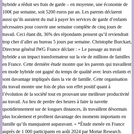
hybride a réduit ses frais de garde – en moyenne, une économie de
100€ par semaine, soit 5200 euros par an. Les parents déclarent
aussi qu’ils auraient du mal à payer les services de garde d’enfants
nécessaires pour couvrir une semaine complète de cinq jours de
travail. Ceci étant dit, 36% des répondants pensent qu’il reviendrait
trop cher d’aller au bureau 5 jours par semaine. Christophe Burckart,
Directeur général IWG France déclare : « Le passage au travail
hybride a un impact transformateur sur la vie de millions de familles
en France. Cette dernière étude montre que les parents qui travaillent
en mode hybride ont gagné du temps de qualité avec leurs enfants et
sont davantage impliqués dans la vie de famille. Cette organisation
du travail montre une fois de plus son effet positif quant à
l’évolution de la société tout en prouvant une meilleure productivité
au travail. Au lieu de perdre des heures à faire la navette
quotidiennement sur de longues distances, ils travaillent désormais
plus localement et profitent davantage des moments importants en
famille qu’ils manquaient auparavant. » *Étude menée en France
auprès de 1 000 participants en août 2024 par Mortar Research.