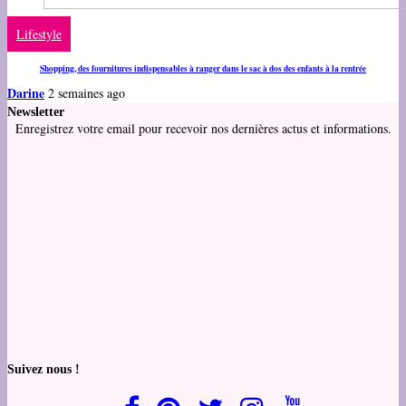
Lifestyle
Shopping, des fournitures indispensables à ranger dans le sac à dos des enfants à la rentrée
Darine
2 semaines ago
Newsletter
Enregistrez votre email pour recevoir nos dernières actus et informations.
Suivez nous !