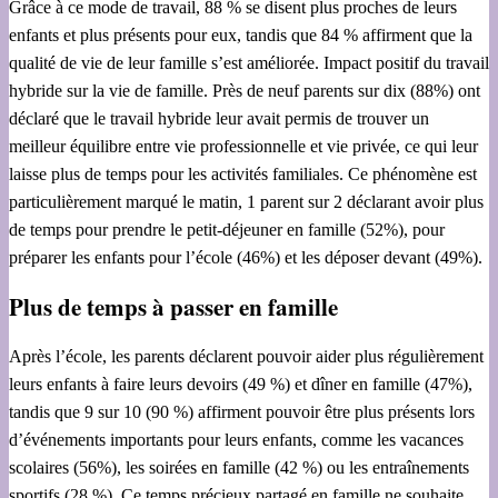
Grâce à ce mode de travail, 88 % se disent plus proches de leurs
enfants et plus présents pour eux, tandis que 84 % affirment que la
qualité de vie de leur famille s’est améliorée. Impact positif du travail
hybride sur la vie de famille. Près de neuf parents sur dix (88%) ont
déclaré que le travail hybride leur avait permis de trouver un
meilleur équilibre entre vie professionnelle et vie privée, ce qui leur
laisse plus de temps pour les activités familiales. Ce phénomène est
particulièrement marqué le matin, 1 parent sur 2 déclarant avoir plus
de temps pour prendre le petit-déjeuner en famille (52%), pour
préparer les enfants pour l’école (46%) et les déposer devant (49%).
Plus de temps à passer en famille
Après l’école, les parents déclarent pouvoir aider plus régulièrement
leurs enfants à faire leurs devoirs (49 %) et dîner en famille (47%),
tandis que 9 sur 10 (90 %) affirment pouvoir être plus présents lors
d’événements importants pour leurs enfants, comme les vacances
scolaires (56%), les soirées en famille (42 %) ou les entraînements
sportifs (28 %). Ce temps précieux partagé en famille ne souhaite