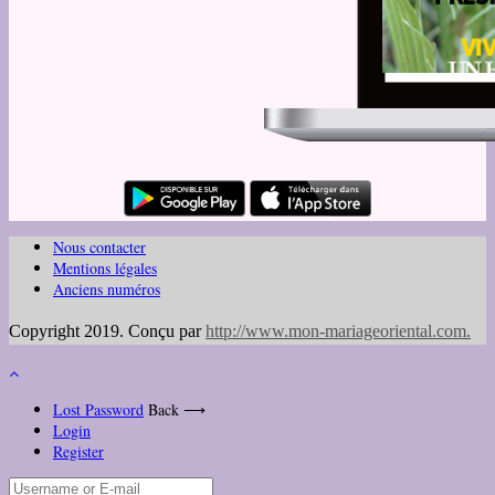
Nous contacter
Mentions légales
Anciens numéros
Copyright 2019. Conçu par
http://www.mon-mariageoriental.com
.
Lost Password
Back ⟶
Login
Register