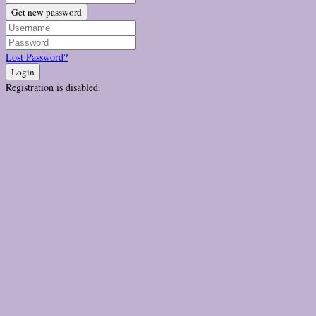
Get new password
Lost Password?
Login
Registration is disabled.