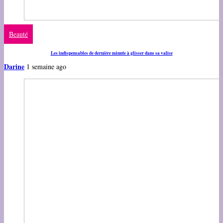
Beauté
Les indispensables de dernière minute à glisser dans sa valise
Darine
1 semaine ago