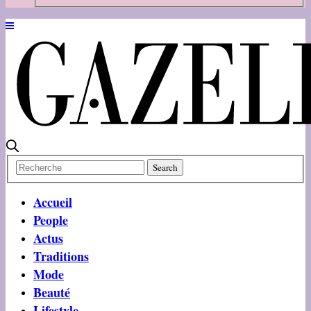
Accueil
People
Actus
Traditions
Mode
Beauté
Lifestyle