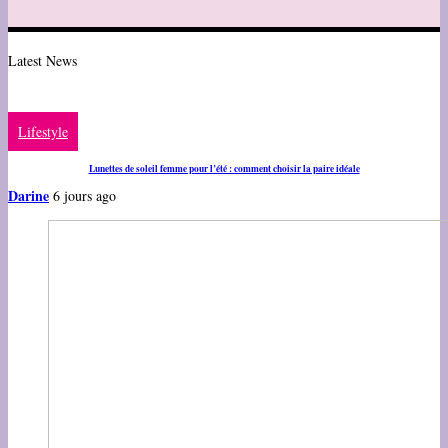
Latest News
Lifestyle
Lunettes de soleil femme pour l’été : comment choisir la paire idéale
Darine
6 jours ago