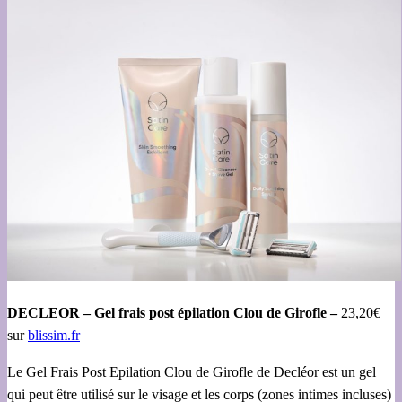
DECLEOR – Gel frais post épilation Clou de Girofle –
23,20€
sur
blissim.fr
Le Gel Frais Post Epilation Clou de Girofle de Decléor est un gel
qui peut être utilisé sur le visage et les corps (zones intimes incluses)