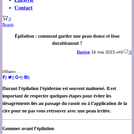
Contact
0
Beauté
Épilation : comment garder une peau douce et lisse
durablement ?
Darine
16 mai 2023
0
0
0
Shares
0
0
0
0
Durant l’épilation l’épiderme est souvent malmené. Il est
important de respecter quelques étapes pour éviter les
désagréments liés au passage du rasoir ou à l’application de la
cire pour ne pas vous retrouver avec une peau irritée.
Gommer avant l’épilation