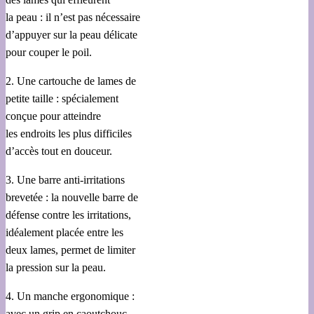
la peau : il n’est pas nécessaire
d’appuyer sur la peau délicate
pour couper le poil.
2. Une cartouche de lames de
petite taille : spécialement
conçue pour atteindre
les endroits les plus difficiles
d’accès tout en douceur.
3. Une barre anti-irritations
brevetée : la nouvelle barre de
défense contre les irritations,
idéalement placée entre les
deux lames, permet de limiter
la pression sur la peau.
4. Un manche ergonomique :
avec un grip en caoutchouc