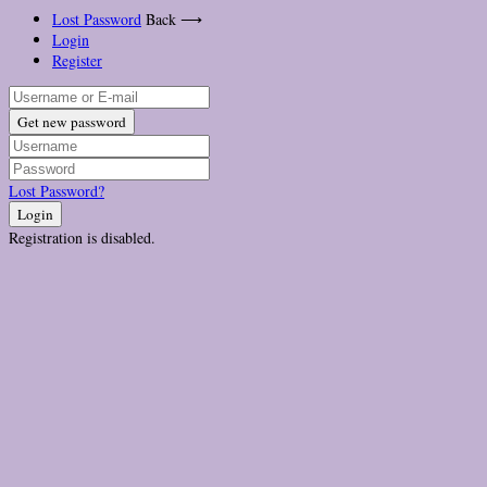
Lost Password
Back ⟶
Login
Register
Get new password
Lost Password?
Login
Registration is disabled.