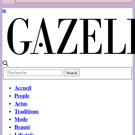
Accueil
People
Actus
Traditions
Mode
Beauté
Lifestyle