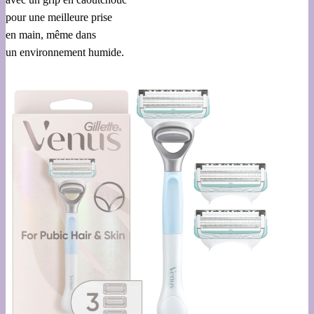
pour une meilleure prise
en main, même dans
un environnement humide.