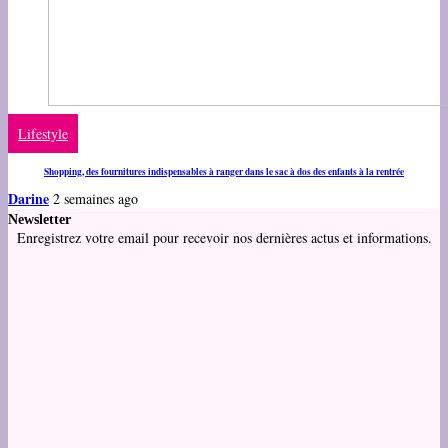
Lifestyle
Shopping, des fournitures indispensables à ranger dans le sac à dos des enfants à la rentrée
Darine
2 semaines ago
Newsletter
Enregistrez votre email pour recevoir nos dernières actus et informations.