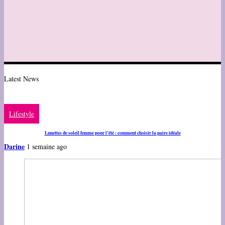
Latest News
Lifestyle
Lunettes de soleil femme pour l’été : comment choisir la paire idéale
Darine
1 semaine ago