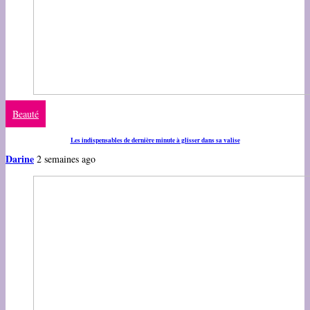
Beauté
Les indispensables de dernière minute à glisser dans sa valise
Darine
2 semaines ago