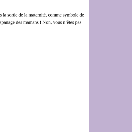
dès la sortie de la maternité, comme symbole de
 l’apanage des mamans ! Non, vous n’êtes pas