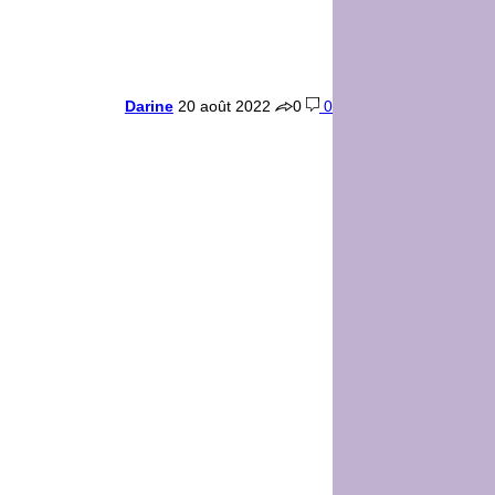
Darine
20 août 2022
0
0