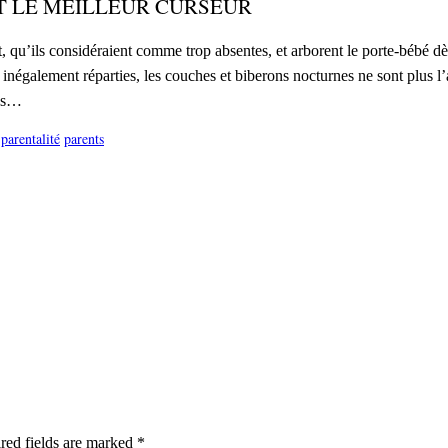
 LE MEILLEUR CURSEUR
ant, qu’ils considéraient comme trop absentes, et arborent le porte-bébé 
 inégalement réparties, les couches et biberons nocturnes ne sont plus
mps…
parentalité
parents
red fields are marked *