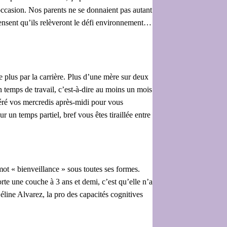
 occasion. Nos parents ne se donnaient pas autant
pensent qu’ils relèveront le défi environnement…
us par la carrière. Plus d’une mère sur deux
n temps de travail, c’est-à-dire au moins un mois
péré vos mercredis après-midi pour vous
un temps partiel, bref vous êtes tiraillée entre
ot « bienveillance » sous toutes ses formes.
rte une couche à 3 ans et demi, c’est qu’elle n’a
line Alvarez, la pro des capacités cognitives