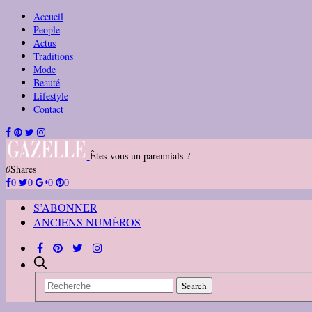
Accueil
People
Actus
Traditions
Mode
Beauté
Lifestyle
Contact
Êtes-vous un parennials ?
0
Shares
0
0
0
0
S’ABONNER
ANCIENS NUMÉROS