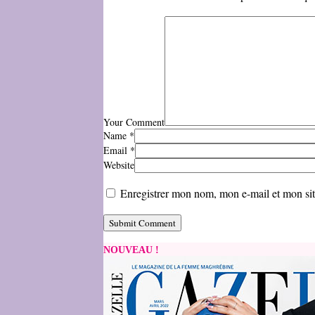
Your Comment
Name
*
Email
*
Website
Enregistrer mon nom, mon e-mail et mon si
NOUVEAU !