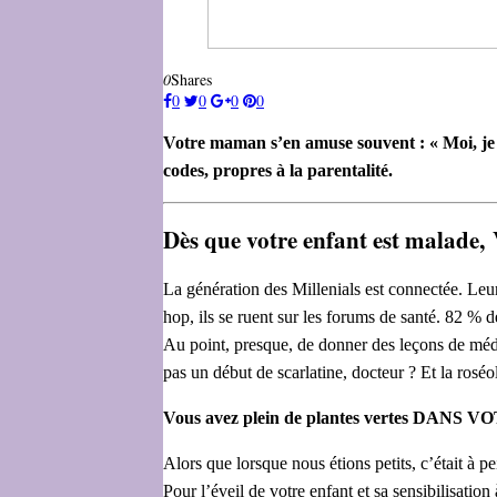
0
Shares
0
0
0
0
Votre maman s’en amuse souvent : « Moi, je 
codes, propres à la parentalité.
Dès que votre enfant est mal
La génération des Millenials est connectée. Leu
hop, ils se ruent sur les forums de santé. 82 % 
Au point, presque, de donner des leçons de méde
pas un début de scarlatine, docteur ? Et la rosé
Vous avez plein de plantes vertes DA
Alors que lorsque nous étions petits, c’était à 
Pour l’éveil de votre enfant et sa sensibilisati