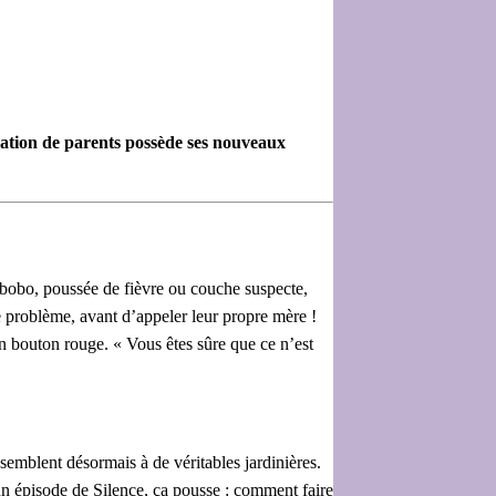
ration de parents possède ses nouveaux
e bobo, poussée de fièvre ou couche suspecte,
re problème, avant d’appeler leur propre mère !
n bouton rouge. « Vous êtes sûre que ce n’est
ssemblent désormais à de véritables jardinières.
 un épisode de Silence, ça pousse : comment faire