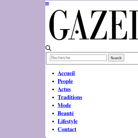
Accueil
People
Actus
Traditions
Mode
Beauté
Lifestyle
Contact