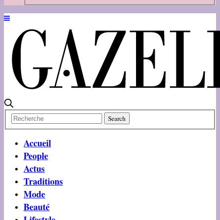
Accueil
People
Actus
Traditions
Mode
Beauté
Lifestyle