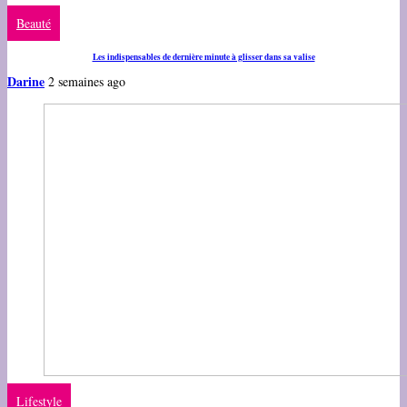
Beauté
Les indispensables de dernière minute à glisser dans sa valise
Darine
2 semaines ago
Lifestyle