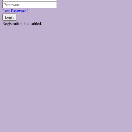
Lost Password?
Login
Registration is disabled.