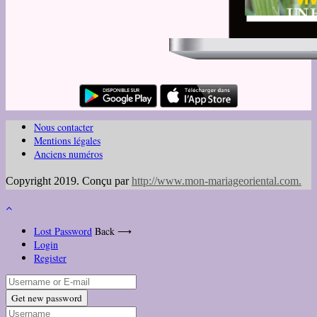
Nous contacter
Mentions légales
Anciens numéros
Copyright 2019. Conçu par
http://www.mon-mariageoriental.com
.
Lost Password
Back ⟶
Login
Register
Get new password