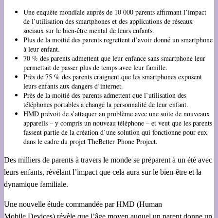
Une enquête mondiale auprès de 10 000 parents affirmant l’impact
de l’utilisation des smartphones et des applications de réseaux
sociaux sur le bien-être mental de leurs enfants.
Plus de la moitié des parents regrettent d’avoir donné un smartphone
à leur enfant.
70 % des parents admettent que leur enfance sans smartphone leur
permettait de passer plus de temps avec leur famille.
Près de 75 % des parents craignent que les smartphones exposent
leurs enfants aux dangers d’internet.
Près de la moitié des parents admettent que l’utilisation des
téléphones portables a changé la personnalité de leur enfant.
HMD prévoit de s’attaquer au problème avec une suite de nouveaux
appareils – y compris un nouveau téléphone – et veut que les parents
fassent partie de la création d’une solution qui fonctionne pour eux
dans le cadre du projet TheBetter Phone Project.
Des milliers de parents à travers le monde se préparent à un été avec
leurs enfants, révélant l’impact que cela aura sur le bien-être et la
dynamique familiale.
Une nouvelle étude commandée par HMD (Human
Mobile Devices) révèle que l’âge moyen auquel un parent donne un