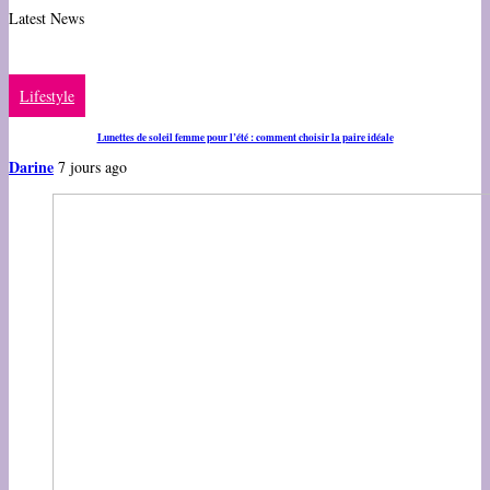
Latest News
Lifestyle
Lunettes de soleil femme pour l’été : comment choisir la paire idéale
Darine
7 jours ago