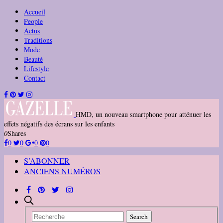
Accueil
People
Actus
Traditions
Mode
Beauté
Lifestyle
Contact
HMD, un nouveau smartphone pour atténuer les
effets négatifs des écrans sur les enfants
0
Shares
0
0
0
0
S’ABONNER
ANCIENS NUMÉROS