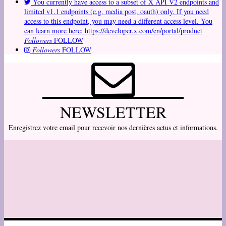
You currently have access to a subset of X API V2 endpoints and
limited v1.1 endpoints (e.g. media post, oauth) only. If you need
access to this endpoint, you may need a different access level. You
can learn more here: https://developer.x.com/en/portal/product
Followers
FOLLOW
Followers
FOLLOW
NEWSLETTER
Enregistrez votre email pour recevoir nos dernières actus et informations.