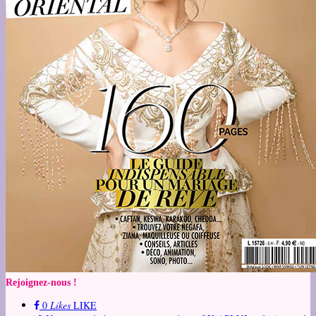
Rejoignez-nous !
0
Likes
LIKE