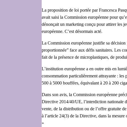
La proposition de loi portée par Francesca Pasq
avait saisi la Commission européenne pour qu’ell
dénonçait un marketing conçu pour attirer les jeu
européenne. C’est désormais acté.
La Commission européenne justifie sa décision par
proportionnée” face aux défis sanitaires. Les c
fait de la présence de microplastiques, de produi
L’institution européenne a en outre mis en lumièr
consommation particulièrement attrayante : les p
500 à 5000 bouffées, équivalant à 20 à 200 cigar
Dans son avis, la Commission européenne précise
Directive 2014/40/UE, l’interdiction nationale de 
vente, de la distribution ou de l’offre gratuite
à l’article 24(3) de la Directive, dans la mesure
»