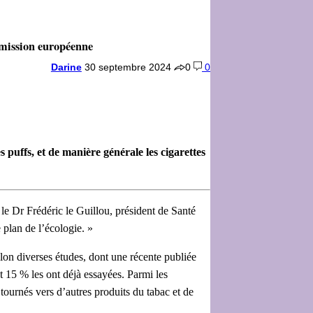
ommission européenne
Darine
30 septembre 2024
0
0
 puffs, et de manière générale les cigarettes
 le Dr Frédéric le Guillou, président de Santé
e plan de l’écologie. »
elon diverses études, dont une récente publiée
t 15 % les ont déjà essayées. Parmi les
tournés vers d’autres produits du tabac et de