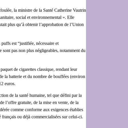
oulée, la ministre de la Santé Catherine Vautrin
anitaire, social et environnemental ». Elle
stait plus qu’à obtenir l’approbation de l’Union
uffs est “justifiée, nécessaire et
 ne sont pas non plus négligeables, notamment du
 paquet de cigarettes classique, rendant leur
 de la batterie et du nombre de bouffées (environ
12 euros.
ion de la santé humaine, tel que défini par la
e l’offre gratuite, de la mise en vente, de la
considérée comme conforme aux exigences établies
é français ou déjà commercialisées sur celui-ci.