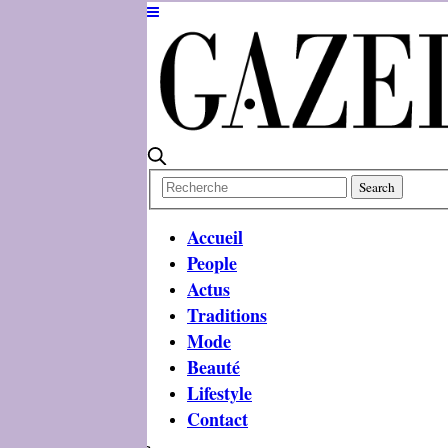
Accueil
People
Actus
Traditions
Mode
Beauté
Lifestyle
Contact