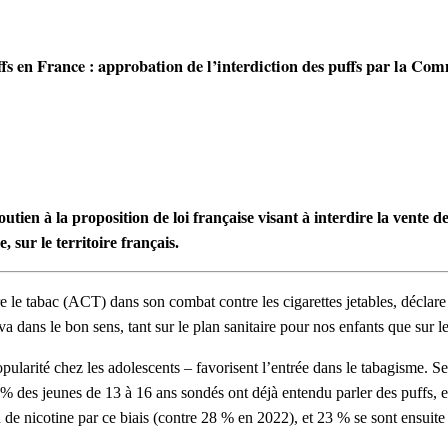
ffs en France : approbation de l’interdiction des puffs par la C
n à la proposition de loi française visant à interdire la vente des
, sur le territoire français.
re le tabac (ACT) dans son combat contre les cigarettes jetables, déclare
va dans le bon sens, tant sur le plan sanitaire pour nos enfants que sur l
opularité chez les adolescents – favorisent l’entrée dans le tabagisme. S
% des jeunes de 13 à 16 ans sondés ont déjà entendu parler des puffs, e
de nicotine par ce biais (contre 28 % en 2022), et 23 % se sont ensuite 