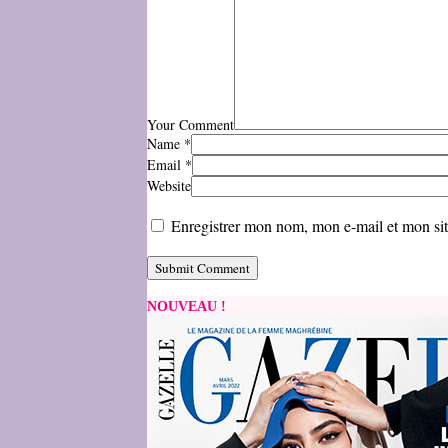
Your Comment
Name
*
Email
*
Website
Enregistrer mon nom, mon e-mail et mon si
NOUVEAU !