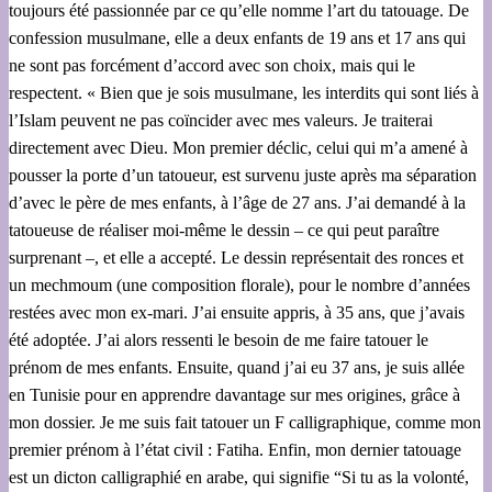
toujours été passionnée par ce qu’elle nomme l’art du tatouage. De
confession musulmane, elle a deux enfants de 19 ans et 17 ans qui
ne sont pas forcément d’accord avec son choix, mais qui le
respectent. « Bien que je sois musulmane, les interdits qui sont liés à
l’Islam peuvent ne pas coïncider avec mes valeurs. Je traiterai
directement avec Dieu. Mon premier déclic, celui qui m’a amené à
pousser la porte d’un tatoueur, est survenu juste après ma séparation
d’avec le père de mes enfants, à l’âge de 27 ans. J’ai demandé à la
tatoueuse de réaliser moi-même le dessin – ce qui peut paraître
surprenant –, et elle a accepté. Le dessin représentait des ronces et
un mechmoum (une composition florale), pour le nombre d’années
restées avec mon ex-mari. J’ai ensuite appris, à 35 ans, que j’avais
été adoptée. J’ai alors ressenti le besoin de me faire tatouer le
prénom de mes enfants. Ensuite, quand j’ai eu 37 ans, je suis allée
en Tunisie pour en apprendre davantage sur mes origines, grâce à
mon dossier. Je me suis fait tatouer un F calligraphique, comme mon
premier prénom à l’état civil : Fatiha. Enfin, mon dernier tatouage
est un dicton calligraphié en arabe, qui signifie “Si tu as la volonté,