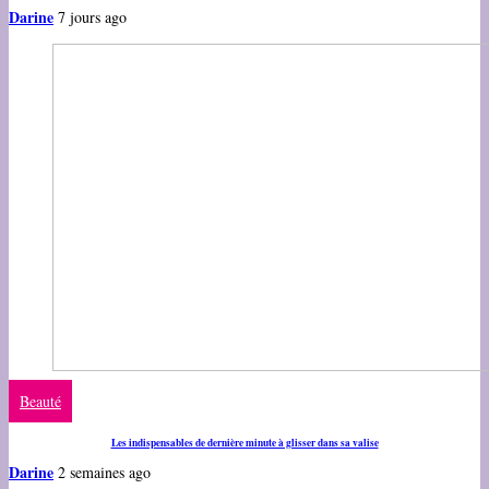
Darine
7 jours ago
Beauté
Les indispensables de dernière minute à glisser dans sa valise
Darine
2 semaines ago