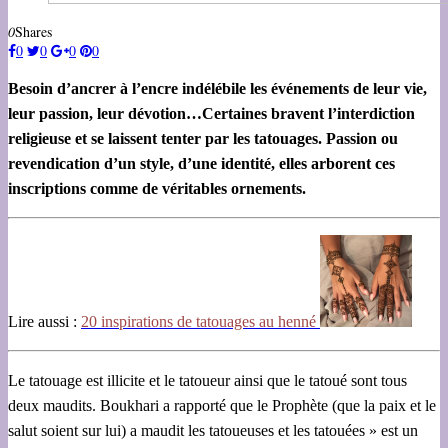
0
Shares
0
0
0
0
Besoin d’ancrer à l’encre indélébile les événements de leur vie,
leur passion, leur dévotion…Certaines bravent l’interdiction
religieuse et se laissent tenter par les tatouages. Passion ou
revendication d’un style, d’une identité, elles arborent ces
inscriptions comme de véritables ornements.
Lire aussi :
20 inspirations de tatouages au henné
Le tatouage est illicite et le tatoueur ainsi que le tatoué sont tous
deux maudits. Boukhari a rapporté que le Prophète (que la paix et le
salut soient sur lui) a maudit les tatoueuses et les tatouées » est un