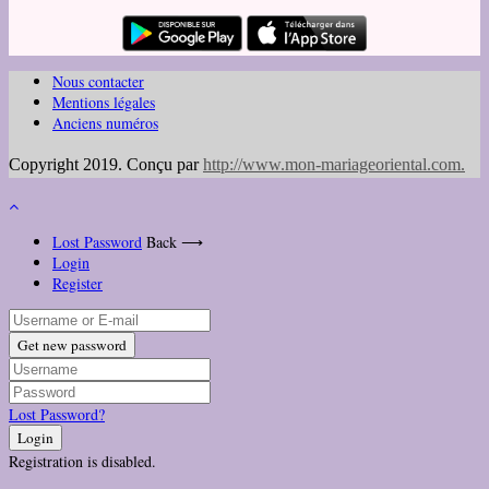
Nous contacter
Mentions légales
Anciens numéros
Copyright 2019. Conçu par
http://www.mon-mariageoriental.com
.
Lost Password
Back ⟶
Login
Register
Get new password
Lost Password?
Login
Registration is disabled.