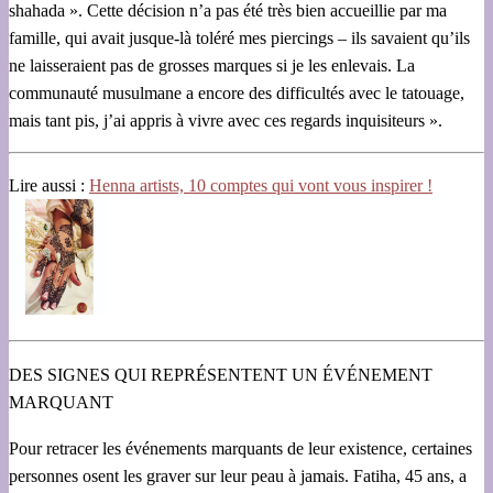
shahada ». Cette décision n’a pas été très bien accueillie par ma
famille, qui avait jusque-là toléré mes piercings – ils savaient qu’ils
ne laisseraient pas de grosses marques si je les enlevais. La
communauté musulmane a encore des difficultés avec le tatouage,
mais tant pis, j’ai appris à vivre avec ces regards inquisiteurs ».
Lire aussi :
Henna artists, 10 comptes qui vont vous inspirer !
DES SIGNES QUI REPRÉSENTENT UN ÉVÉNEMENT
MARQUANT
Pour retracer les événements marquants de leur existence, certaines
personnes osent les graver sur leur peau à jamais. Fatiha, 45 ans, a