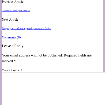
Previous Article
Un enfant ? Elles y ont renoncé
Next Article
Shopping : des cadeaux high-tech pour toute la famille
Comments
(0)
Leave a Reply
Your email address will not be published. Required fields are
marked *
Your Comment