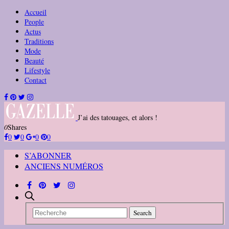
Accueil
People
Actus
Traditions
Mode
Beauté
Lifestyle
Contact
J’ai des tatouages, et alors !
0
Shares
0
0
0
0
S’ABONNER
ANCIENS NUMÉROS