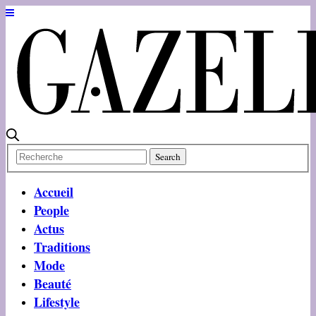
Accueil
People
Actus
Traditions
Mode
Beauté
Lifestyle