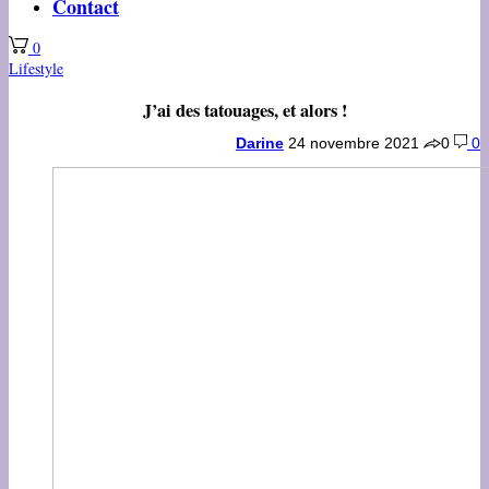
Contact
0
Lifestyle
J’ai des tatouages, et alors !
Darine
24 novembre 2021
0
0