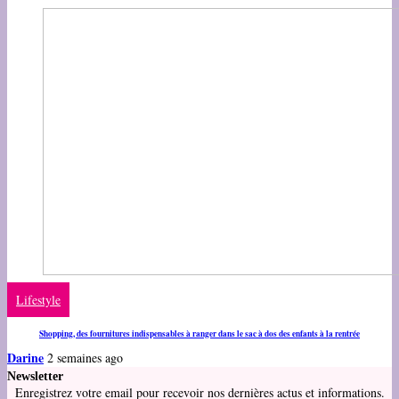
Lifestyle
Shopping, des fournitures indispensables à ranger dans le sac à dos des enfants à la rentrée
Darine
2 semaines ago
Newsletter
Enregistrez votre email pour recevoir nos dernières actus et informations.