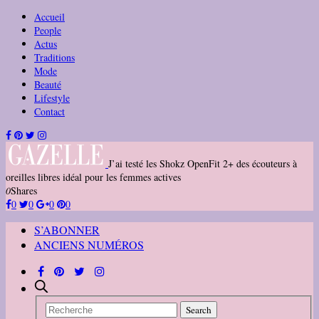
Accueil
People
Actus
Traditions
Mode
Beauté
Lifestyle
Contact
J’ai testé les Shokz OpenFit 2+ des écouteurs à
oreilles libres idéal pour les femmes actives
0
Shares
0
0
0
0
S’ABONNER
ANCIENS NUMÉROS