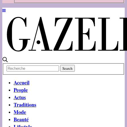
Accueil
People
Actus
Traditions
Mode
Beauté
Lifestyle