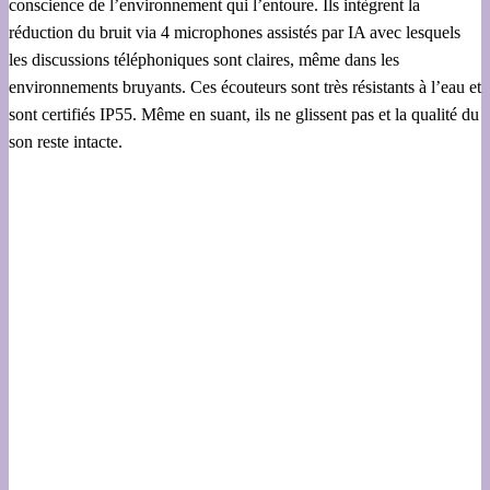
conscience de l’environnement qui l’entoure. Ils intègrent la
réduction du bruit via 4 microphones assistés par IA avec lesquels
les discussions téléphoniques sont claires, même dans les
environnements bruyants. Ces écouteurs sont très résistants à l’eau et
sont certifiés IP55. Même en suant, ils ne glissent pas et la qualité du
son reste intacte.