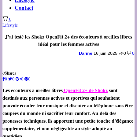
Contact
0
Lifestyle
J’ai testé les Shokz OpenFit 2+ des écouteurs à oreilles libres
idéal pour les femmes actives
Darine
16 juin 2025
0
0
0
Shares
0
0
0
0
Les écouteurs à oreilles libres
OpenFit 2+ de Shokz
sont
destinés aux personnes actives et sportives qui souhaitent
pouvoir écouter leur musique et discuter au téléphone sans être
coupées du monde ni sacrifier leur confort. Au-delà des
prouesses techniques, ils apportent une petite touche d’élégance
supplémentaire, et non négligeable au style adopté au
quotidien.