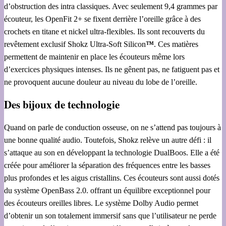
d’obstruction des intra classiques. Avec seulement 9,4 grammes par
écouteur, les OpenFit 2+ se fixent derrière l’oreille grâce à des
crochets en titane et nickel ultra-flexibles. Ils sont recouverts du
revêtement exclusif Shokz Ultra-Soft Silicon
™
. Ces matières
permettent de maintenir en place les écouteurs même lors
d’exercices physiques intenses. Ils ne gênent pas, ne fatiguent pas et
ne provoquent aucune douleur au niveau du lobe de l’oreille.
Des bijoux de technologie
Quand on parle de conduction osseuse, on ne s’attend pas toujours à
une bonne qualité audio. Toutefois, Shokz relève un autre défi : il
s’attaque au son en développant la technologie DualBoos. Elle a été
créée pour améliorer la séparation des fréquences entre les basses
plus profondes et les aigus cristallins. Ces écouteurs sont aussi dotés
du système OpenBass 2.0. offrant un équilibre exceptionnel pour
des écouteurs oreilles libres. Le système Dolby Audio permet
d’obtenir un son totalement immersif sans que l’utilisateur ne perde