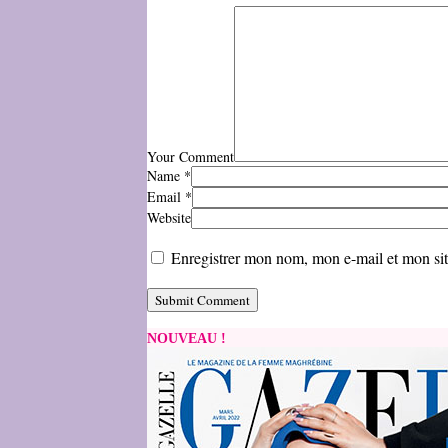
Your Comment
Name
*
Email
*
Website
Enregistrer mon nom, mon e-mail et mon si
NOUVEAU !