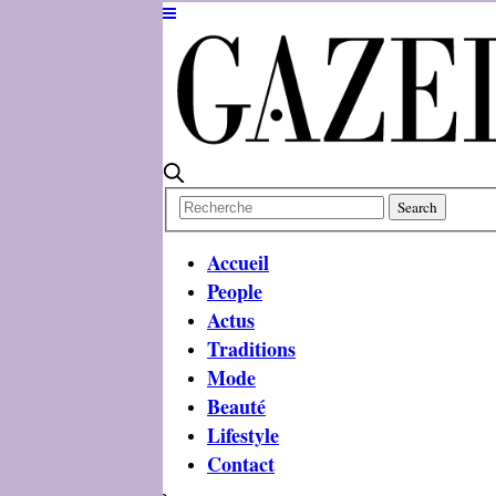
Accueil
People
Actus
Traditions
Mode
Beauté
Lifestyle
Contact