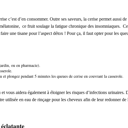
erise c’est d’en consommer. Outre ses saveurs, la cerise permet aussi d
 mélatonine, ce fruit soulage la fatigue chronique des insomniaques. Ce
faire une tisane pour l’aspect détox ! Pour ça, il faut opter pour les que
jardin, ou en pharmacie).
sserole.
feu et plongez pendant 5 minutes les queues de cerise en couvrant la casserole.
u et vous aidera également à éloigner les risques d’infections urinaires. 
être utilisée en eau de rinçage pour les cheveux afin de leur redonner de l
 éclatante