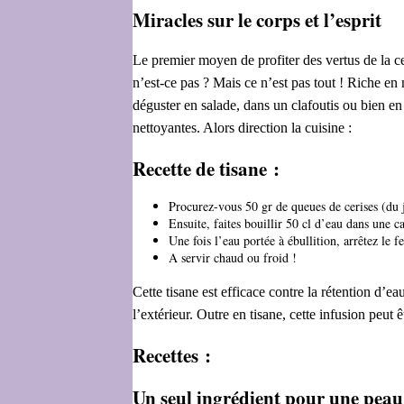
Miracles sur le corps et l’esprit
Le premier moyen de profiter des vertus de la c
n’est-ce pas ? Mais ce n’est pas tout ! Riche en
déguster en salade, dans un clafoutis ou bien en 
nettoyantes. Alors direction la cuisine :
Recette de tisane :
Procurez-vous 50 gr de queues de cerises (du 
Ensuite, faites bouillir 50 cl d’eau dans une ca
Une fois l’eau portée à ébullition, arrêtez le 
A servir chaud ou froid !
Cette tisane est efficace contre la rétention d’ea
l’extérieur. Outre en tisane, cette infusion peut 
Recettes :
Un seul ingrédient pour une peau