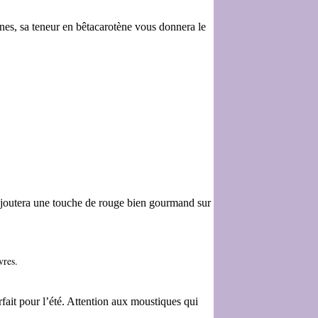
ternes, sa teneur en bêtacarotène vous donnera le
se ajoutera une touche de rouge bien gourmand sur
vres.
rfait pour l’été. Attention aux moustiques qui