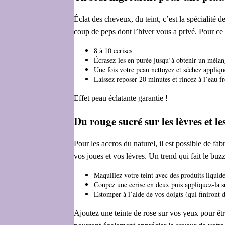
Éclat des cheveux, du teint, c’est la spécialité d
coup de peps dont l’hiver vous a privé. Pour ce
8 à 10 cerises
Écrasez-les en purée jusqu’à obtenir un mél
Une fois votre peau nettoyez et séchez appliq
Laissez reposer 20 minutes et rincez à l’eau f
Effet peau éclatante garantie !
Du rouge sucré sur les lèvres et le
Pour les accros du naturel, il est possible de f
vos joues et vos lèvres. Un trend qui fait le bu
Maquillez votre teint avec des produits liquid
Coupez une cerise en deux puis appliquez-la su
Estomper à l’aide de vos doigts (qui finiront 
Ajoutez une teinte de rose sur vos yeux pour êtr