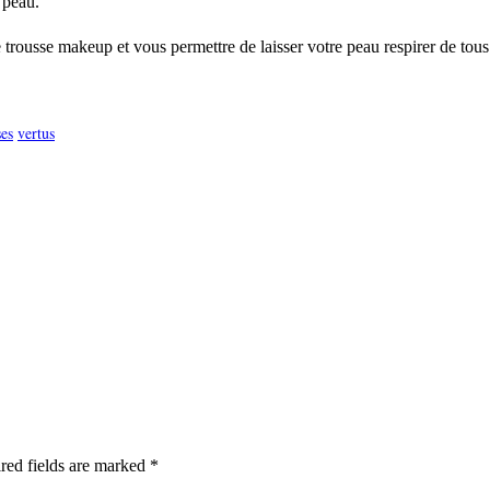
 peau.
e trousse makeup et vous permettre de laisser votre peau respirer de tou
ses
vertus
red fields are marked *