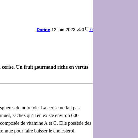
Darine
12 juin 2023
0
0
la cerise. Un fruit gourmand riche en vertus
sphères de notre vie. La cerise ne fait pas
onnues, sachez qu’il en existe environ 600
est composée de vitamine A et C. Elle possède des
connue pour faire baisser le cholestérol.