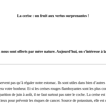
La cerise : un fruit aux vertus surprenantes !
s nous sont offerts par mère nature. Aujourd’hui, on s’intéresse à 
rvent pas qu’à régaler notre estomac. Ils sont utiles dans bien d’autres 
fera votre bonheur. Et si les cerises rouges flamboyantes sont les plus c
arition de juin à août, il ne faut surtout pas rater le coche. La cerise 
cieux pour prévenir les risques de cancer. Source de potassium, elle est 