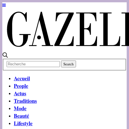
Accueil
People
Actus
Traditions
Mode
Beauté
Lifestyle