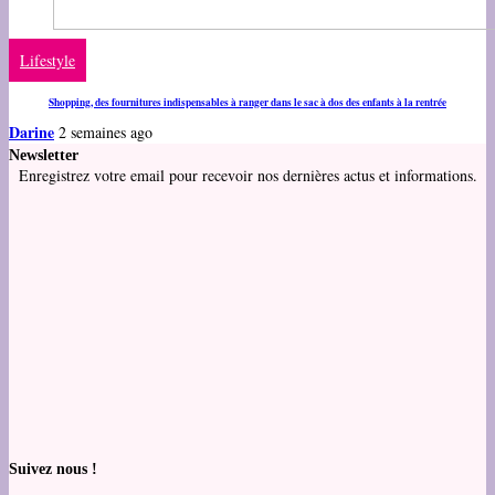
Lifestyle
Shopping, des fournitures indispensables à ranger dans le sac à dos des enfants à la rentrée
Darine
2 semaines ago
Newsletter
Enregistrez votre email pour recevoir nos dernières actus et informations.
Suivez nous !