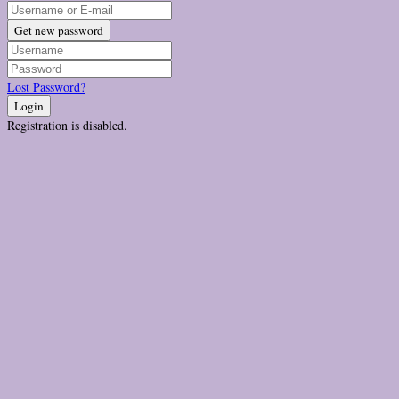
Get new password
Lost Password?
Login
Registration is disabled.