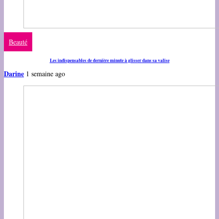
Beauté
Les indispensables de dernière minute à glisser dans sa valise
Darine
1 semaine ago