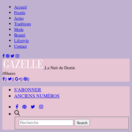
Accueil
People
Actus
Traditions
Mode
Beauté
Lifestyle
Contact
La Nuit du Destin
0
Shares
0
0
0
0
S’ABONNER
ANCIENS NUMÉROS