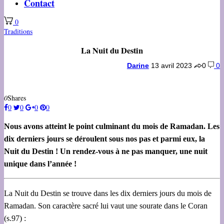
Contact
0
Traditions
La Nuit du Destin
Darine
13 avril 2023
0
0
0
Shares
0
0
0
0
Nous avons atteint le point culminant du mois de Ramadan. Les
dix derniers jours se déroulent sous nos pas et parmi eux, la
Nuit du Destin ! Un rendez-vous à ne pas manquer, une nuit
unique dans l’année !
La Nuit du Destin se trouve dans les dix derniers jours du mois de
Ramadan. Son caractère sacré lui vaut une sourate dans le Coran
(s.97) :