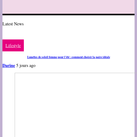
Latest News
Lifestyle
Lunettes de soleil femme pour l’été : comment choisir la paire idéale
Darine
5 jours ago