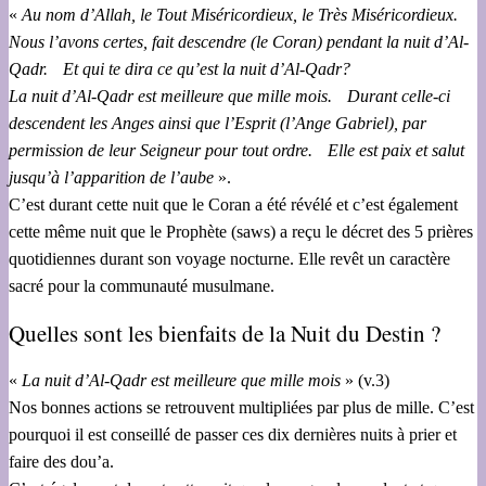
«
Au nom d’Allah, le Tout Miséricordieux, le Très Miséricordieux.
Nous l’avons certes, fait descendre (le Coran) pendant la nuit d’Al-
Qadr. Et qui te dira ce qu’est la nuit d’Al-Qadr?
La nuit d’Al-Qadr est meilleure que mille mois. Durant celle-ci
descendent les Anges ainsi que l’Esprit (l’Ange Gabriel), par
permission de leur Seigneur pour tout ordre. Elle est paix et salut
jusqu’à l’apparition de l’aube
».
C’est durant cette nuit que le Coran a été révélé et c’est également
cette même nuit que le Prophète (saws) a reçu le décret des 5 prières
quotidiennes durant son voyage nocturne. Elle revêt un caractère
sacré pour la communauté musulmane.
Quelles sont les bienfaits de la Nuit du Destin ?
«
La nuit d’Al-Qadr est meilleure que mille mois
» (v.3)
Nos bonnes actions se retrouvent multipliées par plus de mille. C’est
pourquoi il est conseillé de passer ces dix dernières nuits à prier et
faire des dou’a.