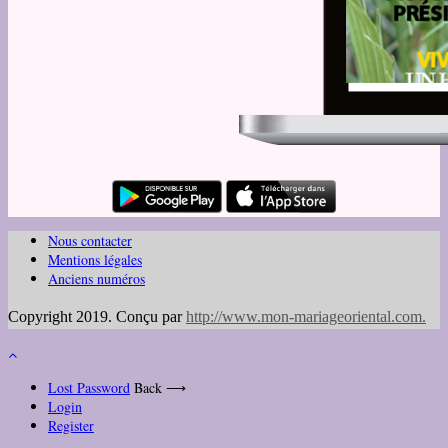
Nous contacter
Mentions légales
Anciens numéros
Copyright 2019. Conçu par
http://www.mon-mariageoriental.com
.
Lost Password
Back ⟶
Login
Register