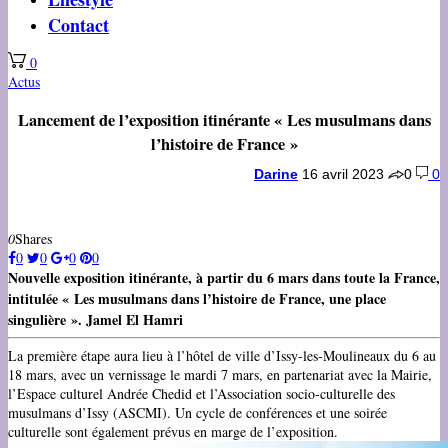
Contact
0
Actus
Lancement de l’exposition itinérante « Les musulmans dans
l’histoire de France »
Darine
16 avril 2023
0
0
0
Shares
0
0
0
0
Nouvelle exposition itinérante, à partir du 6 mars dans toute la France,
intitulée « Les musulmans dans l’histoire de France, une place
singulière ». Jamel El Hamri
La première étape aura lieu à l’hôtel de ville d’Issy-les-Moulineaux du 6 au
18 mars, avec un vernissage le mardi 7 mars, en partenariat avec la Mairie,
l’Espace culturel Andrée Chedid et l’Association socio-culturelle des
musulmans d’Issy (ASCMI). Un cycle de conférences et une soirée
culturelle sont également prévus en marge de l’exposition.