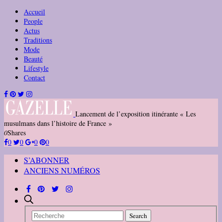
Accueil
People
Actus
Traditions
Mode
Beauté
Lifestyle
Contact
Lancement de l’exposition itinérante « Les
musulmans dans l’histoire de France »
0
Shares
0
0
0
0
S’ABONNER
ANCIENS NUMÉROS