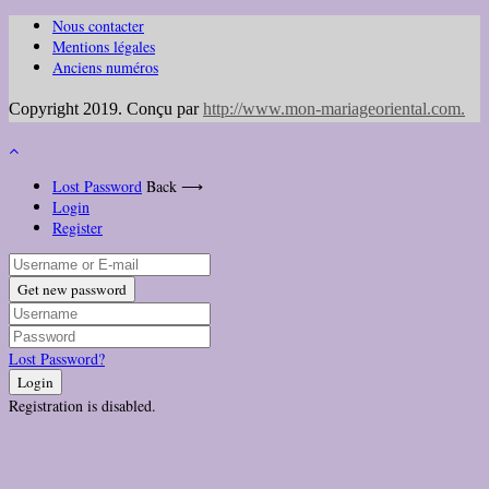
Nous contacter
Mentions légales
Anciens numéros
Copyright 2019. Conçu par
http://www.mon-mariageoriental.com
.
Lost Password
Back ⟶
Login
Register
Get new password
Lost Password?
Login
Registration is disabled.