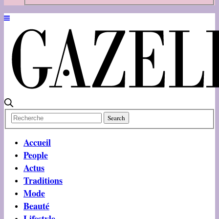
Accueil
People
Actus
Traditions
Mode
Beauté
Lifestyle