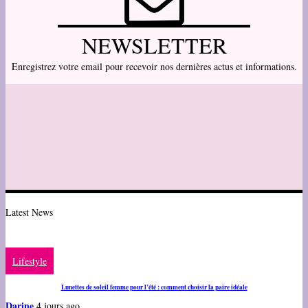
NEWSLETTER
Enregistrez votre email pour recevoir nos dernières actus et informations.
Latest News
Lifestyle
Lunettes de soleil femme pour l’été : comment choisir la paire idéale
Darine
4 jours ago