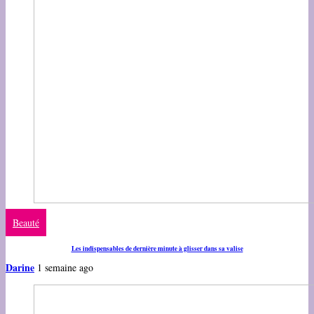
Beauté
Les indispensables de dernière minute à glisser dans sa valise
Darine
1 semaine ago