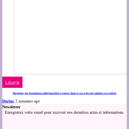
Lifestyle
Shopping, des fournitures indispensables à ranger dans le sac à dos des enfants à la rentrée
Darine
2 semaines ago
Newsletter
Enregistrez votre email pour recevoir nos dernières actus et informations.