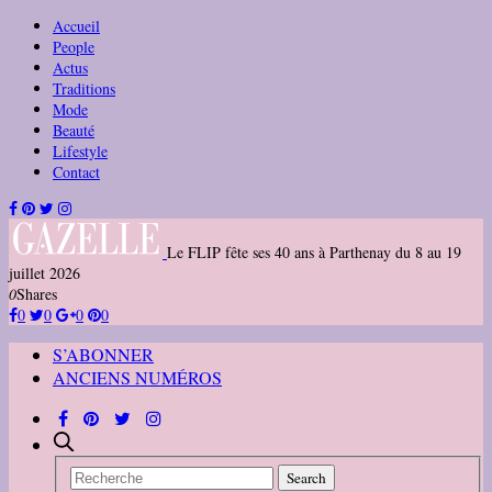
Accueil
People
Actus
Traditions
Mode
Beauté
Lifestyle
Contact
Le FLIP fête ses 40 ans à Parthenay du 8 au 19
juillet 2026
0
Shares
0
0
0
0
S’ABONNER
ANCIENS NUMÉROS