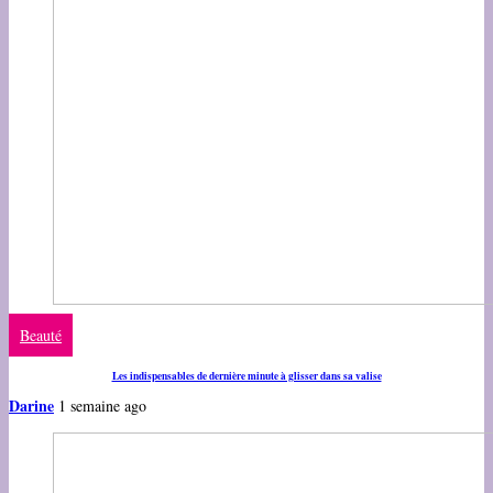
Beauté
Les indispensables de dernière minute à glisser dans sa valise
Darine
1 semaine ago