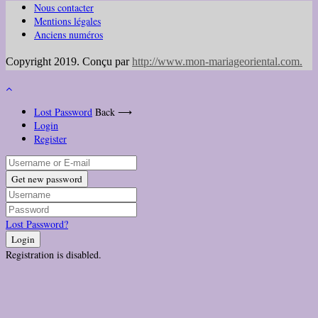
Nous contacter
Mentions légales
Anciens numéros
Copyright 2019. Conçu par
http://www.mon-mariageoriental.com
.
Lost Password
Back ⟶
Login
Register
Get new password
Lost Password?
Login
Registration is disabled.