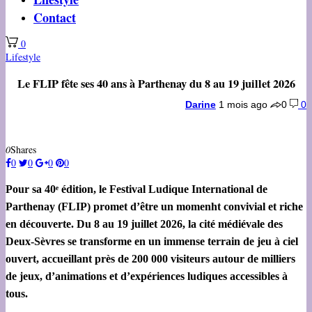
Contact
0
Lifestyle
Le FLIP fête ses 40 ans à Parthenay du 8 au 19 juillet 2026
Darine
1 mois ago
0
0
0
Shares
0
0
0
0
Pour sa 40ᵉ édition, le Festival Ludique International de
Parthenay (FLIP) promet d’être un momenht convivial et riche
en découverte. Du 8 au 19 juillet 2026, la cité médiévale des
Deux-Sèvres se transforme en un immense terrain de jeu à ciel
ouvert, accueillant près de 200 000 visiteurs autour de milliers
de jeux, d’animations et d’expériences ludiques accessibles à
tous.