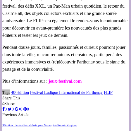
festival, des défis XXL, un Pac-Man urbain quotidien, le retour du
Casin’Hall, des objets collectors exclusifs et une grande soirée
anniversaire. Le FLIP sera également le rendez-vous incontournable
pour découvrir en avant-première les nouveautés des plus grands
éditeurs et tester les jeux de demain.
Pendant douze jours, familles, passionnés et curieux pourront jouer
dans toute la ville, rencontrer auteurs et créateurs, participer à des
expériences immersives et (re)découvrir Parthenay sous le signe du
partage et de la convivialité.
Plus d’informations sur :
jeux-festival.com
Tags
40ᵉ édition
Festival Ludique International de Parthenay
FLIP
Share This
0
Shares
0
0
0
0
Previous Article
Sélection : des maillots de bain pour être resplendissante à la plage