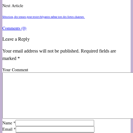
Next Article
Sélection, des tenues pour rester élégantes même lors des fortes chaleurs
Comments
(0)
Leave a Reply
Your email address will not be published. Required fields are
marked *
Your Comment
Name
*
Email
*