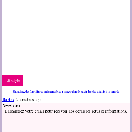
Lifestyle
Shopping, des fournitures indispensables à ranger dans le sac à dos des enfants à la rentrée
Darine
2 semaines ago
Newsletter
Enregistrez votre email pour recevoir nos dernières actus et informations.