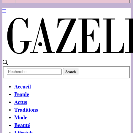
Accueil
People
Actus
Traditions
Mode
Beauté
Lifestyle