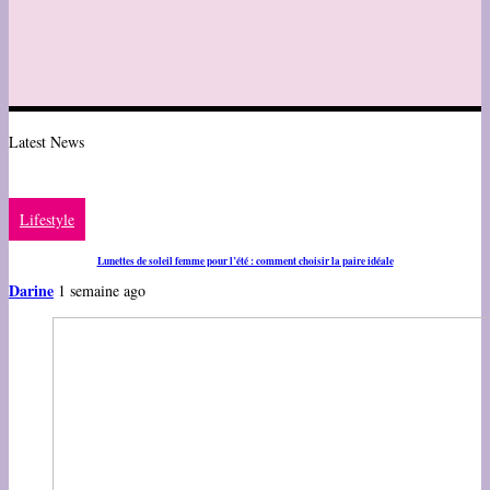
Latest News
Lifestyle
Lunettes de soleil femme pour l’été : comment choisir la paire idéale
Darine
1 semaine ago