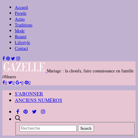
Accueil
People
Actus
Traditions
Mode
Beauté
Lifestyle
Contact
Mariage : la choufa, faire connaissance en famille
0
Shares
0
0
0
0
S’ABONNER
ANCIENS NUMÉROS