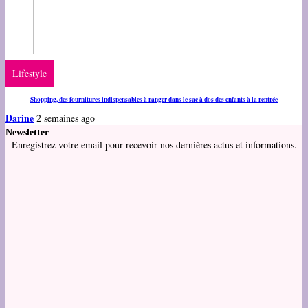
Lifestyle
Shopping, des fournitures indispensables à ranger dans le sac à dos des enfants à la rentrée
Darine
2 semaines ago
Newsletter
Enregistrez votre email pour recevoir nos dernières actus et informations.