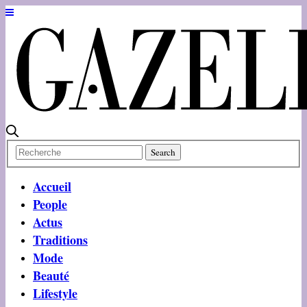
Accueil
People
Actus
Traditions
Mode
Beauté
Lifestyle