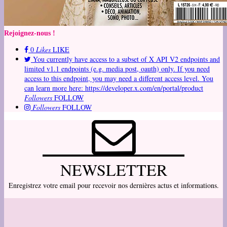
Rejoignez-nous !
0
Likes
LIKE
You currently have access to a subset of X API V2 endpoints and
limited v1.1 endpoints (e.g. media post, oauth) only. If you need
access to this endpoint, you may need a different access level. You
can learn more here: https://developer.x.com/en/portal/product
Followers
FOLLOW
Followers
FOLLOW
NEWSLETTER
Enregistrez votre email pour recevoir nos dernières actus et informations.