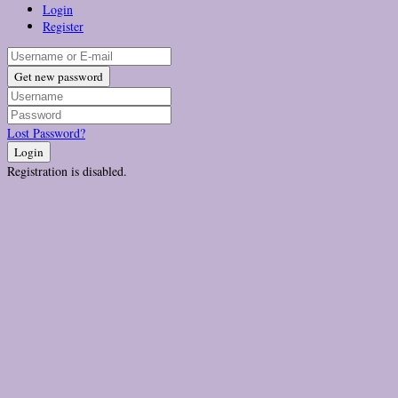
Login
Register
Get new password
Lost Password?
Login
Registration is disabled.