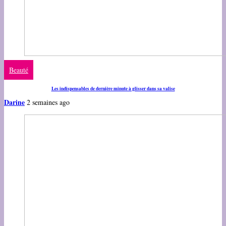
Beauté
Les indispensables de dernière minute à glisser dans sa valise
Darine
2 semaines ago