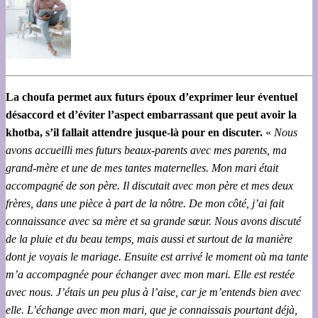
La choufa permet aux futurs époux d’exprimer leur éventuel
désaccord et d’éviter l’aspect embarrassant que peut avoir la
khotba, s’il fallait attendre jusque-là pour en discuter.
«
Nous
avons accueilli mes futurs beaux-parents avec mes parents, ma
grand-mère et une de mes tantes maternelles. Mon mari était
accompagné de son père. Il discutait avec mon père et mes deux
frères, dans une pièce à part de la nôtre. De mon côté, j’ai fait
connaissance avec sa mère et sa grande sœur. Nous avons discuté
de la pluie et du beau temps, mais aussi et surtout de la manière
dont je voyais le mariage. Ensuite est arrivé le moment où ma tante
m’a accompagnée pour échanger avec mon mari. Elle est restée
avec nous. J’étais un peu plus à l’aise, car je m’entends bien avec
elle. L’échange avec mon mari, que je connaissais pourtant déjà,