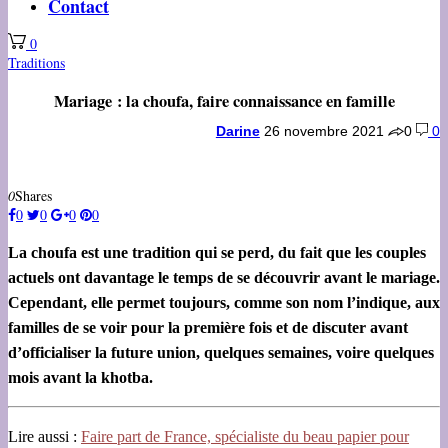
Contact
0
Traditions
Mariage : la choufa, faire connaissance en famille
Darine
26 novembre 2021
0
0
0
Shares
0
0
0
0
La choufa est une tradition qui se perd, du fait que les couples
actuels ont davantage le temps de se découvrir avant le mariage.
Cependant, elle permet toujours, comme son nom l’indique, aux
familles de se voir pour la première fois et de discuter avant
d’officialiser la future union, quelques semaines, voire quelques
mois avant la khotba.
Lire aussi :
Faire part de France, spécialiste du beau papier pour