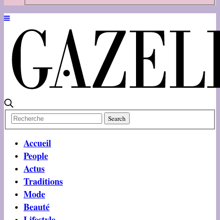
Accueil
People
Actus
Traditions
Mode
Beauté
Lifestyle