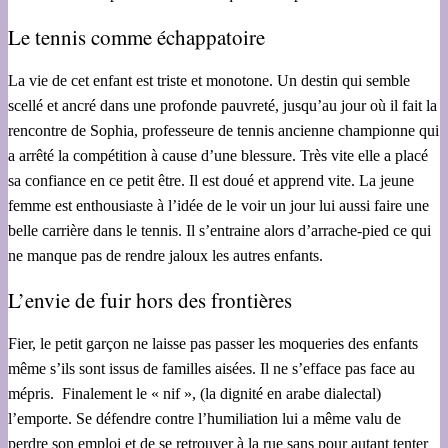
Le tennis comme échappatoire
La vie de cet enfant est triste et monotone. Un destin qui semble
scellé et ancré dans une profonde pauvreté, jusqu’au jour où il fait la
rencontre de Sophia, professeure de tennis ancienne championne qui
a arrêté la compétition à cause d’une blessure. Très vite elle a placé
sa confiance en ce petit être. Il est doué et apprend vite. La jeune
femme est enthousiaste à l’idée de le voir un jour lui aussi faire une
belle carrière dans le tennis. Il s’entraine alors d’arrache-pied ce qui
ne manque pas de rendre jaloux les autres enfants.
L’envie de fuir hors des frontières
Fier, le petit garçon ne laisse pas passer les moqueries des enfants
même s’ils sont issus de familles aisées. Il ne s’efface pas face au
mépris. Finalement le « nif », (la dignité en arabe dialectal)
l’emporte. Se défendre contre l’humiliation lui a même valu de
perdre son emploi et de se retrouver à la rue sans pour autant tenter