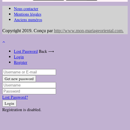
Nous contacter
Mentions légales
Anciens numéros
Copyright 2019. Conçu par
http://www.mon-mariageoriental.com
.
Lost Password
Back ⟶
Login
Register
Get new password
Lost Password?
Login
Registration is disabled.