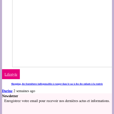
Lifestyle
Shopping, des fournitures indispensables à ranger dans le sac à dos des enfants à la rentrée
Darine
2 semaines ago
Newsletter
Enregistrez votre email pour recevoir nos dernières actus et informations.