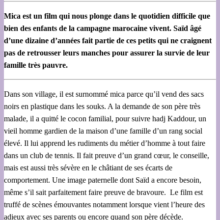
Mica est un film qui nous plonge dans le quotidien difficile que
bien des enfants de la campagne marocaine vivent. Saïd âgé
d’une dizaine d’années fait partie de ces petits qui ne craignent
pas de retrousser leurs manches pour assurer la survie de leur
famille très pauvre.
Dans son village, il est surnommé mica parce qu’il vend des sacs
noirs en plastique dans les souks. A la demande de son père très
malade, il a quitté le cocon familial, pour suivre hadj Kaddour, un
vieil homme gardien de la maison d’une famille d’un rang social
élevé. Il lui apprend les rudiments du métier d’homme à tout faire
dans un club de tennis. Il fait preuve d’un grand cœur, le conseille,
mais est aussi très sévère en le châtiant de ses écarts de
comportement. Une image paternelle dont Saïd a encore besoin,
même s’il sait parfaitement faire preuve de bravoure. Le film est
truffé de scènes émouvantes notamment lorsque vient l’heure des
adieux avec ses parents ou encore quand son père décède.