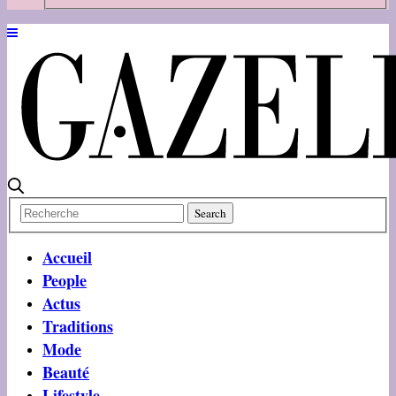
Accueil
People
Actus
Traditions
Mode
Beauté
Lifestyle