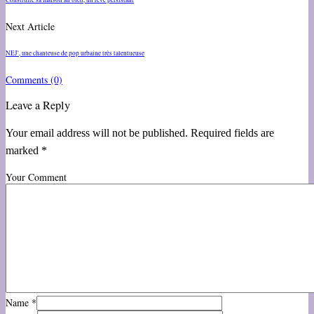
Next Article
NEJ', une chanteuse de pop urbaine très talentueuse
Comments
(0)
Leave a Reply
Your email address will not be published. Required fields are
marked *
Your Comment
Name
*