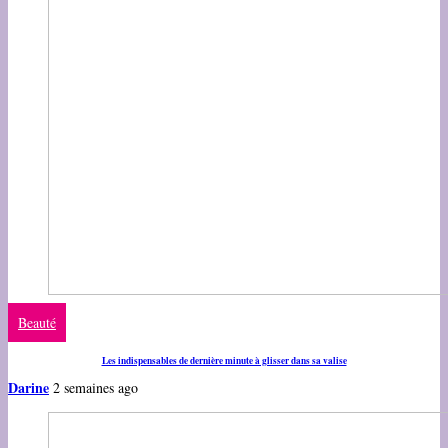
Beauté
Les indispensables de dernière minute à glisser dans sa valise
Darine
2 semaines ago