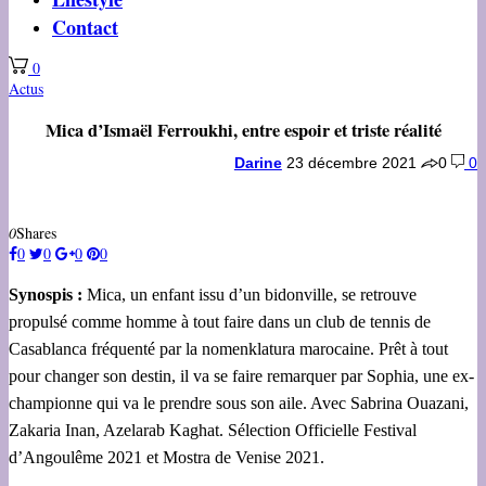
Contact
0
Actus
Mica d’Ismaël Ferroukhi, entre espoir et triste réalité
Darine
23 décembre 2021
0
0
0
Shares
0
0
0
0
Synospis :
Mica, un enfant issu d’un bidonville, se retrouve
propulsé comme homme à tout faire dans un club de tennis de
Casablanca fréquenté par la nomenklatura marocaine. Prêt à tout
pour changer son destin, il va se faire remarquer par Sophia, une ex-
championne qui va le prendre sous son aile. Avec Sabrina Ouazani,
Zakaria Inan, Azelarab Kaghat. Sélection Officielle Festival
d’Angoulême 2021 et Mostra de Venise 2021.