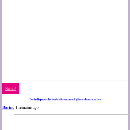
Beauté
Les indispensables de dernière minute à glisser dans sa valise
Darine
1 semaine ago