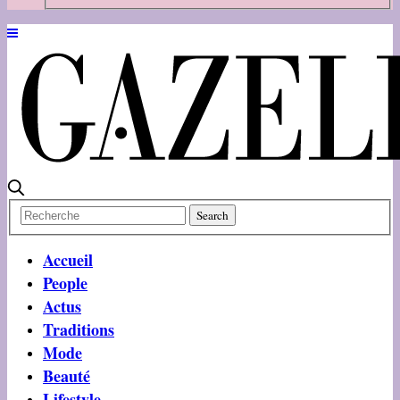
Accueil
People
Actus
Traditions
Mode
Beauté
Lifestyle