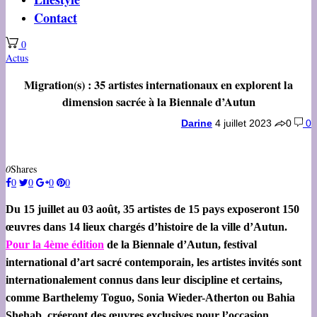
Contact
0
Actus
Migration(s) : 35 artistes internationaux en explorent la
dimension sacrée à la Biennale d’Autun
Darine
4 juillet 2023
0
0
0
Shares
0
0
0
0
Du 15 juillet au 03 août, 35 artistes de 15 pays exposeront 150
œuvres dans 14 lieux chargés d’histoire de la ville d’Autun.
Pour la 4ème édition
de la Biennale d’Autun, festival
international d’art sacré contemporain, les artistes invités sont
internationalement connus dans leur discipline et certains,
comme Barthelemy Toguo, Sonia Wieder-Atherton ou Bahia
Shehab, créeront des œuvres exclusives pour l’occasion.