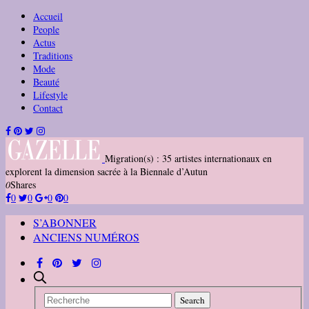
Accueil
People
Actus
Traditions
Mode
Beauté
Lifestyle
Contact
Migration(s) : 35 artistes internationaux en
explorent la dimension sacrée à la Biennale d’Autun
0
Shares
0
0
0
0
S’ABONNER
ANCIENS NUMÉROS