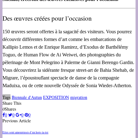
Des œuvres créées pour l’occasion
150 œuvres seront offertes à la sagacité des visiteurs. Vous pourrez
découvrir différentes formes d’art comme les embarcations de
Kallipio Lemos et de Enrique Ramirez, d’Exodus de Barthélémy
Toguo, de Human Flow de Ai Weiwei, des photographies du
pèlerinage de Mont Pelegrino à Palerme de Gianni Berengo Gardin.
Vous découvrirez la sidérante fresque street-art de Bahia Shehab, de
Migrare, l’époustouflant spectacle de danse de la compagnie
Maduixa, ou de cette nouvelle Odyssée de Sonia Wieder-Atherton.
Tags
Biennale d'Autun
EXPOSITION
migration
Share This
0
Shares
0
0
0
0
Previous Article
Elles sont amoureuses d’un hors-la-loi