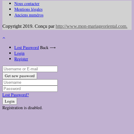
Nous contacter
Mentions légales
Anciens numéros
Copyright 2019. Conçu par
http://www.mon-mariageoriental.com
.
Lost Password
Back ⟶
Login
Register
Get new password
Lost Password?
Login
Registration is disabled.