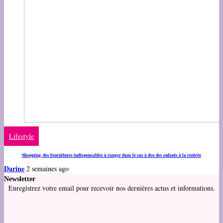
Lifestyle
Shopping, des fournitures indispensables à ranger dans le sac à dos des enfants à la rentrée
Darine
2 semaines ago
Newsletter
Enregistrez votre email pour recevoir nos dernières actus et informations.