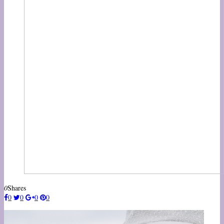
0
Shares
0
0
0
0