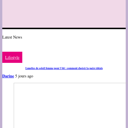
Latest News
Lifestyle
Lunettes de soleil femme pour l’été : comment choisir la paire idéale
Darine
5 jours ago