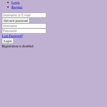
Login
Register
Get new password
Lost Password?
Login
Registration is disabled.