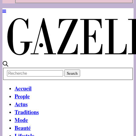
Accueil
People
Actus
Traditions
Mode
Beauté
Lifestyle