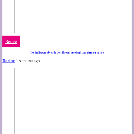
Beauté
Les indispensables de dernière minute à glisser dans sa valise
Darine
1 semaine ago