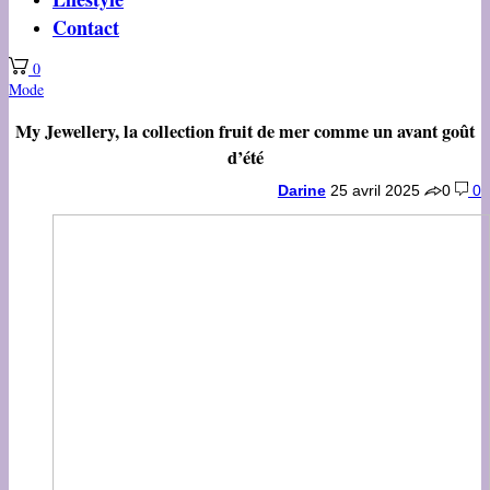
Contact
0
Mode
My Jewellery, la collection fruit de mer comme un avant goût
d’été
Darine
25 avril 2025
0
0