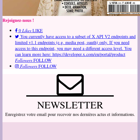
Rejoignez-nous !
0
Likes
LIKE
You currently have access to a subset of X API V2 endpoints and
limited v1.1 endpoints (e.g. media post, oauth) only. If you need
access to this endpoint, you may need a different access level. You
can learn more here: https://developer.x.com/en/portal/product
Followers
FOLLOW
Followers
FOLLOW
NEWSLETTER
Enregistrez votre email pour recevoir nos dernières actus et informations.