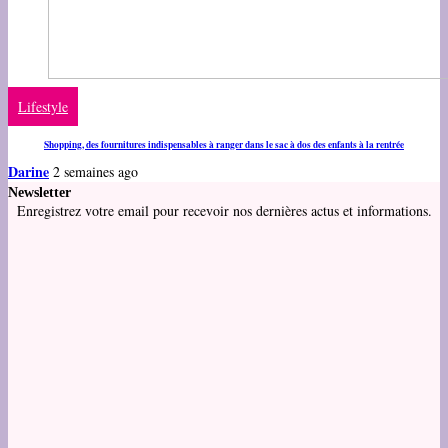
Lifestyle
Shopping, des fournitures indispensables à ranger dans le sac à dos des enfants à la rentrée
Darine
2 semaines ago
Newsletter
Enregistrez votre email pour recevoir nos dernières actus et informations.