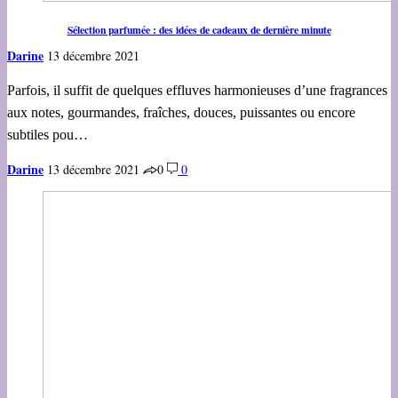
Sélection parfumée : des idées de cadeaux de dernière minute
Darine
13 décembre 2021
Parfois, il suffit de quelques effluves harmonieuses d’une fragrances
aux notes, gourmandes, fraîches, douces, puissantes ou encore
subtiles pou…
Darine
13 décembre 2021
0
0