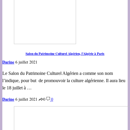
Salon du Patrimoine Culturel Algérien, l’Algérie à Paris
Darine
6 juillet 2021
Le Salon du Patrimoine Culturel Algérien a comme son nom
l’indique, pour but de promouvoir la culture algérienne. Il aura lieu
le 18 juillet à …
Darine
6 juillet 2021
0
0