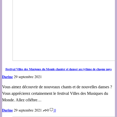
Festival Villes des Musiques du Monde chanter et danser au rythme de chaque pays
Darine
29 septembre 2021
Vous aimez découvrir de nouveaux chants et de nouvelles danses ?
Vous apprécierez certainement le festival Villes des Musiques du
Monde. Allez célébre…
Darine
29 septembre 2021
0
0