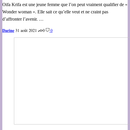
Oifa Krifa est une jeune femme que l’on peut vraiment qualifier de «
Wonder woman ». Elle sait ce qu’elle veut et ne craint pas
d’affronter l’avenir. …
Darine
31 août 2021
0
0