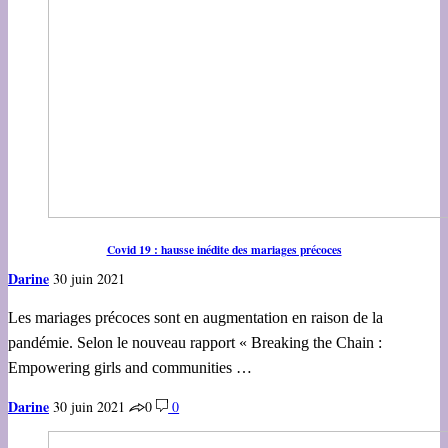
Covid 19 : hausse inédite des mariages précoces
Darine
30 juin 2021
Les mariages précoces sont en augmentation en raison de la
pandémie. Selon le nouveau rapport « Breaking the Chain :
Empowering girls and communities …
Darine
30 juin 2021
0
0