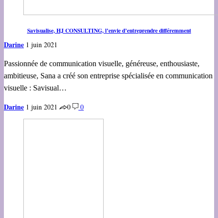
Savisualise, HJ CONSULTING, l’envie d’entreprendre différemment
Darine
1 juin 2021
Passionnée de communication visuelle, généreuse, enthousiaste,
ambitieuse, Sana a créé son entreprise spécialisée en communication
visuelle : Savisual…
Darine
1 juin 2021
0
0