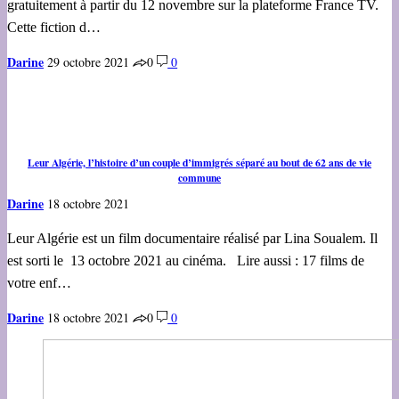
gratuitement à partir du 12 novembre sur la plateforme France TV.
Cette fiction d…
Darine
29 octobre 2021
0
0
Leur Algérie, l’histoire d’un couple d’immigrés séparé au bout de 62 ans de vie
commune
Darine
18 octobre 2021
Leur Algérie est un film documentaire réalisé par Lina Soualem. Il
est sorti le 13 octobre 2021 au cinéma. Lire aussi : 17 films de
votre enf…
Darine
18 octobre 2021
0
0