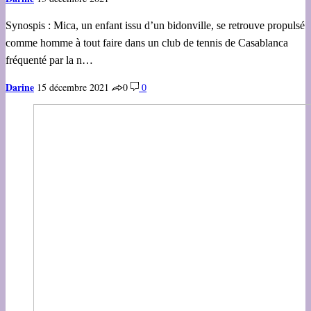
Synospis : Mica, un enfant issu d’un bidonville, se retrouve propulsé
comme homme à tout faire dans un club de tennis de Casablanca
fréquenté par la n…
Darine
15 décembre 2021
0
0