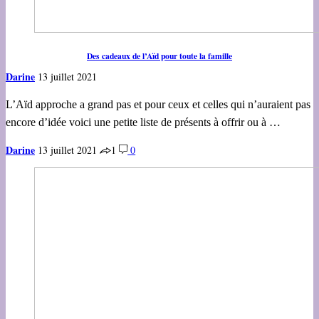
Des cadeaux de l’Aïd pour toute la famille
Darine
13 juillet 2021
L’Aïd approche a grand pas et pour ceux et celles qui n’auraient pas
encore d’idée voici une petite liste de présents à offrir ou à …
Darine
13 juillet 2021
1
0