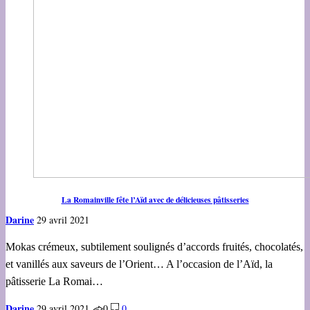
La Romainville fête l’Aïd avec de délicieuses pâtisseries
Darine
29 avril 2021
Mokas crémeux, subtilement soulignés d’accords fruités, chocolatés,
et vanillés aux saveurs de l’Orient… A l’occasion de l’Aïd, la
pâtisserie La Romai…
Darine
29 avril 2021
0
0