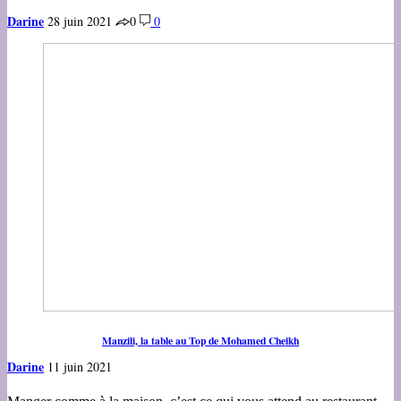
Darine
28 juin 2021
0
0
Manzili, la table au Top de Mohamed Cheikh
Darine
11 juin 2021