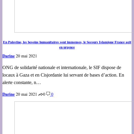
En Palestine, les besoins humanitaires sont immenses, le Secours Islamique France agit
en urgence
Darine
20 mai 2021
ONG de solidarité nationale et internationale, le SIF dispose de
locaux à Gaza et en Cisjordanie lui servant de bases d’action. En
alerte constante, n…
Darine
20 mai 2021
0
0