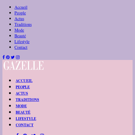
Accueil
People
Actus
Traditions
Mode
Beauté
Lifestyle
Contact
ACCUEIL
PEOPLE
ACTUS
TRADITIONS
MODE
BEAUTÉ
LIFESTYLE
CONTACT