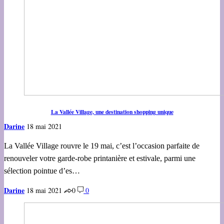
La Vallée Village, une destination shopping unique
Darine
18 mai 2021
La Vallée Village rouvre le 19 mai, c’est l’occasion parfaite de
renouveler votre garde-robe printanière et estivale, parmi une
sélection pointue d’es…
Darine
18 mai 2021
0
0