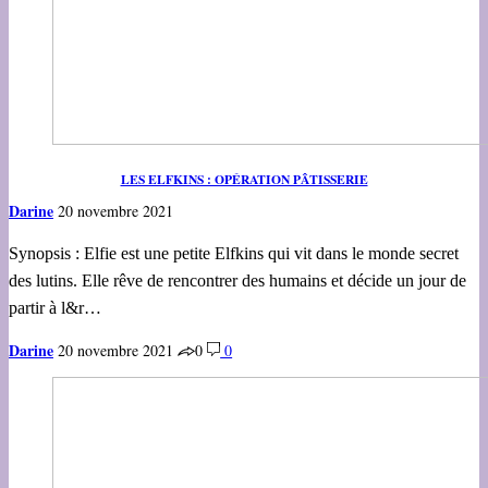
LES ELFKINS : OPÉRATION PÂTISSERIE
Darine
20 novembre 2021
Synopsis : Elfie est une petite Elfkins qui vit dans le monde secret
des lutins. Elle rêve de rencontrer des humains et décide un jour de
partir à l&r…
Darine
20 novembre 2021
0
0