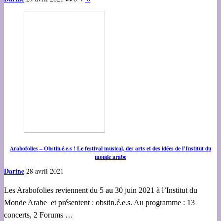
Arabofolies – Obstin.é.e.s ! Le festival musical, des arts et des idées de l’Institut du
monde arabe
Darine
28 avril 2021
Les Arabofolies reviennent du 5 au 30 juin 2021 à l’Institut du
Monde Arabe et présentent : obstin.é.e.s. Au programme : 13
concerts, 2 Forums …