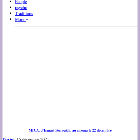
People
psycho
Traditions
More
MICA, d’Ismaël Ferroukhi, au cinéma le 22 décembre
Darine
15 décembre 2021