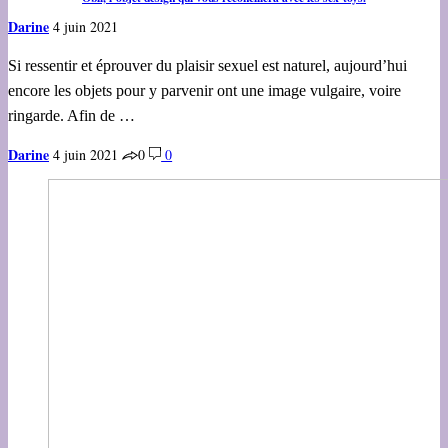
Darine
4 juin 2021
Si ressentir et éprouver du plaisir sexuel est naturel, aujourd’hui
encore les objets pour y parvenir ont une image vulgaire, voire
ringarde. Afin de …
Darine
4 juin 2021
0
0