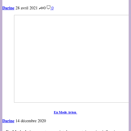
Darine
28 avril 2021
0
0
En Mode Avion
Darine
14 décembre 2020