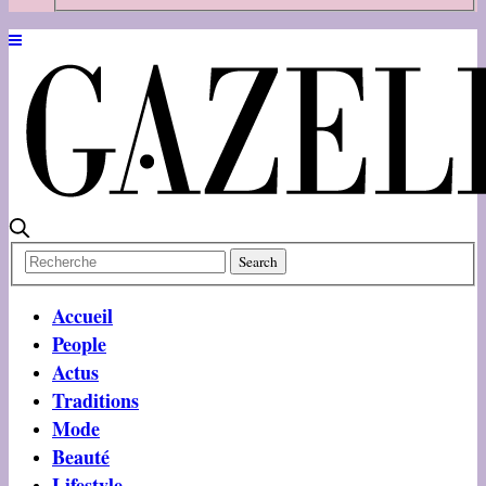
Accueil
People
Actus
Traditions
Mode
Beauté
Lifestyle