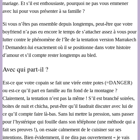
mariage. Et s’il est enthousiaste, pourquoi ne pas vous emmener
avec lui pour vous présenter à sa famille ?
Si vous n’êtes pas ensemble depuis longtemps, peut-être que votre
boyfriend n’a pas eu encore le temps de s’attacher assez à vous pour
lutter contre le phénomène de l’île de la tentation version Marrakech
! Demandez-lui exactement où il se positionne dans votre histoire
d’amour et s’il compte rester longtemps au bled.
Avec qui part-il ?
Est-ce que votre copain se fait une virée entre potes (=DANGER)
ou est-ce qu’il part en famille au fin fond de la montagne ?
Clairement, la tentation n’est pas la même ! S’il est branché soirées,
boites de nuit et chicha, peut-être qu’il faudrait discuter avec lui de
ce qu’il compte faire là-bas. Sans lui mettre la pression, sans passer
pour l’hystérique qui fouille dans son téléphone (une méthode qui a
fait ses preuves !), on essaie calmement de le cuisiner sur ses
intentions. Bien évidemment, il ne dira pas ouvertement « je vais