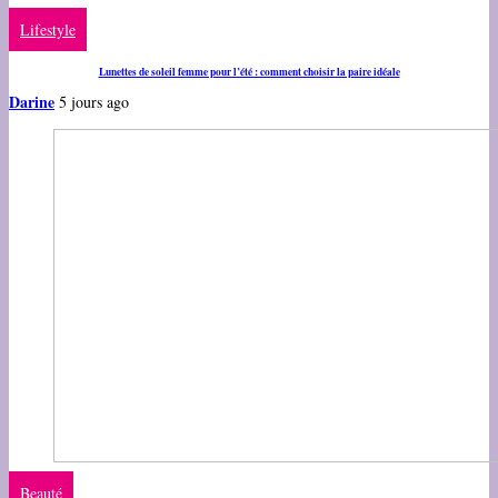
Lifestyle
Lunettes de soleil femme pour l’été : comment choisir la paire idéale
Darine
5 jours ago
Beauté