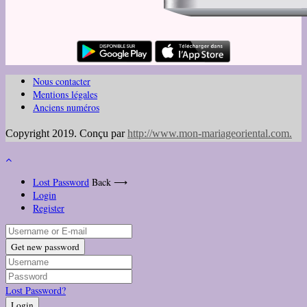
Nous contacter
Mentions légales
Anciens numéros
Copyright 2019. Conçu par
http://www.mon-mariageoriental.com
.
Lost Password
Back ⟶
Login
Register
Get new password
Lost Password?
Login