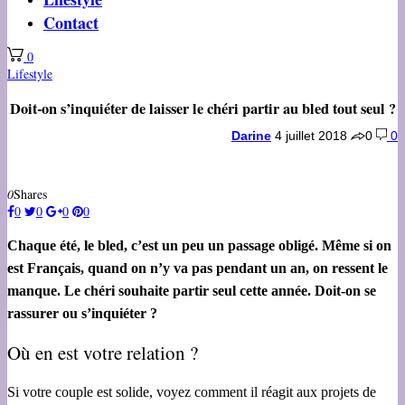
Contact
0
Lifestyle
Doit-on s’inquiéter de laisser le chéri partir au bled tout seul ?
Darine
4 juillet 2018
0
0
0
Shares
0
0
0
0
Chaque été, le bled, c’est un peu un passage obligé. Même si on
est Français, quand on n’y va pas pendant un an, on ressent le
manque. Le chéri souhaite partir seul cette année. Doit-on se
rassurer ou s’inquiéter ?
Où en est votre relation ?
Si votre couple est solide, voyez comment il réagit aux projets de