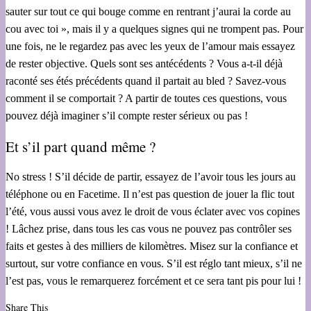
sauter sur tout ce qui bouge comme en rentrant j’aurai la corde au
cou avec toi », mais il y a quelques signes qui ne trompent pas. Pour
une fois, ne le regardez pas avec les yeux de l’amour mais essayez
de rester objective. Quels sont ses antécédents ? Vous a-t-il déjà
raconté ses étés précédents quand il partait au bled ? Savez-vous
comment il se comportait ? A partir de toutes ces questions, vous
pouvez déjà imaginer s’il compte rester sérieux ou pas !
Et s’il part quand même ?
No stress ! S’il décide de partir, essayez de l’avoir tous les jours au
téléphone ou en Facetime. Il n’est pas question de jouer la flic tout
l’été, vous aussi vous avez le droit de vous éclater avec vos copines
! Lâchez prise, dans tous les cas vous ne pouvez pas contrôler ses
faits et gestes à des milliers de kilomètres. Misez sur la confiance et
surtout, sur votre confiance en vous. S’il est réglo tant mieux, s’il ne
l’est pas, vous le remarquerez forcément et ce sera tant pis pour lui !
Share This