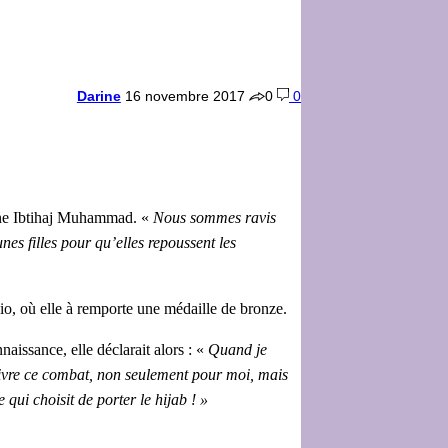
Darine
16 novembre 2017
0
0
aine Ibtihaj Muhammad. «
Nous sommes ravis
es filles pour qu’elles repoussent les
io, où elle à remporte une médaille de bronze.
issance, elle déclarait alors : «
Quand je
suivre ce combat, non seulement pour moi, mais
qui choisit de porter le hijab ! »