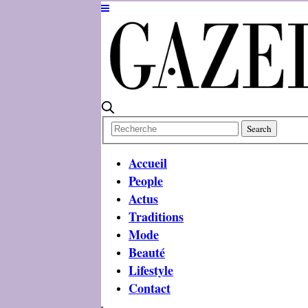
Accueil
People
Actus
Traditions
Mode
Beauté
Lifestyle
Contact