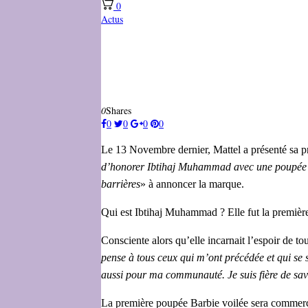
0
Actus
0
Shares
0
0
0
0
Le 13 Novembre dernier, Mattel a présenté sa p
d’honorer Ibtihaj Muhammad avec une poupée Barb
barrières
» à annoncer la marque.
Qui est Ibtihaj Muhammad ? Elle fut la première
Consciente alors qu’elle incarnait l’espoir de 
pense à tous ceux qui m’ont précédée et qui se 
aussi pour ma communauté. Je suis fière de savoi
La première poupée Barbie voilée sera commerci