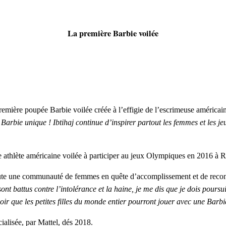
La première Barbie voilée
remière poupée Barbie voilée créée à l’effigie de l’escrimeuse améric
ie unique ! Ibtihaj continue d’inspirer partout les femmes et les jeun
 athlète américaine voilée à participer au jeux Olympiques en 2016 à R
toute une communauté de femmes en quête d’accomplissement et de reconna
sont battus contre l’intolérance et la haine, je me dis que je dois pour
r que les petites filles du monde entier pourront jouer avec une Barbie 
alisée, par Mattel, dés 2018.