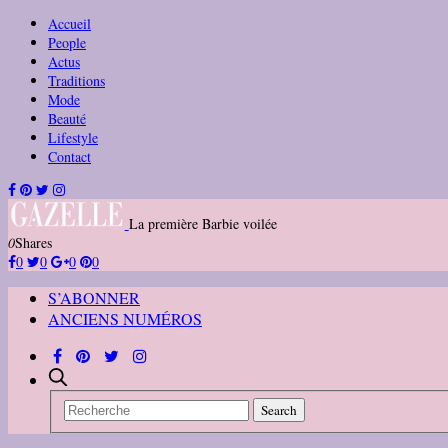
Accueil
People
Actus
Traditions
Mode
Beauté
Lifestyle
Contact
La première Barbie voilée
0
Shares
0
0
0
0
S’ABONNER
ANCIENS NUMÉROS