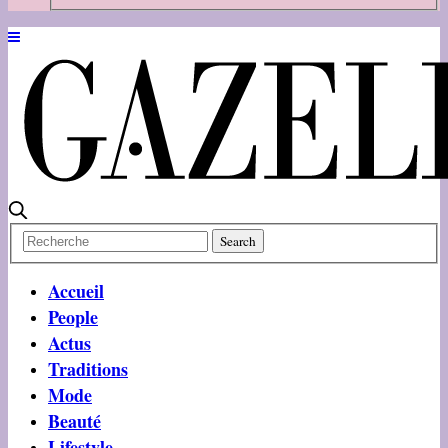
Accueil
People
Actus
Traditions
Mode
Beauté
Lifestyle