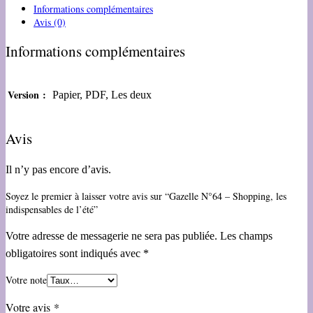
Informations complémentaires
Avis (0)
Informations complémentaires
Version :
Papier, PDF, Les deux
Avis
Il n’y pas encore d’avis.
Soyez le premier à laisser votre avis sur “Gazelle N°64 – Shopping, les
indispensables de l’été”
Votre adresse de messagerie ne sera pas publiée.
Les champs
obligatoires sont indiqués avec
*
Votre note
Votre avis
*