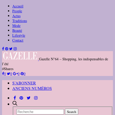
Accueil
People
Actus
Traditions
Mode
Beauté
Lifestyle
Contact
Gazelle N°64 – Shopping, les indispensables de
l’été
0
Shares
0
0
0
0
S’ABONNER
ANCIENS NUMÉROS