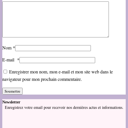
Nom
*
E-mail
*
Enregistrer mon nom, mon e-mail et mon site web dans le
navigateur pour mon prochain commentaire.
Newsletter
Enregistrez votre email pour recevoir nos dernières actus et informations.